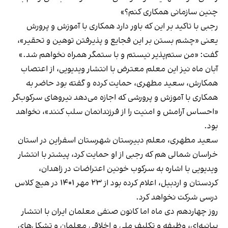
چنین سازمانی همکاری کنم؟»
رجبی با تاکید بر این که باور دارد همکاری با آموزش و پرورش
یعنی «چشم بستن بر این فجایع و پذیرفتن توهین و تحقیر»،
گفت: «من ستم‌پذیر نیستم و با ستمگر همراه نخواهم شد.»
آبان ماه نیز این معلم معترض با انتشار ویدیویی، از اعتصاب
همکارش، سعید مطهری، حمایت کرده و گفته بود حاضر به
همکاری با آموزش و پرورشی که اجازه می‌دهد نیروهای سرکوب‌گر
«احساس آرامش و امنیت را از فرزندانمان سلب کنند»، نخواهد
بود.
سعید مطهری، معلم دبیرستان شهرستان اسفراین در استان
خراسان شمالی هم که رجبی از او حمایت کرد، پیشتر با انتشار
ویدیویی با اشاره به سرکوب خونین اعتراضات در زاهدان،
کردستان و اردبیل، اعلام کرده بود از ۲۳ مهر ۱۴۰۱ در هیچ کلاس
درسی شرکت نخواهد کرد.
روز چهاردهم دی ماه اما کانون صنفی معلمان ایران با انتشار
بیانیه‌ای، وظیفه و تکلیف ملی و اخلاقی معلمان و تشکل‌های