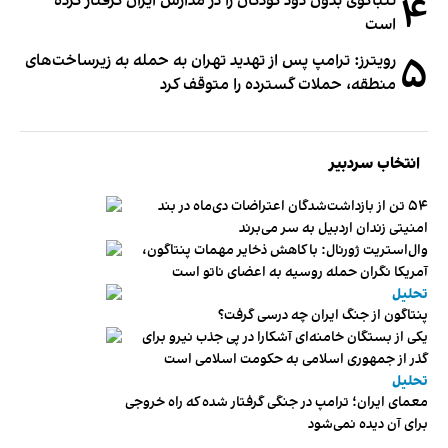
۴
تنباکوی بدون دود کودکان را در مدارس ایران گرفتار کرده
است
۵
رویترز: ترامپ پس از تهدید تهران به حمله به زیرساخت‌های
منطقه، حملات گسترده را متوقف کرد
انتخاب سردبیر
۵۴ تن از بازداشت‌شدگان اعتراضات دی‌ماه در بند
امنیتی زندان اردبیل به سر می‌برند
وال‌استریت ژورنال: با کاهش ذخایر مهمات پنتاگون،
آمریکا نگران حمله روسیه به اعضای ناتو‌ است
تحلیل
پنتاگون از جنگ ایران چه درسی گرفت؟
یکی از بستگان خامنه‌ای آشکارا در پی جذب نیرو برای
گذر از جمهوری اسلامی به حکومت اسلامی است
تحلیل
معمای ایران؛ ترامپ در جنگی گرفتار شده که راه خروجی
برای آن دیده نمی‌شود