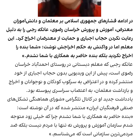
‌در ادامه فشارهای جمهوری اسلامی بر معلمان و دانش‌آموزان
معترض، آموزش و پرورش خراسان رضوی، عاتکه رجبی را به دلیل
رعایت نکردن حجاب اجباری و حمایت از معترضان اخراج کرد. این
‌معلم اما در واکنش به حکم اخراجش نوشت: «شما بنده را
اخراج نکردید بلکه بنده حاضر به همکاری با شما نشدم.»
عاتکه رجبی که معلم دبستانی در روستای احمدآباد خراسان
رضوی است، پیش از این ویدیویی بدون حجاب اجباری از خود
منتشر کرده و در اعتراض به سرکوب کودکان و نوجوانان و اخراج
و بازداشت معلمان، به اعتصاب سراسری پیوسته بود.
یادداشت جدید او در کانال تلگرامی «شورای هماهنگی تشکل‌های
صنفی فرهنگیان ایران» منتشر شده که در آن نوشته است:
«بنده حاضر به همکاری با شما نشدم چرا که خیلی زود متوجه
شدم سازمان آموزش و پرورش نه تنها با مردم نیست بلکه ضد
مردمی‌ترین سازمانی است که می‌شناسم.»