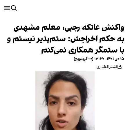
واکنش عاتکه رجبی، معلم مشهدی
به حکم اخراجش: ستم‌پذیر نیستم و
با ستمگر همکاری نمی‌کنم
۱۵ دی ۱۴۰۱، ۱۳:۳۰ (‎+۰ گرینویچ)
اشتراک‌گذاری