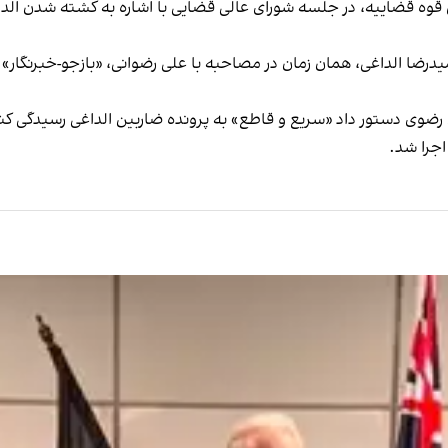
ه قضاییه، در جلسه شورای عالی قضایی با اشاره به کشته شدن الداغی 
یدرضا الداغی، همان زمان در مصاحبه با علی رضوانی، «بازجو-خبرنگار
رضوی دستور داد «سریع و قاطع» به پرونده ضاربین الداغی رسیدگی کند