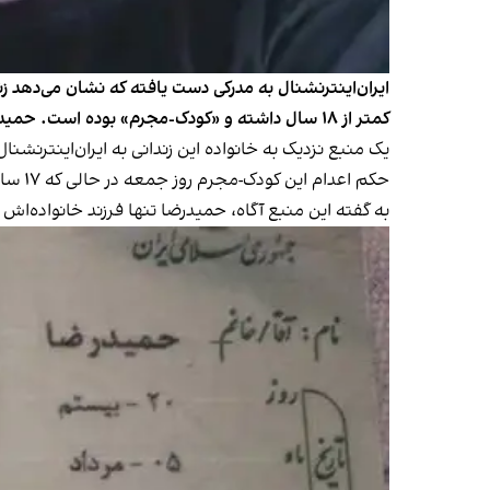
ایران‌اینترنشنال به مدرکی دست یافته که نشان می‌دهد زند
کمتر از ۱۸ سال داشته و «کودک‌-مجرم» بوده است. حمیدرضا آذری متولد ۲۰ مرداد ۱۳۸۵ بود.
یک منبع نزدیک به خانواده این زندانی به ایران‌اینترنشنال
حکم اعدام این کودک‌-مجرم روز جمعه در حالی‌ که ۱۷ سال و سه ماه از عمرش می‌گذشت، اجرا شد.
به گفته این منبع آگاه، حمیدرضا تنها فرزند خانواده‌ا