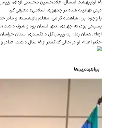
۱۸ اردیبهشت امسال، غلامحسین محسنی اژه‌ای، رییس قو
دینی نهادینه شده در جمهوری اسلامی» معرفی کرد.
با وجود این، شاهنده گرامی، معلم بازنشسته و مادر حم
بسیجی بود، نه جهادی. تنها انسان بود و شرف داشت».
اژه‌ای همان زمان به رییس کل دادگستری استان خراسان 
حکم اعدام او در حالی که کمتر از ۱۸ سال داشت، صادر و اجرا شد.
پربازدیدترین‌ها