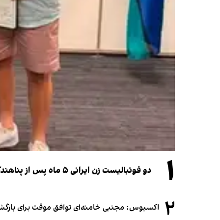
۱
دو فوتبالیست زن ایرانی ۵ ماه پس از پناهندگی، شهروند استرالیا شدند
۲
اکسیوس: مجتبی خامنه‌ای توافق موقت برای بازگشای