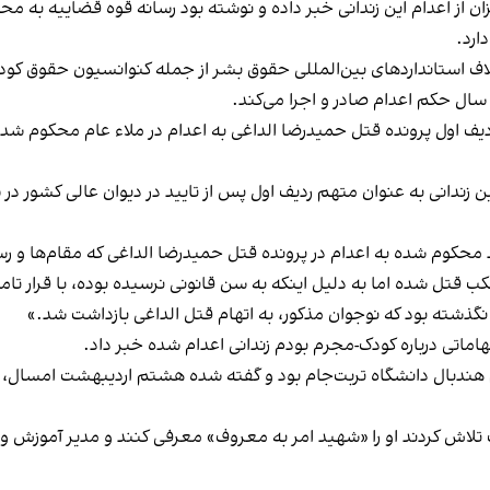
یزان از اعدام این زندانی خبر داده و نوشته بود رسانه قوه قضاییه به 
ارد.
دیف اول پرونده قتل حمیدرضا الداغی به اعدام در ملاء عام محکوم ش
زندانی به عنوان متهم ردیف اول پس از تایید در دیوان عالی کشور در 
د محکوم شده به اعدام در پرونده قتل حمیدرضا الداغی که مقام‌ها و رس
نگذشته بود که نوجوان مذکور، به اتهام قتل الداغی بازداشت شد.»
هاماتی درباره کودک‌-مجرم بودم زندانی اعدام شده خبر داد.
 الداغی، متولد سال ۱۳۵۶ و عضو تیم هندبال دانشگاه تربت‌جام بود و گفته شده هشتم اردیب
تلاش کردند او را «شهید امر به معروف» معرفی کنند و مدیر آموزش و 