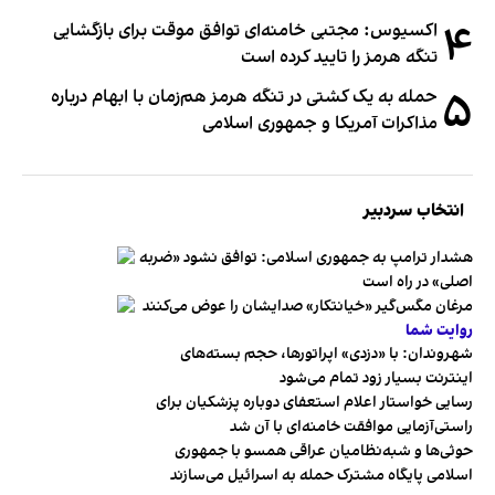
۴
اکسیوس: مجتبی خامنه‌ای توافق موقت برای بازگشایی
تنگه هرمز را تایید کرده است
۵
حمله به یک کشتی در تنگه هرمز هم‌زمان با ابهام درباره
مذاکرات آمریکا و جمهوری اسلامی
انتخاب سردبیر
هشدار ترامپ به جمهوری اسلامی: توافق نشود «ضربه
اصلی» در راه است
مرغان مگس‌گیر «خیانتکار» صدایشان را عوض می‌کنند
روایت شما
شهروندان:‌ با «دزدی» اپراتورها، حجم بسته‌های
اینترنت بسیار زود تمام می‌شود
رسایی خواستار اعلام استعفای دوباره پزشکیان برای
راستی‌آزمایی موافقت خامنه‌ای با آن شد
حوثی‌ها و شبه‌نظامیان عراقی همسو با جمهوری
اسلامی پایگاه مشترک حمله به اسرائیل می‌سازند