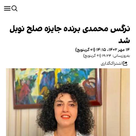
نرگس محمدی برنده جایزه صلح نوبل
شد
۱۴ مهر ۱۴۰۲، ۱۴:۱۵ (‎+۱ گرینویچ)
به‌روزرسانی: ۱۹:۲۴ (‎+۱ گرینویچ)
اشتراک‌گذاری