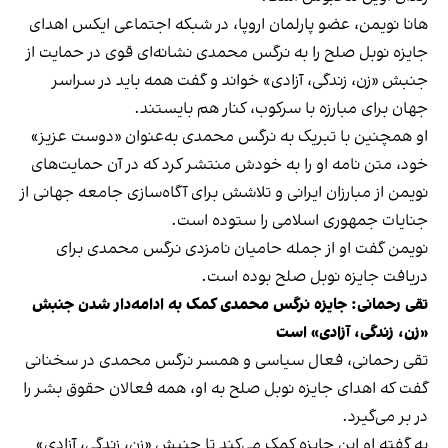
هانا نویمن، عضو پارلمان اروپا، در شبکه اجتماعی ایکس اهدای
جایزه نوبل صلح را به نرگس محمدی نشانه‌ای قوی در حمایت از
جنبش «زن، زندگی، آزادی» خواند و گفت همه باید در سراسر
جهان برای مبارزه با سرکوب، کنار هم بایستند.
او همچنین با تبریک به نرگس محمدی به‌عنوان «دوست عزیز»
خود، متن نامه او را به خودش منتشر کرد که در آن حمایت‌های
نویمن از مبارزان ایرانی و تلاشش برای آگاه‌سازی جامعه جهانی از
جنایات جمهوری اسلامی را ستوده است.
نویمن گفت او از جمله حامیان نامزدی نرگس محمدی برای
دریافت جایزه نوبل صلح بوده است.
تقی رحمانی: جایزه نرگس محمدی کمک به ادامه‌دار شدن جنبش
«زن، زندگی، آزادی» است
تقی رحمانی، فعال سیاسی و همسر نرگس محمدی در سخنانی
گفت که اهدای جایزه نوبل صلح به او، همه فعالان حقوق بشر را
در بر می‌گیرد.
به گفته او این جایزه کمک می‌کند تا جنبش «زن، زندگی، آزادی»