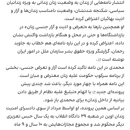
انتشار نامه‌هایی از زندان به وضعیت زنان زندانی به ویژه زندانیان
سیاسی، شکنجه شدنشان، وضعیت نامناسب زندان‌ها و آزار و
اذیت بهائیان اعتراض کرده است.
او همچنین بارها به «تعرض و اذیت و آزار جنسی زنان» در
بازداشتگاه‌ها و حتی در محل و هنگام بازداشت واکنش نشان
داده، اعتراض کرده و در این باره نامه‌ای هم خطاب به جاوید
رحمان، گزارشگر ویژه حقوق بشر سازمان ملل در امور ایران
نوشته است
.
محمدی در این نامه تاکید کرده است آزار و تعرض جنسی، بخشی
از برنامه سرکوب حکومت علیه زنان معترض و مبارز است.
این نامه همراه با چهار مورد دیگر، باعث شد چندی پیش
پرونده‌ای جدید
با اتهام «تبلیغ علیه نظام از طریق دادن
بیانیه از داخل زندان» برای محمدی باز شود.
بر اساس همین پرونده، او اواسط مرداد از سوی دادسرای امنیت
زندان اوین در شعبه ۲۹ دادگاه انقلاب به یک سال حبس تعزیزی
دیگر محکوم شد و مجموع مجازات‌هایش به ۱۰ سال و ۹ ماه