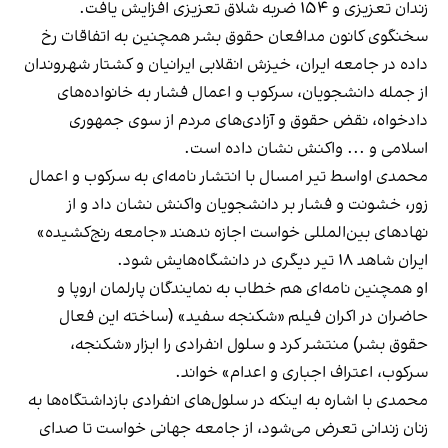
زندان تعزیزی و ۱۵۴ ضربه شلاق تعزیزی افزایش یافت.
سخنگوی کانون مدافعان حقوق بشر همچنین به اتفاقات رخ
داده در جامعه ایران، خیزش انقلابی ایرانیان و کشتار شهروندان
از جمله دانشجویان، سرکوب و اعمال فشار به خانواده‌های
دادخواه، نقض حقوق و آزادی‌های مردم از سوی جمهوری
اسلامی و ... واکنش نشان داده است.
محمدی اواسط تیر امسال با انتشار نامه‌ای به سرکوب و اعمال
زور، خشونت و فشار بر دانشجویان واکنش نشان داد و از
نهادهای بین‌المللی خواست اجازه ندهند «جامعه رنج‌کشیده»
ایران شاهد ۱۸ تیر دیگری در دانشگاه‌هایش شود.
او همچنین نامه‌ای هم خطاب به نمایندگان پارلمان اروپا و
حاضران در اکران فیلم «شکنجه سفید» (ساخته این فعال
حقوق بشر) منتشر کرد و سلول انفرادی را ابزار «شکنجه،
سرکوب، اعتراف اجباری و اعدام» خواند.
محمدی با اشاره به اینکه در سلول‌های انفرادی بازداشتگاه‌ها به
زنان زندانی تعرض می‌شود، از جامعه جهانی خواست تا صدای