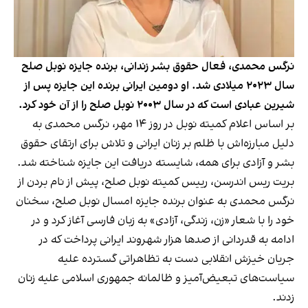
نرگس محمدی، فعال حقوق بشر زندانی، برنده جایزه نوبل صلح
سال ۲۰۲۳ میلادی شد. او دومین ایرانی برنده این جایزه پس از
شیرین عبادی است که در سال ۲۰۰۳ نوبل صلح را از آن خود کرد.
بر اساس اعلام کمیته نوبل در روز ۱۴ مهر، نرگس محمدی به
دلیل مبارزه‌اش با ظلم بر زنان ایرانی و تلاش برای ارتقای حقوق
بشر و آزادی برای همه، شایسته دریافت این جایزه شناخته شد.
بریت ریس اندرسن، رییس کمیته نوبل صلح، پیش از نام بردن از
نرگس محمدی به عنوان برنده جایزه امسال نوبل صلح، سخنان
خود را با شعار «زن، زندگی، آزادی» به زبان فارسی آغاز کرد و در
ادامه به قدردانی از صدها هزار شهروند ایرانی پرداخت که در
جریان خیزش انقلابی دست به تظاهراتی گسترده علیه
سیاست‌های تبعیض‌آمیز و ظالمانه جمهوری اسلامی علیه زنان
زدند.