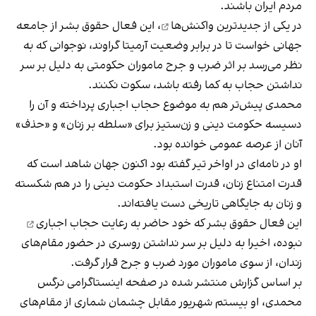
مردم ایران باشند.
در یکی از جدیدترین
واکنش‌ها
، این فعال حقوق بشر از جامعه
جهانی خواست تا در برابر وضعیت آرمیتا گراوند، نوجوانی که به
نظر می‌رسد بر اثر ضرب و جرح ماموران حکومتی به دلیل بر سر
نداشتن حجاب به کما رفته باشد، سکوت نکنند.
محمدی پیش‌تر هم به موضوع حجاب اجباری پرداخته و آن را
دسیسه حکومت دینی و زن‌ستیز برای «سلطه بر زنان» و «حذف»
آنان از عرصه عمومی خوانده بود.
او در نامه‌ای در اواخر تیر گفته بود اکنون جهان شاهد است که
قدرت امتناع زنان، قدرت استبداد حکومت دینی را در هم شکسته
و زنان به جایگاهی تاریخی دست یافته‌اند.
این فعال حقوق بشر که خود حاضر به رعایت
حجاب اجباری
نبوده، اخیرا به دلیل بر سر نداشتن روسری در حضور مقام‌های
زندان، از سوی ماموران مورد ضرب و جرح قرار گرفت.
بر اساس گزارش منتشر شده در صفحه اینستاگرامی‌ نرگس
محمدی، او بیستم شهریور مقابل چشمان شماری از مقام‌های