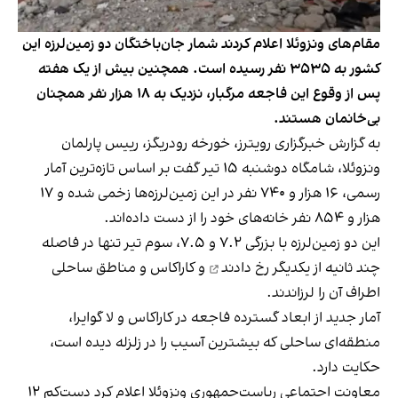
مقام‌های ونزوئلا اعلام کردند شمار جان‌باختگان دو زمین‌لرزه این
کشور به ۳۵۳۵ نفر رسیده است. همچنین بیش از یک هفته
پس از وقوع این فاجعه مرگبار، نزدیک به ۱۸ هزار نفر همچنان
بی‌خانمان هستند.
به گزارش خبرگزاری رویترز، خورخه رودریگز، رییس پارلمان
ونزوئلا، شامگاه دوشنبه ۱۵ تیر گفت بر اساس تازه‌ترین آمار
رسمی، ۱۶ هزار و ۷۴۰ نفر در این زمین‌لرزه‌ها زخمی شده‌ و ۱۷
هزار و ۸۵۴ نفر خانه‌های خود را از دست داده‌اند.
این دو زمین‌لرزه با بزرگی ۷.۲ و ۷.۵، سوم تیر تنها در فاصله
چند ثانیه از یکدیگر
رخ دادند
و کاراکاس و مناطق ساحلی
اطراف آن را لرزاندند.
آمار جدید از ابعاد گسترده فاجعه در کاراکاس و لا گوایرا،
منطقه‌ای ساحلی که بیشترین آسیب را در زلزله دیده است،
حکایت دارد.
معاونت اجتماعی ریاست‌جمهوری ونزوئلا اعلام کرد دست‌کم ۱۲