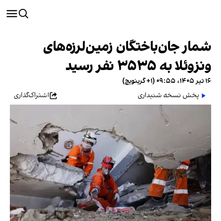
شمار جان‌باختگان زمین‌لرزه‌های
ونزوئلا به ۳۵۳۵ نفر رسید
۱۶ تیر ۱۴۰۵، ۰۹:۵۵ (‎+۱ گرینویچ)
پخش نسخه شنیداری
اشتراک‌گذاری