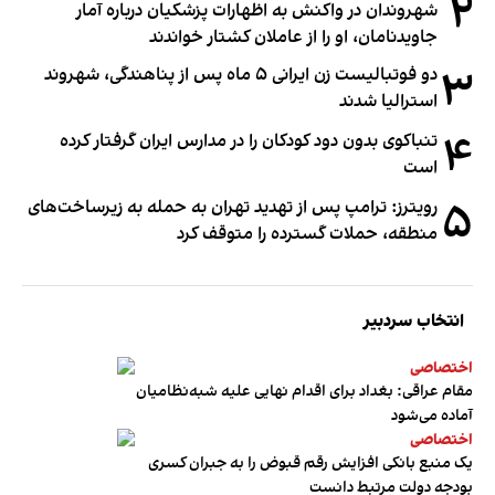
۲
شهروندان در واکنش به اظهارات پزشکیان درباره آمار
جاویدنامان، او را از عاملان کشتار خواندند
۳
دو فوتبالیست زن ایرانی ۵ ماه پس از پناهندگی، شهروند
استرالیا شدند
۴
تنباکوی بدون دود کودکان را در مدارس ایران گرفتار کرده
است
۵
رویترز: ترامپ پس از تهدید تهران به حمله به زیرساخت‌های
منطقه، حملات گسترده را متوقف کرد
انتخاب سردبیر
اختصاصی
مقام عراقی: بغداد برای اقدام نهایی علیه شبه‌نظامیان
آماده می‌شود
اختصاصی
یک منبع بانکی افزایش رقم قبوض را به جبران کسری
بودجه دولت مرتبط دانست