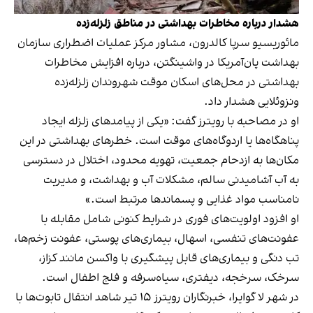
هشدار درباره مخاطرات بهداشتی در مناطق زلزله‌زده
مائوریسیو سرپا کالدرون، مشاور مرکز عملیات اضطراری سازمان
بهداشت پان‌آمریکا در واشینگتن، درباره افزایش مخاطرات
بهداشتی در محل‌های اسکان موقت شهروندان زلزله‌زده
ونزوئلایی هشدار داد.
او در مصاحبه با رویترز گفت: «یکی از پیامدهای زلزله ایجاد
پناهگاه‌ها یا اردوگاه‌های موقت است. خطرهای بهداشتی در این
مکان‌ها به ازدحام جمعیت، تهویه محدود، اختلال در دسترسی
به آب آشامیدنی سالم، مشکلات آب و بهداشت، و مدیریت
نامناسب مواد غذایی و پسماندها مرتبط است.»
او افزود اولویت‌های فوری در شرایط کنونی شامل مقابله با
عفونت‌های تنفسی، اسهال، بیماری‌های پوستی، عفونت زخم‌ها،
تب دنگی و بیماری‌های قابل پیشگیری با واکسن مانند کزاز،
سرخک، سرخجه، دیفتری، سیاه‌سرفه و فلج اطفال است.
در شهر لا گوایرا، خبرنگاران رویترز ۱۵ تیر شاهد انتقال تابوت‌ها با