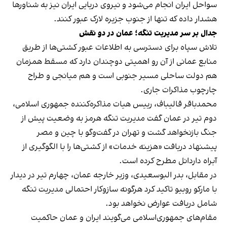
سواحل ایران انجام می‌شود و نیروی دریایی ایران نیز به شناورها
هشدار داده که تنها از جنوب جزیره لارک عبور کنند.
جدال بر سر مدیریت تنگه؛ عمان در دو نقش
تلاش سپاه برای دسترسی به اطلاعات عبور کشتی‌ها از طریق
منابع عمانی از آن رو اهمیتی دوچندان دارد که مسقط همزمان
هم دولت ساحلی مسیر جنوبی است و هم میانجی و طراح
چارچوب مذاکرات جاری.
محمدباقر قالیباف، رییس هیات مذاکره‌کننده جمهوری اسلامی،
دوم تیر در عمان گفت مدیریت تنگه هرمز به وضعیت پیش از
جنگ بازنخواهد گشت و تهران در گفت‌وگو با چین و مصر
پیشنهاد دریافت «هزینه خدمات» از کشتی‌ها را با الگوگیری از
آبراه داردانل مطرح کرده است.
در مقابل، بدر البوسعیدی، وزیر خارجه عمان، چهارم تیر در دیدار
با مارکو روبیو تاکید کرد هرگونه سازوکار احتمالی مدیریت تنگه
شامل دریافت عوارض نخواهد بود.
مقام‌های جمهوری‌اسلامی می‌گویند ایران و عمان حاکمیت