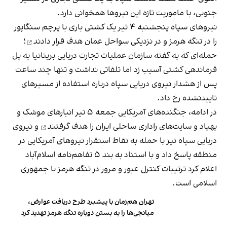
جنوبی، با ماموریت تازه این نیروها همخوانی دارد.
نیروهای سپاه پنجشنبه ۴ تیر یک کشتی باری با پرچم سنگاپور
را در تنگه هرمز و در نزدیکی سواحل عمان
هدف قرار دادند
؛
حمله‌ای که به گفته سازمان عملیات تجارت دریایی بریتانیا به پل
فرماندهی کشتی آسیب زد اما تلفاتی نداشت و تنها چند ساعت
پس از هشدار نیروی دریایی سپاه درباره استفاده از مسیرهای
تاییدنشده رخ داد.
در ادامه، جنگنده‌های آمریکایی جمعه ۵ تیر انبارهای موشک و
پهپاد و سایت‌های راداری ساحلی ایران را
هدف گرفتند
و نیروی
دریایی سپاه نیز با حمله به نقاط استقرار نیروهای آمریکایی در
منطقه پاسخ داد و با استناد به بند ۵ تفاهم‌نامه اسلام‌آباد
اعلام کرد ترتیبات کنترل عبور و مرور در تنگه هرمز با جمهوری
اسلامی است.
تهران هم‌زمان با پیشبرد طرح دریافت عوارض،
میانجی‌ها را به بستن دوباره تنگه هرمز تهدید کرد