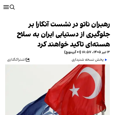
رهبران ناتو در نشست آنکارا بر
جلوگیری از دستیابی ایران به سلاح
هسته‌ای تاکید خواهند کرد
۱۲ تیر ۱۴۰۵، ۱۸:۵۷ (‎+۱ گرینویچ)
پخش نسخه شنیداری
اشتراک‌گذاری