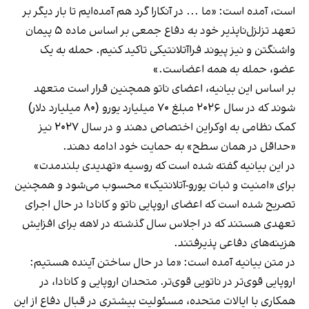
است، آمده است: «ما ... در آنکارا گرد هم آمده‌ایم تا بار دیگر بر
تعهد تزلزل‌ناپذیر خود به دفاع جمعی بر اساس ماده ۵ پیمان
واشنگتن و نیز پیوند فراآتلانتیکی تاکید کنیم. حمله به یک
عضو، حمله به همه اعضاست.»
بر اساس این بیانیه، اعضای ناتو همچنین قرار است متعهد
شوند که در سال ۲۰۲۶ مبلغ ۷۰ میلیارد یورو (۸۰ میلیارد دلار)
کمک نظامی به اوکراین اختصاص دهند و در سال ۲۰۲۷ نیز
«حداقل در همان سطح» به حمایت خود ادامه دهند.
در این بیانیه گفته شده است که روسیه «تهدیدی بلندمدت»
برای «امنیت و ثبات یورو-آتلانتیک» محسوب می‌شود و همچنین
تصریح شده است که اعضای اروپایی ناتو و کانادا در حال اجرای
تعهدی هستند که در اجلاس سال گذشته در لاهه برای افزایش
هزینه‌های دفاعی پذیرفتند.
در متن بیانیه آمده است: «ما در حال ساختن آینده هستیم:
اروپایی قوی‌تر در ناتویی قوی‌تر. متحدان اروپایی و کانادا، در
همکاری با ایالات متحده، مسئولیت بیشتری در قبال دفاع از این