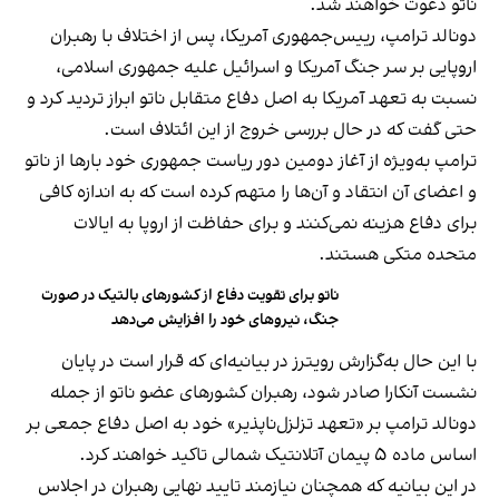
ناتو دعوت خواهند شد.
دونالد ترامپ، رییس‌جمهوری آمریکا، پس از اختلاف با رهبران
اروپایی بر سر جنگ آمریکا و اسرائیل علیه جمهوری اسلامی،
نسبت به تعهد آمریکا به اصل دفاع متقابل ناتو ابراز تردید کرد و
حتی گفت که در حال بررسی خروج از این ائتلاف است.
ترامپ به‌ویژه از آغاز دومین دور ریاست جمهوری خود بارها از ناتو
و اعضای آن انتقاد و آن‌ها را متهم کرده است که به اندازه کافی
برای دفاع هزینه نمی‌کنند و برای حفاظت از اروپا به ایالات
متحده متکی هستند.
ناتو برای تقویت دفاع از کشورهای بالتیک در صورت
جنگ، نیروهای خود را افزایش می‌دهد
با این حال به‌گزارش رویترز در بیانیه‌ای که قرار است در پایان
نشست آنکارا صادر شود، رهبران کشورهای عضو ناتو از جمله
دونالد ترامپ بر «تعهد تزلزل‌ناپذیر» خود به اصل دفاع جمعی بر
اساس ماده ۵ پیمان آتلانتیک شمالی تاکید خواهند کرد.
در این بیانیه که همچنان نیازمند تایید نهایی رهبران در اجلاس