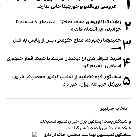
۱
عروسی رونالدو و جورجینا جایی ندارند
۲
روایت فداکاری‌های محمد صلاح؛ از سفرهای ۹ ساعته تا
خوابیدن زیر آسمان قاهره
۳
حمیدرضا رجب‌زاده، مداح حکومتی، پس از ربایش به قتل
رسید
۴
آمریکا صرافی‌های ارز دیجیتال مرتبط با شبکه قمار جمهوری
اسلامی را تحریم کرد
۵
سخنگوی قوه قضاییه از تعقیب کیفری محمدباقر خرازی،
دبیر‌کل حزب‌الله ایران، خبر داد
انتخاب سردبیر
واشینگتن‌پست: پنتاگون برای جبران کمبود تسلیحات،
شرکت‌های دفاعی را تحت فشار گذاشت
سخنگوی کمیسیون بهداشت مجلس: حذف ارز دارو