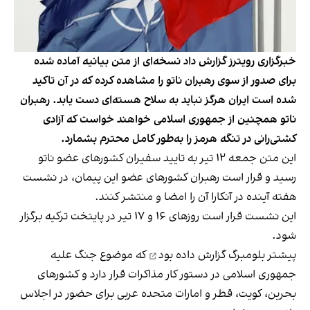
خبرگزاری رویترز گزارش داد نسخه‌ای از متن بیانیه آماده شده
برای صدور از سوی رهبران ناتو را مشاهده کرده که در آن تاکید
شده است ایران هرگز نباید به سلاح هسته‌ای دست یابد. رهبران
ناتو همچنین از جمهوری اسلامی خواهند خواست که آزادی
کشتی‌رانی در تنگه هرمز را به‌طور کامل محترم بشمارد.
این متن جمعه ۱۲ تیر به تایید سفیران کشورهای عضو ناتو
رسید و قرار است رهبران کشورهای عضو این پیمان، در نشست
هفته آینده در آنکارا آن را امضا و منتشر کنند.
این نشست قرار است روزهای ۱۶ و ۱۷ تیر در پایتخت ترکیه برگزار
شود.
پیشتر
بلومبرگ گزارش داده بود
که موضوع جنگ علیه
جمهوری اسلامی در دستور کار مذاکرات قرار دارد و کشورهای
بحرین، کویت، قطر و امارات متحده عربی برای حضور در اجلاس