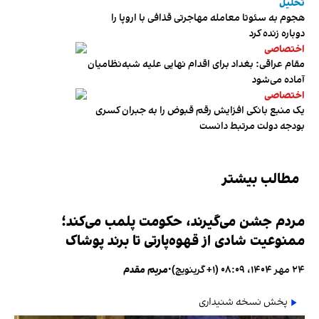
تحلیل
هجوم به سئوتا معامله مهاجرتی قذافی با اروپا را
دوباره زنده کرد
اختصاصی
مقام عراقی: بغداد برای اقدام نهایی علیه شبه‌نظامیان
آماده می‌شود
اختصاصی
یک منبع بانکی افزایش رقم قبوض را به جبران کسری
بودجه دولت مرتبط دانست
مطالب بیشتر
مردم جشن می‌گیرند، حکومت پلمب می‌کند؛
ممنوعیت شادی از قهوه‌پارتی تا برند پوشاک
۲۴ مهر ۱۴۰۴، ۰۸:۰۹ (‎+۱ گرینویچ)
•
مریم مقدم
پخش نسخه شنیداری