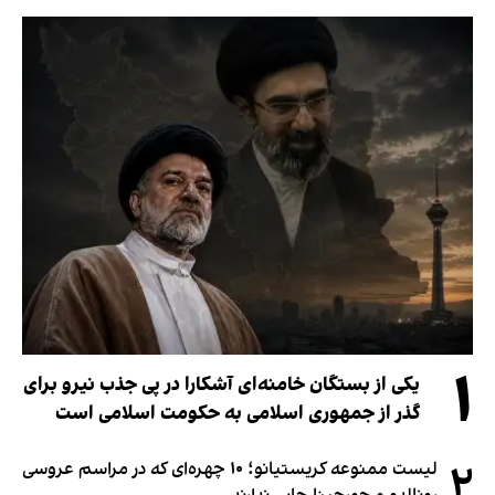
۱
یکی از بستگان خامنه‌ای آشکارا در پی جذب نیرو برای
گذر از جمهوری اسلامی به حکومت اسلامی است
۲
لیست ممنوعه کریستیانو؛ ۱۰ چهره‌ای که در مراسم عروسی