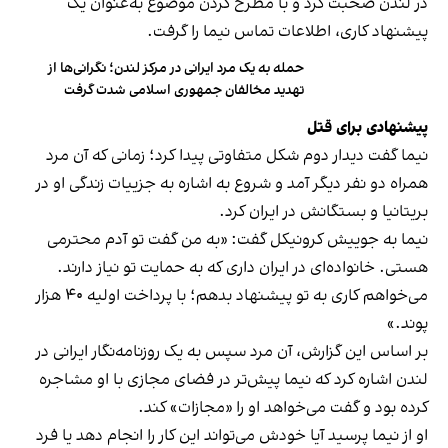
در لندن صحبت کرد و با مطرح کردن موضوع به‌عنوان یک
پیشنهاد کاری، اطلاعات تماس نیما را گرفت.
حمله به یک مرد ایرانی در مرکز لندن؛ نگرانی‌ها از
تهدید مخالفان جمهوری اسلامی شدت گرفت
پیشنهادی برای قتل
نیما گفت دیدار دوم شکل متفاوتی پیدا کرد؛ زمانی که آن مرد
همراه دو نفر دیگر آمد و شروع به اشاره به جزییات زندگی او در
بریتانیا و بستگانش در ایران کرد.
نیما به جوییش کرونیکل گفت: «به من گفت تو آدم محترمی
هستی. خانواده‌ای در ایران داری که به حمایت تو نیاز دارند.
می‌خواهم کاری به تو پیشنهاد بدهم؛ با پرداخت اولیه ۴۰ هزار
پوند.»
بر اساس این گزارش، آن مرد سپس به یک روزنامه‌نگار ایرانی در
لندن اشاره کرد که نیما پیش‌تر در فضای مجازی با او مشاجره
کرده بود و گفت می‌خواهد او را «مجازات» کند.
او از نیما پرسید آیا خودش می‌تواند این کار را انجام دهد یا فرد