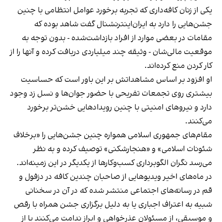
یکی از زنان کافه‌داری که تجربه برخورد عوامل انتظامی با چنین
جشن‌هایی را دارد به ایران‌اینترنشنال گفت شاهد بوده که
مقامات در بعضی موارد از افراد بازداشت‌‌شده - بدون توجه به
موقعیت مالی‌شان - وثیقه چند میلیاردی دریافت کرده و آنها را از
کار کردن منع کرده‌اند.
او افزود بر اساس مشاهداتش بر این باور است که حساسیت
بیشتری روی تجمعات تفریحی با حضور جوان‌ها و نسل زد وجود
دارد و نیروهای امنیتی با چنین رویدادهایی خشن‌تر برخورد
می‌کنند.
مقام‌های جمهوری اسلامی همواره چنین جشن‌هایی را «برخلاف
شئونات اسلامی» و «هنجارشکنی» توصیف کرده و به نظر
می‌رسد نگران الگوبرداری کسب‌وکارها از یکدیگر در این زمینه‌اند.
در ماه‌های اخیر ویدیوهایی از صاحبان چندین کافه در دزفول و
قم در رسانه‌های اجتماعی منتشر شده که در آن در سخنانی
شبیه به اعتراف اجباری یا به دلیل برگزاری جشن همراه با رقص
و موسیقی، از مسئولان عذرخواهی و ابراز ندامت می‌کنند یا از