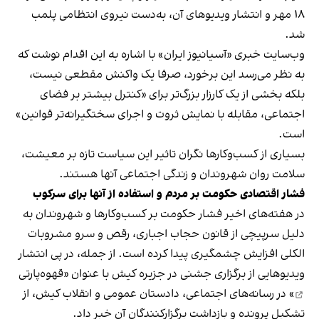
۱۸ مهر و انتشار ویدیوهای آن، به‌دست نیروی انتظامی پلمب
شد.
وب‌سایت خبری «آسیانیوز ایران» با اشاره به این اقدام نوشت که
به نظر می‌رسد این برخورد، صرفا یک واکنش مقطعی نیست،
بلکه بخشی از یک کارزار بزرگ‌تر برای «کنترل بیشتر بر فضای
اجتماعی، مقابله با نمایش ثروت و اجرای سختگیرانه‌تر قوانین»
است.
بسیاری از کسب‌وکارها نگران تاثیر این سیاست‌ تازه بر معیشت،
سلامت روان شهروندان و زندگی اجتماعی آنها هستند.
فشار اقتصادی حکومت بر مردم و استفاده از آنها برای سرکوب
در هفته‌های اخیر فشار حکومت بر کسب‌وکارها و شهروندان به
دلیل سرپیچی از قانون حجاب اجباری، رقص و سرو مشروبات
الکلی افزایش چشمگیری پیدا کرده است. از جمله، در پی انتشار
ویدیوهایی از برگزاری جشنی در جزیره کیش با عنوان «
قهوه‌پارتی
» در رسانه‌های اجتماعی، دادستان عمومی و انقلاب کیش، از
تشکیل پرونده و بازداشت برگزارکنندگان آن خبر داد.