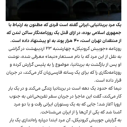
یک مرد بریتانیایی-ایرانی گفته است فردی که مظنون به ارتباط با
جمهوری اسلامی بوده، در ازای قتل یک روزنامه‌نگار ساکن لندن که
از منتقدان تهران است، ۴۰ هزار پوند به او پیشنهاد داده است.
روزنامه «جوییش کرونیکل» چهارشنبه ۲۳ اردیبهشت در گزاشی
به نقل از این مرد که با نام مستعار «نیما» معرفی شده، نوشت
او پس از بازگشت به بریتانیا، موضوع را به پلیس گزارش کرده و
روزنامه‌نگاری را که برای یک رسانه فارسی‌زبان کار می‌کند، در جریان
قرار داده است.
نیما که حدود یک دهه است در بریتانیا زندگی می‌کند و در یک بار
کار می‌کند، گفت این ماجرا در جریان سفر تفریحی‌اش به جنوب
اروپا آغاز شد؛ جایی که به یک رستوران ایرانی رفت و با دو مرد
آشنا شد که یکی از آن‌ها را از ایران می‌شناخت.
به گزارش جوییش کرونیکل، آن مرد ابتدا درباره راه‌اندازی یک بار