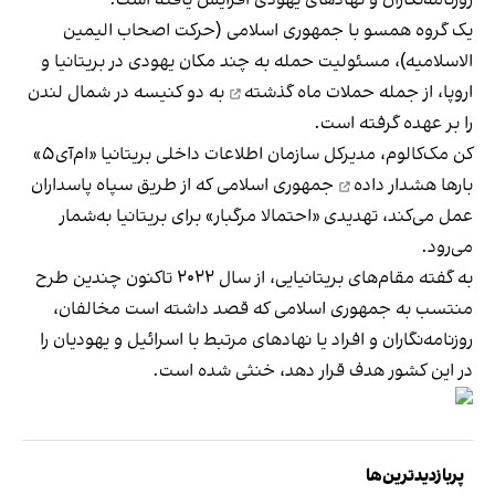
روزنامه‌نگاران و نهادهای یهودی افزایش یافته است.
یک گروه همسو با جمهوری اسلامی (حرکت اصحاب الیمین
الاسلامیه)، مسئولیت حمله به چند مکان یهودی در بریتانیا و
اروپا، از جمله
حملات ماه گذشته
به دو کنیسه در شمال لندن
را بر عهده گرفته است.
کن مک‌کالوم، مدیرکل سازمان اطلاعات داخلی بریتانیا «ام‌آی۵»
بارها
هشدار داده
جمهوری اسلامی که از طریق سپاه پاسداران
عمل می‌کند، تهدیدی «احتمالا مرگبار» برای بریتانیا به‌شمار
می‌رود.
به گفته مقام‌های بریتانیایی، از سال ۲۰۲۲ تاکنون چندین طرح
منتسب به جمهوری اسلامی که قصد داشته است مخالفان،
روزنامه‌نگاران و افراد یا نهادهای مرتبط با اسرائیل و یهودیان را
در این کشور هدف قرار دهد، خنثی شده است.
پربازدیدترین‌ها