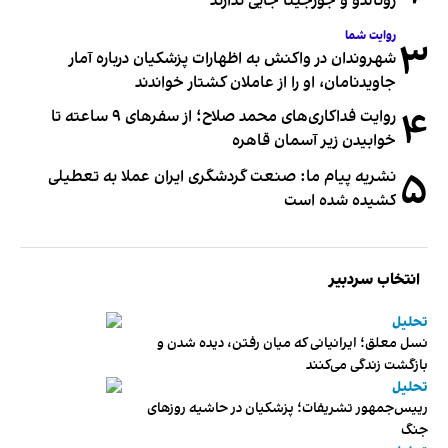
رونالدو و جورجینا جایی ندارند
روایت شما
۳
شهروندان در واکنش به اظهارات پزشکیان درباره آمار
جاویدنامان، او را از عاملان کشتار خواندند
۴
روایت فداکاری‌های محمد صلاح؛ از سفرهای ۹ ساعته تا
خوابیدن زیر آسمان قاهره
۵
نشریه پیام ما: صنعت گردشگری ایران عملا به تعطیلی
کشیده شده است
انتخاب سردبیر
تحلیل
نسل معلق؛ ایرانیانی که میان رفتن، دیده شدن و
بازگشت زندگی می‌کنند
تحلیل
رییس‌جمهور تشریفات؛ پزشکیان در حاشیه روزهای
جنگ