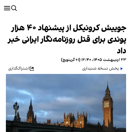
جوییش کرونیکل از پیشنهاد ۴۰ هزار
پوندی برای قتل روزنامه‌نگار ایرانی خبر
داد
۲۳ اردیبهشت ۱۴۰۵، ۱۲:۴۰ (‎+۱ گرینویچ)
پخش نسخه شنیداری
اشتراک‌گذاری