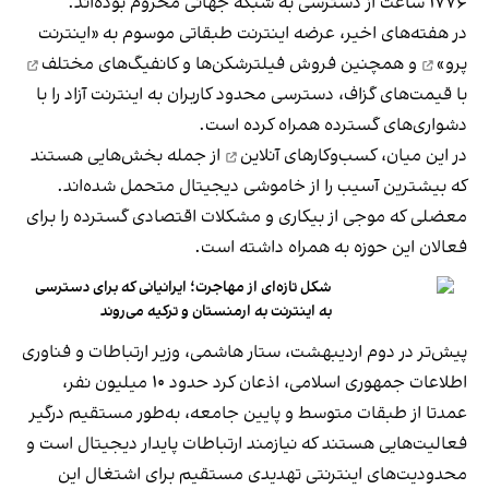
۱۷۷۶ ساعت از دسترسی به شبکه جهانی محروم بوده‌اند.
در هفته‌های اخیر، عرضه اینترنت طبقاتی موسوم به
«اینترنت
پرو»
و همچنین فروش فیلترشکن‌ها و
کانفیگ‌های مختلف
با قیمت‌های گزاف، دسترسی محدود کاربران به اینترنت آزاد را با
دشواری‌های گسترده همراه کرده است.
در این میان،
کسب‌وکارهای آنلاین
از جمله بخش‌هایی هستند
که بیشترین آسیب را از خاموشی دیجیتال متحمل شده‌اند.
معضلی که موجی از بیکاری و مشکلات اقتصادی گسترده را برای
فعالان این حوزه به همراه داشته است.
شکل تازه‌ای از مهاجرت؛ ایرانیانی که برای دسترسی
به اینترنت به ارمنستان و ترکیه می‌روند
پیش‌تر در دوم اردیبهشت، ستار هاشمی، وزير ارتباطات و فناوری
اطلاعات جمهوری اسلامی، اذعان کرد حدود ۱۰ میلیون نفر،
عمدتا از طبقات متوسط و پایین جامعه، به‌طور مستقیم درگیر
فعالیت‌هایی هستند که نیازمند ارتباطات پایدار دیجیتال است و
محدودیت‌های اینترنتی تهدیدی مستقیم برای اشتغال این