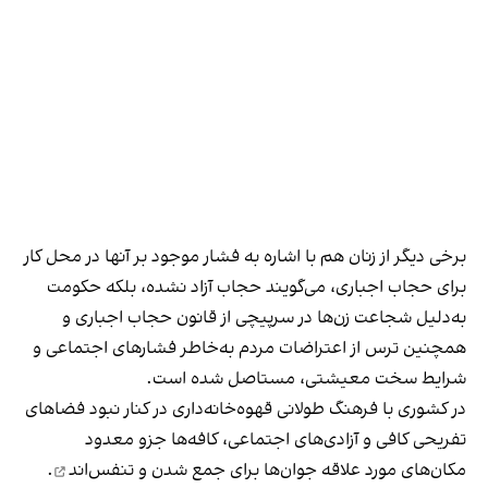
برخی دیگر از زنان هم با اشاره به فشار موجود بر آنها در محل کار
برای حجاب اجباری، می‌گویند حجاب آزاد نشده، بلکه حکومت
به‌دلیل شجاعت زن‌ها در سرپیچی از قانون حجاب اجباری و
همچنین ترس از اعتراضات مردم به‌خاطر فشارهای اجتماعی و
شرایط سخت معیشتی، مستاصل شده است.
در کشوری با فرهنگ طولانی قهوه‌‌خانه‌داری در کنار نبود فضاهای
تفریحی کافی و آزادی‌های اجتماعی، کافه‌ها جزو معدود
مکان‌های مورد علاقه جوان‌ها
برای جمع شدن و تنفس‌اند
.