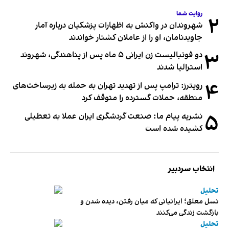
روایت شما
۲
شهروندان در واکنش به اظهارات پزشکیان درباره آمار
جاویدنامان، او را از عاملان کشتار خواندند
۳
دو فوتبالیست زن ایرانی ۵ ماه پس از پناهندگی، شهروند
استرالیا شدند
۴
رویترز: ترامپ پس از تهدید تهران به حمله به زیرساخت‌های
منطقه، حملات گسترده را متوقف کرد
۵
نشریه پیام ما: صنعت گردشگری ایران عملا به تعطیلی
کشیده شده است
انتخاب سردبیر
تحلیل
نسل معلق؛ ایرانیانی که میان رفتن، دیده شدن و
بازگشت زندگی می‌کنند
تحلیل