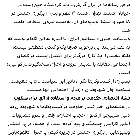
برخی رسانه‌ها در ایران گزارش دادند فروشگاه جین‌وست در
خیابان فرشته تهران، شنبه ۱۹ مهر و پس از برگزاری جشنی در
۱۸ مهر و انتشار ویدیوهای آن، به‌دست نیروی انتظامی پلمب
شد.
وب‌سایت خبری «آسیانیوز ایران» با اشاره به این اقدام نوشت که
به نظر می‌رسد این برخورد، صرفا یک واکنش مقطعی نیست،
بلکه بخشی از یک کارزار بزرگ‌تر برای «کنترل بیشتر بر فضای
اجتماعی، مقابله با نمایش ثروت و اجرای سختگیرانه‌تر قوانین»
است.
بسیاری از کسب‌وکارها نگران تاثیر این سیاست‌ تازه بر معیشت،
سلامت روان شهروندان و زندگی اجتماعی آنها هستند.
فشار اقتصادی حکومت بر مردم و استفاده از آنها برای سرکوب
در هفته‌های اخیر فشار حکومت بر کسب‌وکارها و شهروندان به
دلیل سرپیچی از قانون حجاب اجباری، رقص و سرو مشروبات
الکلی افزایش چشمگیری پیدا کرده است. از جمله، در پی انتشار
ویدیوهایی از برگزاری جشنی در جزیره کیش با عنوان «
قهوه‌پارتی