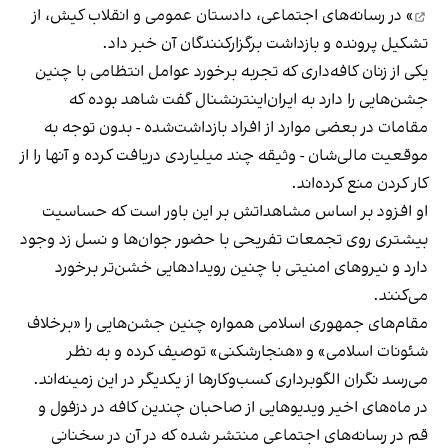
» در رسانه‌های اجتماعی، دادستان عمومی و انقلاب کیش، از
تشکیل پرونده و بازداشت برگزارکنندگان آن خبر داد.
یکی از زنان کافه‌داری که تجربه برخورد عوامل انتظامی با چنین
جشن‌هایی را دارد به ایران‌اینترنشنال گفت شاهد بوده که
مقامات در بعضی موارد از افراد بازداشت‌‌شده - بدون توجه به
موقعیت مالی‌شان - وثیقه چند میلیاردی دریافت کرده و آنها را از
کار کردن منع کرده‌اند.
او افزود بر اساس مشاهداتش بر این باور است که حساسیت
بیشتری روی تجمعات تفریحی با حضور جوان‌ها و نسل زد وجود
دارد و نیروهای امنیتی با چنین رویدادهایی خشن‌تر برخورد
می‌کنند.
مقام‌های جمهوری اسلامی همواره چنین جشن‌هایی را «برخلاف
شئونات اسلامی» و «هنجارشکنی» توصیف کرده و به نظر
می‌رسد نگران الگوبرداری کسب‌وکارها از یکدیگر در این زمینه‌اند.
در ماه‌های اخیر ویدیوهایی از صاحبان چندین کافه در دزفول و
قم در رسانه‌های اجتماعی منتشر شده که در آن در سخنانی