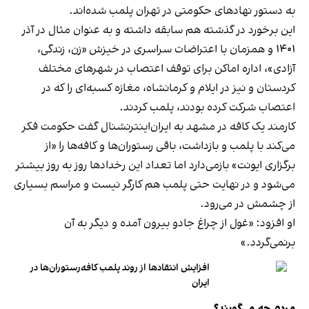
به دستور نهادهای حکومتی در تهران پلمب شده‌اند.
این برخورد در گذشته هم سابقه داشته و به عنوان مثال در آذر
۱۴۰۱ و همزمان با اعتراضات سراسری در خیزش «زن، زندگی،
آزادی»، اداره اماکن برای توقف اعتصاب در شهرهای مختلف
کردستان و نیز در ایلام و کرمانشاه، مغازه کسبه‌ای را که در
اعتصاب شرکت کرده بودند، پلمب کردند.
کارمند یک کافه در مشهد به ایران‌اینترنشنال گفت حکومت فکر
می‌کند با پلمب و بازداشت، باقی رستوران‌ها و کافه‌ها را «از
برگزاری ایونت» بازمی‌دارد اما تعداد این رخدادها روز به روز بیشتر
می‌شود و در نهایت حتی پلمب هم کارگر نیست و مراسم بسیاری
از چشمش در می‌رود.
او افزود: «غول از چراغ جادو بیرون آمده و دیگر به آن
برنمی‎‌گردد.»
افزایش انتقادها از روند پلمب کافه‌رستوران‌ها در
ایران
مردم چه می‌گویند؟