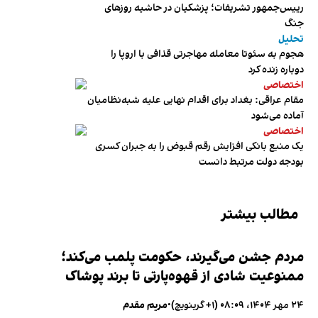
رییس‌جمهور تشریفات؛ پزشکیان در حاشیه روزهای
جنگ
تحلیل
هجوم به سئوتا معامله مهاجرتی قذافی با اروپا را
دوباره زنده کرد
اختصاصی
مقام عراقی: بغداد برای اقدام نهایی علیه شبه‌نظامیان
آماده می‌شود
اختصاصی
یک منبع بانکی افزایش رقم قبوض را به جبران کسری
بودجه دولت مرتبط دانست
مطالب بیشتر
مردم جشن می‌گیرند، حکومت پلمب می‌کند؛
ممنوعیت شادی از قهوه‌پارتی تا برند پوشاک
۲۴ مهر ۱۴۰۴، ۰۸:۰۹ (‎+۱ گرینویچ)
•
مریم مقدم