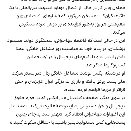
معاون وزیر کار در حالی از اتصال دوباره اینترنت بین‌الملل با یک
«اگر» نگران‌کننده سخن می‌گوید که
فشارهای اقتصادی
و
معیشتی هر روز به‌طور فزاینده‌ای بر دوش مردم سنگینی
می‌کند.
این در حالی است که فاطمه مهاجرانی، سخنگوی دولت مسعود
پزشکیان، در پیام خود به مناسبت روز مشاغل خانگی، عملا
نقش اینترنت و پلتفرم‌های دیجیتال را در توسعه این
کسب‌وکارها منکر شد.
او در شبکه ایکس نوشت مشاغل خانگی زنان «در بستر شرکت
ملی پست رونق یافته و بازاری به بزرگی ایران عزیزمان و حتی
فراتر از مرزها فراهم آورده است».
در سوی دیگر، صفحه «فیلتربان» در ایکس که در حوزه حقوق
دیجیتال و حق دسترسی به اینترنت فعالیت می‌کند، به‌شدت از
این اظهارات مهاجرانی انتقاد کرد: «بهتر است به‌جای چنین
پست‌هایی، کمی مسئولیت‌پذیر باشید یا حداقل سکوت کنید.»