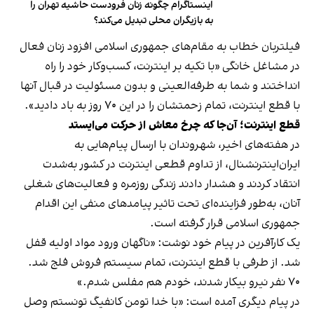
اینستاگرام چگونه زنان فرودست حاشیه تهران را
به بازیگران محلی تبدیل می‌کند؟
فیلتربان خطاب به مقام‌های جمهوری اسلامی افزود زنان فعال
در مشاغل خانگی «با تکیه بر اینترنت، کسب‌وکار خود را راه
انداختند و شما به طرفه‌العینی و بدون مسئولیت در قبال آنها
با قطع اینترنت، تمام زحمتشان را در این ۷۰ روز به باد دادید».
قطع اینترنت؛ آن‌جا که چرخ معاش از حرکت می‌ایستد
در هفته‌های اخیر، شهروندان با ارسال پیام‌هایی به
ایران‌اینترنشنال، از تداوم قطعی اینترنت در کشور به‌شدت
انتقاد کردند و هشدار دادند زندگی روزمره و فعالیت‌های شغلی
آنان، به‌طور فزاینده‌ای تحت تاثیر پیامدهای منفی این اقدام
جمهوری اسلامی قرار گرفته است.
یک کارآفرین در پیام خود نوشت: «ناگهان ورود مواد اولیه قفل
شد. از طرفی با قطع اینترنت، تمام سیستم فروش فلج شد.
۷۰ نفر نیرو بیکار شدند، خودم هم مفلس شدم.»
در پیام دیگری آمده است: «با خدا تومن کانفیگ تونستم وصل