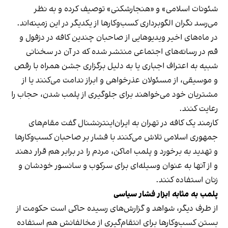
شئونات اسلامی» و «هنجارشکنی» توصیف کرده و به نظر
می‌رسد نگران الگوبرداری کسب‌وکارها از یکدیگر در این زمینه‌اند.
در ماه‌های اخیر ویدیوهایی از صاحبان چندین کافه در دزفول و
قم در رسانه‌های اجتماعی منتشر شده که در آن در سخنانی
شبیه به اعتراف اجباری یا به دلیل برگزاری جشن همراه با رقص
و موسیقی، از مسئولان عذرخواهی و ابراز ندامت می‌کنند یا از
مشتریان خود می‌خواهند برای جلوگیری از پلمب شدن، حجاب را
رعایت کنند.
کارمند یک کافه در تهران به ایران‌اینترنشنال گفت مقام‌های
جمهوری اسلامی تلاش می‌کنند با فشار بر صاحبان کسب‌وکارها
و تهدید به برخورد و پلمب اماکن، مردم را در برابر هم قرار دهند
و از آنها به عنوان وسیله‌ای برای سرکوب و سانسور خودشان و
زنان استفاده کنند.
پلمب به مثابه ابزار فشار سیاسی
از طرف دیگر، شواهد و گزارش‌های رسیده حاکی است حکومت از
بستن کسب‌وکارها برای انتقام‌گیری از مخالفانش هم استفاده