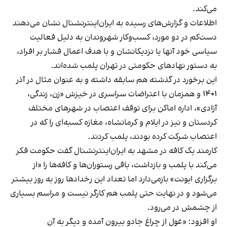
می‌کند.
اطلاعات و گزارش‌های رسیده به ایران‌اینترنشنال نشان می‌دهند
دست‌کم در دو مورد، کسب‌وکار شهروندان به دلیل فعالیت
سیاسی خود آنها یا نزدیکانشان و با هدف اعمال فشار بر افراد،
به دستور نهادهای حکومتی در تهران پلمب شده‌اند.
این برخورد در گذشته هم سابقه داشته و به عنوان مثال در آذر
۱۴۰۱ و همزمان با اعتراضات سراسری در خیزش «زن، زندگی،
آزادی»، اداره اماکن برای توقف اعتصاب در شهرهای مختلف
کردستان و نیز در ایلام و کرمانشاه، مغازه کسبه‌ای را که در
اعتصاب شرکت کرده بودند، پلمب کردند.
کارمند یک کافه در مشهد به ایران‌اینترنشنال گفت حکومت فکر
می‌کند با پلمب و بازداشت، باقی رستوران‌ها و کافه‌ها را «از
برگزاری ایونت» بازمی‌دارد اما تعداد این رخدادها روز به روز بیشتر
می‌شود و در نهایت حتی پلمب هم کارگر نیست و مراسم بسیاری
از چشمش در می‌رود.
او افزود: «غول از چراغ جادو بیرون آمده و دیگر به آن