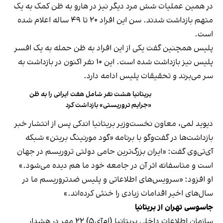
در همین عملیات شش مرد دیگر نیز در هارو به ظن کمک به یک
متهم بازداشت شدند. سن این افراد ۲۰ تا ۴۹ ساله اعلام شده
است.
پلیس همچنین گفت یکی از این افراد به ظن حمله به یک افسر
پلیس نیز بازداشت شده است. این ۱۰ نفر اکنون در بازداشت به
سر می‌برند و تحقیقات پلیس ادامه دارد.
بریتانیا هشت نفر شامل هفت ایرانی را به ظن
«جرایم تروریستی» بازداشت کرد
دیوید لمی، معاون نخست‌وزیر بریتانیا اندکی پس از انتشار خبر
بازداشت‌ها در گفت‌وگو با برنامه «گود مورنینگ بریتن» شبکه
آی‌تی‌وی گفت: «ایران بزرگ‌ترین حامی دولتی تروریسم در جهان
است و متاسفانه اثر آن در جامعه خود ما هم دیده می‌شود.»
او افزود: «سرویس‌های اطلاعاتی و پلیس ضدتروریسم ما در
سال‌های اخیر اقدامات زیادی را خنثی کرده‌اند.»
جاسوسی تهران از بریتانیا
سازمان اطلاعات داخلی بریتانیا (ام‌آی‌۵) ۲۲ مهر در هشدار