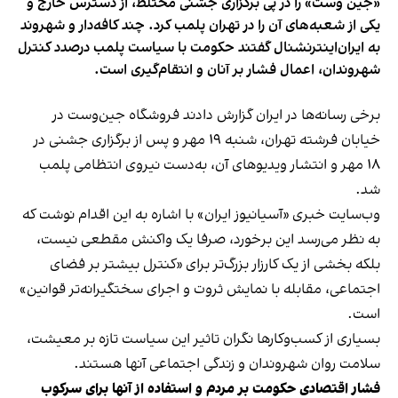
«جین وست» را در پی برگزاری جشنی مختلط، از دسترس خارج و
یکی از شعبه‌های آن را در تهران پلمب کرد. چند کافه‌‌دار و شهروند
به ایران‌اینترنشنال گفتند حکومت با سیاست پلمب درصدد کنترل
شهروندان، اعمال فشار بر آنان و انتقام‌گیری است.
برخی رسانه‌ها در ایران گزارش دادند فروشگاه جین‌وست در
خیابان فرشته تهران، شنبه ۱۹ مهر و پس از برگزاری جشنی در
۱۸ مهر و انتشار ویدیوهای آن، به‌دست نیروی انتظامی پلمب
شد.
وب‌سایت خبری «آسیانیوز ایران» با اشاره به این اقدام نوشت که
به نظر می‌رسد این برخورد، صرفا یک واکنش مقطعی نیست،
بلکه بخشی از یک کارزار بزرگ‌تر برای «کنترل بیشتر بر فضای
اجتماعی، مقابله با نمایش ثروت و اجرای سختگیرانه‌تر قوانین»
است.
بسیاری از کسب‌وکارها نگران تاثیر این سیاست‌ تازه بر معیشت،
سلامت روان شهروندان و زندگی اجتماعی آنها هستند.
فشار اقتصادی حکومت بر مردم و استفاده از آنها برای سرکوب