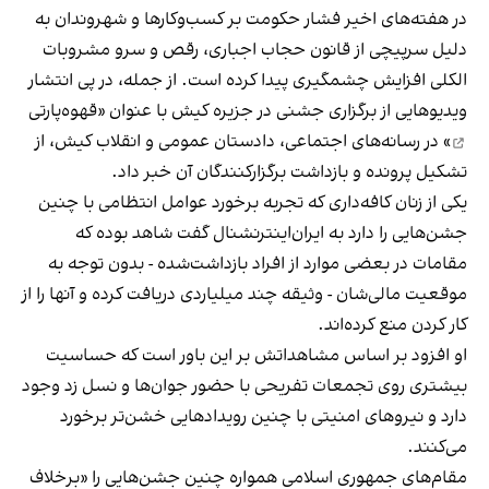
در هفته‌های اخیر فشار حکومت بر کسب‌وکارها و شهروندان به
دلیل سرپیچی از قانون حجاب اجباری، رقص و سرو مشروبات
الکلی افزایش چشمگیری پیدا کرده است. از جمله، در پی انتشار
ویدیوهایی از برگزاری جشنی در جزیره کیش با عنوان «
قهوه‌پارتی
» در رسانه‌های اجتماعی، دادستان عمومی و انقلاب کیش، از
تشکیل پرونده و بازداشت برگزارکنندگان آن خبر داد.
یکی از زنان کافه‌داری که تجربه برخورد عوامل انتظامی با چنین
جشن‌هایی را دارد به ایران‌اینترنشنال گفت شاهد بوده که
مقامات در بعضی موارد از افراد بازداشت‌‌شده - بدون توجه به
موقعیت مالی‌شان - وثیقه چند میلیاردی دریافت کرده و آنها را از
کار کردن منع کرده‌اند.
او افزود بر اساس مشاهداتش بر این باور است که حساسیت
بیشتری روی تجمعات تفریحی با حضور جوان‌ها و نسل زد وجود
دارد و نیروهای امنیتی با چنین رویدادهایی خشن‌تر برخورد
می‌کنند.
مقام‌های جمهوری اسلامی همواره چنین جشن‌هایی را «برخلاف