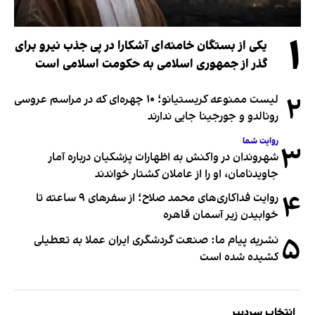
۱
یکی از بستگان خامنه‌ای آشکارا در پی جذب نیرو برای
گذر از جمهوری اسلامی به حکومت اسلامی است
۲
لیست ممنوعه کریستیانو؛ ۱۰ چهره‌ای که در مراسم عروسی
رونالدو و جورجینا جایی ندارند
روایت شما
۳
شهروندان در واکنش به اظهارات پزشکیان درباره آمار
جاویدنامان، او را از عاملان کشتار خواندند
۴
روایت فداکاری‌های محمد صلاح؛ از سفرهای ۹ ساعته تا
خوابیدن زیر آسمان قاهره
۵
نشریه پیام ما: صنعت گردشگری ایران عملا به تعطیلی
کشیده شده است
انتخاب سردبیر