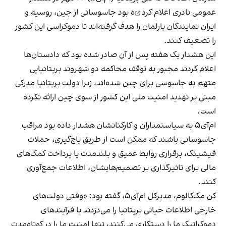
عمومی نادری
اعلام کرد
ه بود جاسوسانی از چین، روسیه و
ایران نمایندگان پارلمان را هدف گرفته‌اند تا دموکراسی این کشور
را تضعیف کنند.
این هشدار یک هفته پس از آن صادر شده بود که دادستان‌ها
اعلام کردند مجبور به توقف محاکمه دو شهروند بریتانیایی
متهم به جاسوسی برای چین شده‌اند، زیرا دولت بریتانیا مدرکی
مبنی بر تهدید امنیت ملی این کشور از سوی چین ارائه نکرده
است.
ام‌آی‌۵ به سیاستمداران و کارکنانشان هشدار داده بود مراقب
جاسوسانی باشند که ممکن است از طریق باج‌گیری، حملات
فیشینگ، برقراری روابط عمیق و بلندمدت یا پرداخت کمک‌های
مالی برای تاثیرگذاری بر تصمیم‌هایشان، اطلاعات جمع‌آوری
کنند.
کن مک‌کالوم، مدیرکل ام‌آی‌۵، گفته بود: «وقتی دولت‌های
خارجی اطلاعات حیاتی بریتانیا را می‌دزدند یا فرآیندهای
دموکراتیک ما را دستکاری می‌کنند، تنها امنیت ما را در کوتاه‌مدت