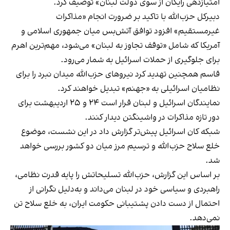
امتیازدهی رایگان از سوی دولت لبنان» توصیف کرد.
دبیرکل حزب‌الله با تاکید بر ضرورت انجام «مذاکرات
غیرمستقیم» افزود توافق آتش‌بس میان جمهوری اسلامی و
آمریکا که شامل «توقف تجاوز به لبنان» می‌شود، مهم‌ترین اهرم
برای جلوگیری از حملات اسرائیل به شمار می‌رود.
قاسم همچنین تهدید کرد نیروهای حزب‌الله میدان نبرد را برای
نظامیان اسرائیلی به «جهنم» تبدیل خواهند کرد.
نمایندگان اسرائیل و لبنان قرار است ۲۴ و ۲۵ اردیبهشت برای
دور تازه مذاکرات در واشینگتن دیدار کنند.
شبکه کان اسرائیل پیش‌تر گزارش داد در این نشست، موضوع
خلع سلاح حزب‌الله و ترسیم مرز میان دو کشور بررسی خواهد
شد.
بر اساس این گزارش، حزب‌الله تسلیحاتش را پایه قدرت نظامی،
راهبردی و سیاسی خود در لبنان می‌داند و به‌دلیل نگرانی از
احتمال از دست دادن پشتیبانی حکومت ایران، به خلع سلاح تن
نمی‌دهد.