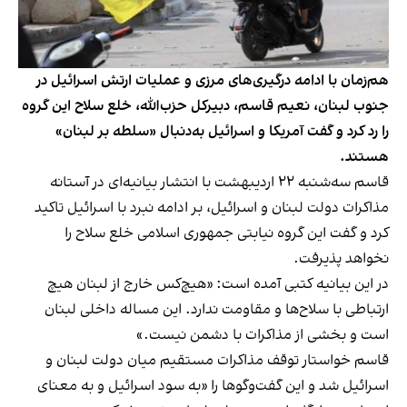
هم‌زمان با ادامه درگیری‌های مرزی و عملیات ارتش اسرائیل در
جنوب لبنان، نعیم قاسم، دبیرکل حزب‌الله، خلع سلاح این گروه
را رد کرد و گفت آمریکا و اسرائیل به‌دنبال «سلطه بر لبنان»
هستند.
قاسم سه‌شنبه ۲۲ اردیبهشت با انتشار بیانیه‌ای در آستانه
مذاکرات دولت لبنان و اسرائیل، بر ادامه نبرد با اسرائیل تاکید
کرد و گفت این گروه نیابتی جمهوری اسلامی خلع سلاح را
نخواهد پذیرفت.
در این بیانیه کتبی آمده است: «هیچ‌کس خارج از لبنان هیچ
ارتباطی با سلاح‌ها و مقاومت ندارد. این مساله داخلی لبنان
است و بخشی از مذاکرات با دشمن نیست.»
قاسم خواستار توقف مذاکرات مستقیم میان دولت لبنان و
اسرائیل شد و این گفت‌وگوها را «به سود اسرائیل و به معنای