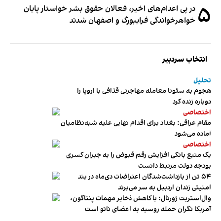
۵
در پی اعدام‌های اخیر، فعالان حقوق بشر خواستار پایان
خواهرخواندگی فرایبورگ و اصفهان شدند
انتخاب سردبیر
تحلیل
هجوم به سئوتا معامله مهاجرتی قذافی با اروپا را
دوباره زنده کرد
اختصاصی
مقام عراقی: بغداد برای اقدام نهایی علیه شبه‌نظامیان
آماده می‌شود
اختصاصی
یک منبع بانکی افزایش رقم قبوض را به جبران کسری
بودجه دولت مرتبط دانست
۵۴ تن از بازداشت‌شدگان اعتراضات دی‌ماه در بند
امنیتی زندان اردبیل به سر می‌برند
وال‌استریت ژورنال: با کاهش ذخایر مهمات پنتاگون،
آمریکا نگران حمله روسیه به اعضای ناتو‌ است