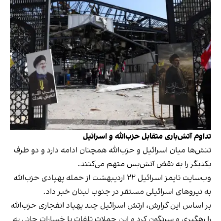
تداوم آتش‌باری متقابل حزب‌الله و اسرائیل
تنش‌ها میان اسرائیل و حزب‌الله همچنان ادامه دارد و دو طرف
یکدیگر را به نقض آتش‌بس متهم می‌کنند.
وب‌سایت تایمز اسرائیل ۲۲ اردیبهشت از حمله پهپادی حزب‌الله
به نیروهای اسرائیلی مستقر در جنوب لبنان خبر داد.
بر اساس این گزارش، ارتش اسرائیل چند پهپاد انفجاری حزب‌الله
را رهگیری و سرنگون کرد و این حملات تلفات یا خسارات جانی به