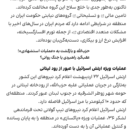
تاکنون به‌طور جدی با خلع سلاح این گروه مخالفت کرده‌اند.
تامین مالی
و
تسلیحاتی
گروه‌های نیابتی حکومت ایران در
منطقه در شرایطی ادامه دارد که مردم ایران در سال‌های اخیر با
مشکلات متعدد اقتصادی
، از جمله تورم افسارگسیخته،
افزایش نرخ ارز و بیکاری، دست‌به‌گریبان بوده‌اند.
حزب‌الله و بازگشت به «عملیات استشهادی»؛
عقب‌گرد راهبردی یا جنگ روانی؟
عملیات ویژه ارتش اسرائیل با عبور از رود لیتانی
ارتش اسرائیل ۲۲ اردیبهشت اعلام کرد نیروهای این کشور
به‌تازگی در جریان عملیاتی علیه حزب‌الله، از رودخانه لیتانی در
حومه شهر زوطر الشرقیه در جنوب لبنان عبور کردند. منطقه‌ای
که حدود ۱۰ کیلومتر با مرز اسرائیل فاصله دارد.
ارتش اسرائیل اعلام کرد نیروهای تیپ گولانی تحت فرماندهی
لشکر ۳۶، عملیات ویژه «پاکسازی» در منطقه را به پایان رسانده
و کنترل عملیاتی آن را به دست آورده‌اند.