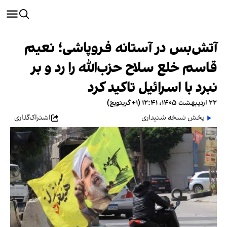
آتش‌بس در آستانه فروپاشی؛ نعیم
قاسم خلع سلاح حزب‌الله را رد و بر
نبرد با اسرائیل تاکید کرد
۲۲ اردیبهشت ۱۴۰۵، ۱۲:۴۱ (‎+۱ گرینویچ)
پخش نسخه شنیداری
اشتراک‌گذاری