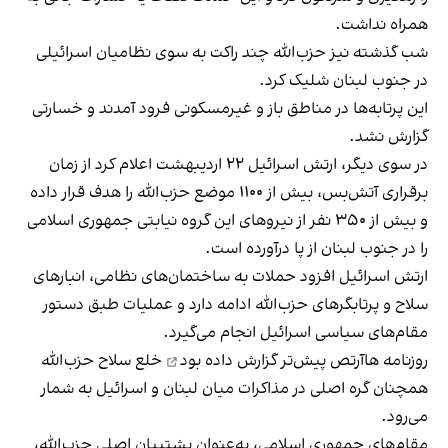
همراه نداشت.
شب گذشته نیز حزب‌الله چند راکت به سوی نظامیان اسرائیلی
در جنوب لبنان شلیک کرد.
این پرتابه‌ها در مناطق باز و غیرمسکونی فرود آمدند و خسارتی
گزارش نشد.
در سوی دیگر، ارتش اسرائیل ۲۲ اردیبهشت اعلام کرد از زمان
برقراری آتش‌بس، بیش از ۱۱۰۰ موضع حزب‌الله را هدف قرار داده
و بیش از ۳۵۰ نفر از نیروهای این گروه نیابتی جمهوری اسلامی
را در جنوب لبنان از پا درآورده است.
ارتش اسرائیل افزود حملات به ساختمان‌های نظامی، انبارهای
سلاح و پرتابگرهای حزب‌الله ادامه دارد و عملیات طبق دستور
مقام‌های سیاسی اسرائیل انجام می‌گیرد.
روزنامه هاآرتص پیش‌تر
گزارش داده بود
خلع سلاح حزب‌الله
همچنان گره اصلی در مذاکرات میان لبنان و اسرائیل به شمار
می‌رود.
مقام‌های جمهوری اسلامی، به‌عنوان پشتیبان اصلی حزب‌الله،