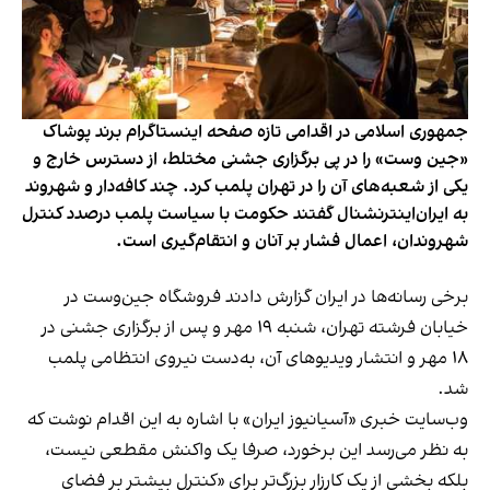
جمهوری اسلامی در اقدامی تازه صفحه اینستاگرام برند پوشاک
«جین وست» را در پی برگزاری جشنی مختلط، از دسترس خارج و
یکی از شعبه‌های آن را در تهران پلمب کرد. چند کافه‌‌دار و شهروند
به ایران‌اینترنشنال گفتند حکومت با سیاست پلمب درصدد کنترل
شهروندان، اعمال فشار بر آنان و انتقام‌گیری است.
برخی رسانه‌ها در ایران گزارش دادند فروشگاه جین‌وست در
خیابان فرشته تهران، شنبه ۱۹ مهر و پس از برگزاری جشنی در
۱۸ مهر و انتشار ویدیوهای آن، به‌دست نیروی انتظامی پلمب
شد.
وب‌سایت خبری «آسیانیوز ایران» با اشاره به این اقدام نوشت که
به نظر می‌رسد این برخورد، صرفا یک واکنش مقطعی نیست،
بلکه بخشی از یک کارزار بزرگ‌تر برای «کنترل بیشتر بر فضای