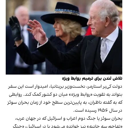
تلاش لندن برای ترمیم روابط ویژه
دولت کی‌یر استارمر، نخست‌وزیر بریتانیا، امیدوار است این سفر
بتواند به تقویت «روابط ویژه» میان دو کشور کمک کند. روابطی
که به گفته ناظران، به پایین‌ترین سطح خود از زمان بحران سوئز
در سال ۱۹۵۶ رسیده است.
بحران سوئز یا جنگ دوم اعراب و اسرائیل که در جهان عرب،
«تهاجم سه جانبه» نیز خوانده می‌شود یا در اسرائیل، «جنگ