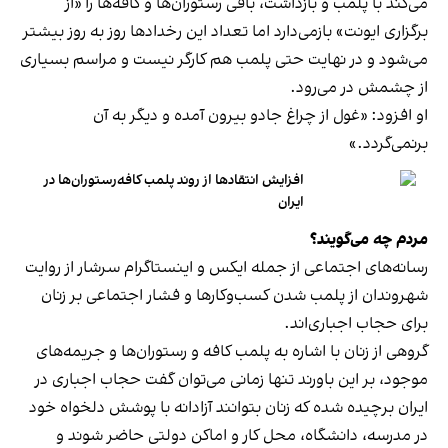
می‌کند با پلمب و بازداشت، باقی رستوران‌ها و کافه‌ها را «از
برگزاری ایونت» بازمی‌دارد اما تعداد این رخدادها روز به روز بیشتر
می‌شود و در نهایت حتی پلمب هم کارگر نیست و مراسم بسیاری
از چشمش در می‌رود.
او افزود: «غول از چراغ جادو بیرون آمده و دیگر به آن
برنمی‎‌گردد.»
افزایش انتقادها از روند پلمب کافه‌رستوران‌ها در
ایران
مردم چه می‌گویند؟
رسانه‎‌های اجتماعی از جمله ایکس و اینستاگرام سرشار از روایت
شهروندان از پلمب شدن کسب‌وکارها و فشار اجتماعی بر زنان
برای حجاب اجباری‌اند.
گروهی از زنان با اشاره به پلمب کافه و رستوران‌ها و جریمه‌های
موجود، بر این باورند تنها زمانی می‌توان گفت حجاب اجباری در
ایران برچیده شده که زنان بتوانند آزادانه با پوشش دلخواه خود
در مدرسه، دانشگاه، محل کار و اماکن دولتی حاضر شوند و