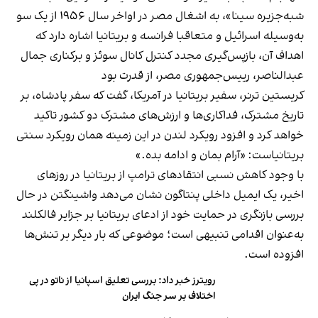
شبه‌جزیره سینا»، به اشغال مصر در اواخر سال ۱۹۵۶ از یک سو
به‌وسیله اسرائیل و متعاقبا فرانسه و بریتانیا اشاره دارد که
اهداف آن، بازپس‌گیری مجدد کنترل کانال سوئز و برکناری جمال
عبدالناصر، رییس‌جمهوری مصر، از قدرت بود
کریستین ترنر، سفیر بریتانیا در آمریکا، گفت که سفر پادشاه، بر
تاریخ مشترک، فداکاری‌ها و ارزش‌های مشترک دو کشور تاکید
خواهد کرد و افزود رویکرد لندن در این زمینه همان رویکرد سنتی
بریتانیاست: «آرام بمان و ادامه بده.»
با وجود کاهش نسبی انتقادهای ترامپ از بریتانیا در روزهای
اخیر، یک ایمیل داخلی پنتاگون نشان می‌دهد واشینگتن در حال
بررسی بازنگری در حمایت خود از ادعای بریتانیا بر جزایر فالکلند
به‌عنوان اقدامی تنبیهی است؛ موضوعی که بار دیگر بر تنش‌ها
افزوده است.
رویترز خبر داد: بررسی تعلیق اسپانیا از ناتو در پی
اختلاف بر سر جنگ ایران