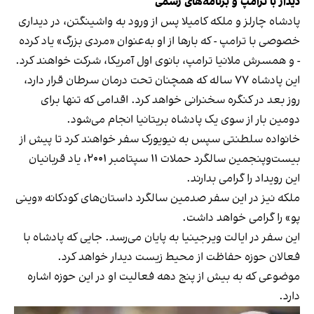
دیدار با ترامپ و برنامه‌های رسمی
پادشاه چارلز و ملکه کامیلا پس از ورود به واشینگتن، در دیداری
خصوصی با ترامپ - که بارها از او به‌عنوان «مردی بزرگ» یاد کرده
- و همسرش ملانیا ترامپ، بانوی اول آمریکا، شرکت خواهند کرد.
این پادشاه ۷۷ ساله که همچنان تحت درمان سرطان قرار دارد،
روز بعد در کنگره سخنرانی خواهد کرد. اقدامی که تنها برای
دومین بار از سوی یک پادشاه بریتانیا انجام می‌شود.
خانواده سلطنتی سپس به نیویورک سفر خواهند کرد تا پیش از
بیست‌وپنجمین سالگرد حملات ۱۱ سپتامبر ۲۰۰۱، یاد قربانیان
این رویداد را گرامی بدارند.
ملکه نیز در این سفر صدمین سالگرد داستان‌های کودکانه «وینی
پو» را گرامی خواهد داشت.
این سفر در ایالت ویرجینیا به پایان می‌رسد. جایی که پادشاه با
فعالان حوزه حفاظت از محیط زیست دیدار خواهد کرد.
موضوعی که به بیش از پنج دهه فعالیت او در این حوزه اشاره
دارد.