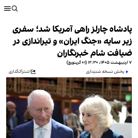
پادشاه چارلز راهی آمریکا شد؛ سفری
زیر سایه «جنگ ایران» و تیراندازی در
ضیافت شام خبرنگاران
۷ اردیبهشت ۱۴۰۵، ۱۲:۳۰ (‎+۱ گرینویچ)
پخش نسخه شنیداری
اشتراک‌گذاری