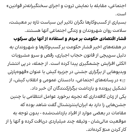
اجتماعی، مقابله با نمایش ثروت و اجرای سختگیرانه‌تر قوانین»
است.
بسیاری از کسب‌وکارها نگران تاثیر این سیاست‌ تازه بر معیشت،
سلامت روان شهروندان و زندگی اجتماعی آنها هستند.
فشار اقتصادی حکومت بر مردم و استفاده از آنها برای سرکوب
در هفته‌های اخیر فشار حکومت بر کسب‌وکارها و شهروندان به
دلیل سرپیچی از قانون حجاب اجباری، رقص و سرو مشروبات
الکلی افزایش چشمگیری پیدا کرده است. از جمله، در پی انتشار
ویدیوهایی از برگزاری جشنی در جزیره کیش با عنوان «
قهوه‌پارتی
» در رسانه‌های اجتماعی، دادستان عمومی و انقلاب کیش، از
تشکیل پرونده و بازداشت برگزارکنندگان آن خبر داد.
یکی از زنان کافه‌داری که تجربه برخورد عوامل انتظامی با چنین
جشن‌هایی را دارد به ایران‌اینترنشنال گفت شاهد بوده که
مقامات در بعضی موارد از افراد بازداشت‌‌شده - بدون توجه به
موقعیت مالی‌شان - وثیقه چند میلیاردی دریافت کرده و آنها را از
کار کردن منع کرده‌اند.