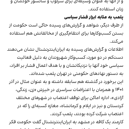
و از آنها به عنوان وسیله‌ای برای سرکوب و سانسور خودشان و
زنان استفاده کنند.
پلمب به مثابه ابزار فشار سیاسی
از طرف دیگر، شواهد و گزارش‌های رسیده حاکی است حکومت از
بستن کسب‌وکارها برای انتقام‌گیری از مخالفانش هم استفاده
می‌کند.
اطلاعات و گزارش‌های رسیده به ایران‌اینترنشنال نشان می‌دهند
دست‌کم در دو مورد، کسب‌وکار شهروندان به دلیل فعالیت
سیاسی خود آنها یا نزدیکانشان و با هدف اعمال فشار بر افراد،
به دستور نهادهای حکومتی در تهران پلمب شده‌اند.
این برخورد در گذشته هم سابقه داشته و به عنوان مثال در آذر
۱۴۰۱ و همزمان با اعتراضات سراسری در خیزش «زن، زندگی،
آزادی»، اداره اماکن برای توقف اعتصاب در شهرهای مختلف
کردستان و نیز در ایلام و کرمانشاه، مغازه کسبه‌ای را که در
اعتصاب شرکت کرده بودند، پلمب کردند.
کارمند یک کافه در مشهد به ایران‌اینترنشنال گفت حکومت فکر