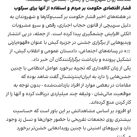
فشار اقتصادی حکومت بر مردم و استفاده از آنها برای سرکوب
در هفته‌های اخیر فشار حکومت بر کسب‌وکارها و شهروندان به
دلیل سرپیچی از قانون حجاب اجباری، رقص و سرو مشروبات
الکلی افزایش چشمگیری پیدا کرده است. از جمله، در پی انتشار
ویدیوهایی از برگزاری جشنی در جزیره کیش با عنوان «
قهوه‌پارتی
» در رسانه‌های اجتماعی، دادستان عمومی و انقلاب کیش، از
تشکیل پرونده و بازداشت برگزارکنندگان آن خبر داد.
یکی از زنان کافه‌داری که تجربه برخورد عوامل انتظامی با چنین
جشن‌هایی را دارد به ایران‌اینترنشنال گفت شاهد بوده که
مقامات در بعضی موارد از افراد بازداشت‌‌شده - بدون توجه به
موقعیت مالی‌شان - وثیقه چند میلیاردی دریافت کرده و آنها را از
کار کردن منع کرده‌اند.
او افزود بر اساس مشاهداتش بر این باور است که حساسیت
بیشتری روی تجمعات تفریحی با حضور جوان‌ها و نسل زد وجود
دارد و نیروهای امنیتی با چنین رویدادهایی خشن‌تر برخورد
می‌کنند.