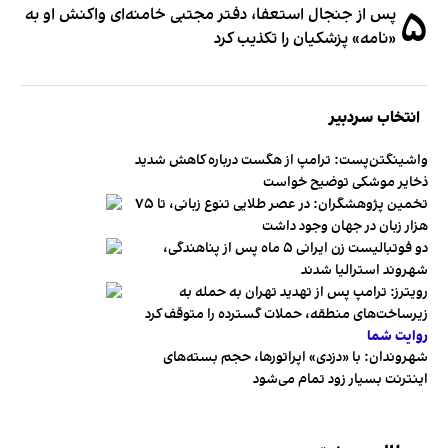
۵
پس از جنجال استعفا، دفتر مجتبی خامنه‌ای واکنش او به
«نامه» پزشکیان را تکذیب کرد
انتخاب سردبیر
واشینگتن‌پست: ترامپ از هگست درباره کاهش شدید
ذخایر موشکی توضیح خواست
تخمین پژوهشگران: در عصر طلایی تنوع زبانی، تا ۷۵
هزار زبان در جهان وجود داشت
دو فوتبالیست زن ایرانی ۵ ماه پس از پناهندگی،
شهروند استرالیا شدند
رویترز: ترامپ پس از تهدید تهران به حمله به
زیرساخت‌های منطقه، حملات گسترده را متوقف کرد
روایت شما
شهروندان:‌ با «دزدی» اپراتورها، حجم بسته‌های
اینترنت بسیار زود تمام می‌شود