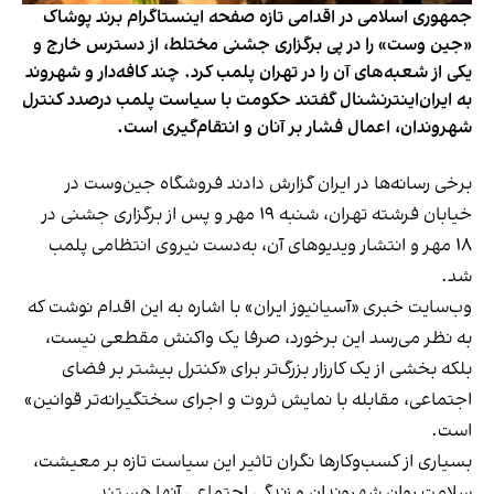
جمهوری اسلامی در اقدامی تازه صفحه اینستاگرام برند پوشاک
«جین وست» را در پی برگزاری جشنی مختلط، از دسترس خارج و
یکی از شعبه‌های آن را در تهران پلمب کرد. چند کافه‌‌دار و شهروند
به ایران‌اینترنشنال گفتند حکومت با سیاست پلمب درصدد کنترل
شهروندان، اعمال فشار بر آنان و انتقام‌گیری است.
برخی رسانه‌ها در ایران گزارش دادند فروشگاه جین‌وست در
خیابان فرشته تهران، شنبه ۱۹ مهر و پس از برگزاری جشنی در
۱۸ مهر و انتشار ویدیوهای آن، به‌دست نیروی انتظامی پلمب
شد.
وب‌سایت خبری «آسیانیوز ایران» با اشاره به این اقدام نوشت که
به نظر می‌رسد این برخورد، صرفا یک واکنش مقطعی نیست،
بلکه بخشی از یک کارزار بزرگ‌تر برای «کنترل بیشتر بر فضای
اجتماعی، مقابله با نمایش ثروت و اجرای سختگیرانه‌تر قوانین»
است.
بسیاری از کسب‌وکارها نگران تاثیر این سیاست‌ تازه بر معیشت،
سلامت روان شهروندان و زندگی اجتماعی آنها هستند.