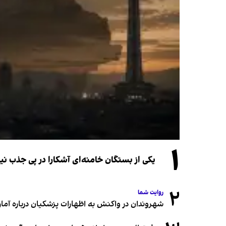
۱
یکی از بستگان خامنه‌ای آشکارا در پی جذب 
۲
روایت شما
شهروندان در واکنش به اظهارات پزشکیان درباره آمار ج