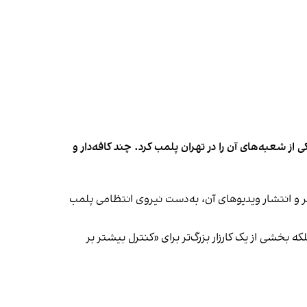
شعبه‌های آن را در تهران پلمب کرد. چند کافه‌‌دار و
‌ها در ایران گزارش دادند فروشگاه جین‌وست در خیابان فرشته تهران، شنبه ۱۹ مهر و پس از برگزاری جشنی در ۱۸ مهر و انتشار ویدیوهای آن، به‌دست نیروی انتظامی پلمب
بخشی از یک کارزار بزرگ‌تر برای «کنترل بیشتر بر