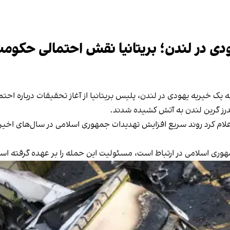
ی در لندن؛ بریتانیا نقش احتمالی حکومت ا
 خیریه یهودی در لندن، پلیس بریتانیا از آغاز تحقیقات درباره احتما
درز گرین لندن به آتش کشیده شدند.
م کرد روند سریع افزایش تهدیدات جمهوری اسلامی در سال‌های اخیر نگ
هوری اسلامی در ارتباط است، مسئولیت این حمله را بر عهده گرفته اس