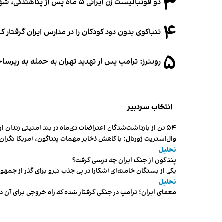
۳
دو فوتبالیست زن ایرانی ۵ ماه پس از پناهندگی، شهروند استرالیا شدند
۴
تنباکوی بدون دود کودکان را در مدارس ایران گرفتار 
۵
رویترز: ترامپ پس از تهدید تهران به حمله به زیرس
انتخاب سردبیر
۵۴ تن از بازداشت‌شدگان اعتراضات دی‌ماه در بند امنیتی زندان اردبیل به سر می‌برند
وال‌استریت ژورنال: با کاهش ذخایر مهمات پنتاگون، آمریکا نگرا
تحلیل
پنتاگون از جنگ ایران چه درسی گرفت؟
یکی از بستگان خامنه‌ای آشکارا در پی جذب نیرو برای گذر از ج
تحلیل
معمای ایران؛ ترامپ در جنگی گرفتار شده که راه خروجی برای آن د