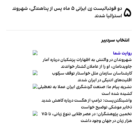
۵
دو فوتبالیست زن ایرانی ۵ ماه پس از پناهندگی، شهروند
استرالیا شدند
انتخاب سردبیر
روایت شما
شهروندان در واکنش به اظهارات پزشکیان درباره آمار
جاویدنامان، او را از عاملان کشتار خواندند
کارشناسان سازمان ملل خواستار توقف سرکوب
اقلیت‌های اتنیکی در ایران شدند
نشریه پیام ما: صنعت گردشگری ایران عملا به تعطیلی
کشیده شده است
واشینگتن‌پست: ترامپ از هگست درباره کاهش شدید
ذخایر موشکی توضیح خواست
تخمین پژوهشگران: در عصر طلایی تنوع زبانی، تا ۷۵
هزار زبان در جهان وجود داشت