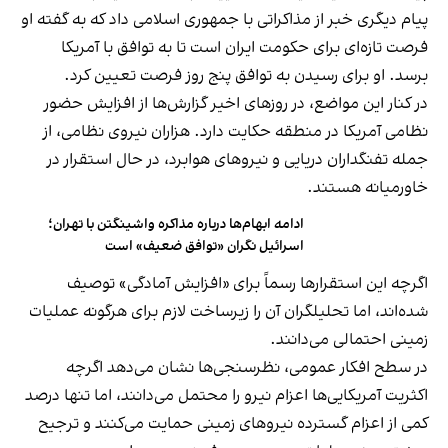
پیام دیگری خبر از مذاکراتی با جمهوری اسلامی داد که به گفته او
فرصت تازه‌ای برای حکومت ایران است تا به توافق با آمریکا
برسد. او برای رسیدن به توافق پنج روز فرصت تعیین کرد.
در کنار این مواضع، در روزهای اخیر گزارش‌ها از افزایش حضور
نظامی آمریکا در منطقه حکایت دارد. هزاران نیروی نظامی، از
جمله تفنگداران دریایی و نیروهای هوابرد، در حال استقرار در
خاورمیانه هستند.
ادامه ابهام‌ها درباره مذاکره واشینگتن با تهران؛
اسرائیل نگران «توافق ضعیف» است
اگرچه این استقرارها رسماً برای «افزایش آمادگی» توصیف
شده‌اند، اما تحلیلگران آن را زیرساخت لازم برای هرگونه عملیات
زمینی احتمالی می‌دانند.
در سطح افکار عمومی، نظرسنجی‌ها نشان می‌دهد اگرچه
اکثریت آمریکایی‌ها اعزام نیرو را محتمل می‌دانند، اما تنها درصد
کمی از اعزام گسترده نیروهای زمینی حمایت می‌کنند و ترجیح