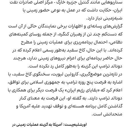
سناریوهایی مانند کنترل جزیره خارک - مرکز اصلی صادرات نفت
ایران- حکایت داشت که در عمل به نوعی حضور زمینی یا
شبه‌زمینی نیاز دارد.
گزارش‌های رسانه‌ای و اظهارات برخی نمایندگان حاکی از آن است
که دست‌کم چند تن از رهبران کنگره، از جمله روسای کمیته‌های
نظامی، احتمال برنامه‌ریزی برای عملیات زمینی را مطرح
کرده‌اند. با این حال، کاخ سفید به‌طور رسمی اعلام کرده که در
حال حاضر برنامه‌ای برای اعزام نیروهای زمینی ندارد، هرچند
دونالد ترامپ این گزینه را به‌طور کامل رد نکرده است.
در تازه‌ترین موضع‌گیری، کارولین لیویت، سخنگوی کاخ سفید، با
اشاره به فرصت پنج روزه ترامپ به جمهوری اسلامی برای توافق،
اعلام کرد که «بقایای رژیم ایران» یک فرصت دیگر برای همکاری با
دونالد ترامپ دارند. به گفته او، این فرصت به معنای کنار
گذاشتن کامل برنامه هسته‌ای و توقف تهدید علیه آمریکا و
متحدانش است.
اورشلیم‌پست: آمریکا به گزینه عملیات زمینی در