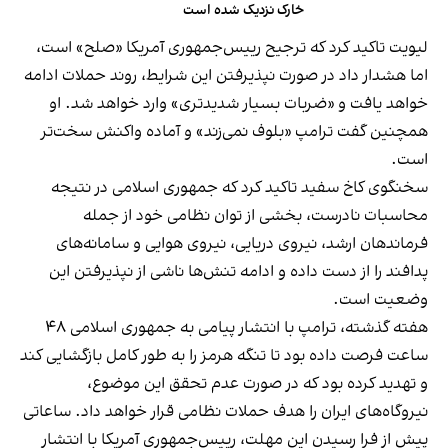
خارک نزدیک شده است
لیویت تاکید کرد که ترجیح رییس‌جمهوری آمریکا «صلح» است،
اما هشدار داد در صورت نپذیرفتن این شرایط، روند حملات ادامه
خواهد یافت و «ضربات بسیار شدیدتری» وارد خواهد شد. او
همچنین گفت ترامپ «بلوف نمی‌زند» و آماده واکنش سخت‌تر
است.
سخنگوی کاخ سفید تاکید کرد که جمهوری اسلامی در نتیجه
محاسبات نادرست، بخشی از توان نظامی خود از جمله
فرماندهان ارشد، نیروی دریایی، نیروی هوایی و سامانه‌های
پدافند را از دست داده و ادامه تنش‌ها ناشی از نپذیرفتن این
وضعیت است.
هفته گذشته، ترامپ با انتشار پیامی به جمهوری اسلامی ۴۸
ساعت فرصت داده بود تا تنگه هرمز را به طور کامل بازگشایی کند
و تهدید کرده بود که در صورت عدم تحقق این موضوع،
نیروگاه‌های ایران را هدف حملات نظامی قرار خواهد داد. ساعاتی
پیش از فرا رسیدن این مهلت، رییس‌جمهوری آمریکا با انتشار