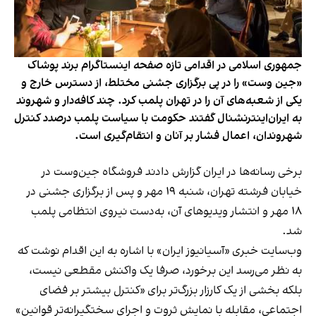
جمهوری اسلامی در اقدامی تازه صفحه اینستاگرام برند پوشاک
«جین وست» را در پی برگزاری جشنی مختلط، از دسترس خارج و
یکی از شعبه‌های آن را در تهران پلمب کرد. چند کافه‌‌دار و شهروند
به ایران‌اینترنشنال گفتند حکومت با سیاست پلمب درصدد کنترل
شهروندان، اعمال فشار بر آنان و انتقام‌گیری است.
برخی رسانه‌ها در ایران گزارش دادند فروشگاه جین‌وست در
خیابان فرشته تهران، شنبه ۱۹ مهر و پس از برگزاری جشنی در
۱۸ مهر و انتشار ویدیوهای آن، به‌دست نیروی انتظامی پلمب
شد.
وب‌سایت خبری «آسیانیوز ایران» با اشاره به این اقدام نوشت که
به نظر می‌رسد این برخورد، صرفا یک واکنش مقطعی نیست،
بلکه بخشی از یک کارزار بزرگ‌تر برای «کنترل بیشتر بر فضای
اجتماعی، مقابله با نمایش ثروت و اجرای سختگیرانه‌تر قوانین»