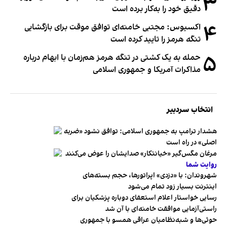
۳
دقیق خود را به‌کار برده است
۴
اکسیوس: مجتبی خامنه‌ای توافق موقت برای بازگشایی
تنگه هرمز را تایید کرده است
۵
حمله به یک کشتی در تنگه هرمز هم‌زمان با ابهام درباره
مذاکرات آمریکا و جمهوری اسلامی
انتخاب سردبیر
هشدار ترامپ به جمهوری اسلامی: توافق نشود «ضربه
اصلی» در راه است
مرغان مگس‌گیر «خیانتکار» صدایشان را عوض می‌کنند
روایت شما
شهروندان:‌ با «دزدی» اپراتورها، حجم بسته‌های
اینترنت بسیار زود تمام می‌شود
رسایی خواستار اعلام استعفای دوباره پزشکیان برای
راستی‌آزمایی موافقت خامنه‌ای با آن شد
حوثی‌ها و شبه‌نظامیان عراقی همسو با جمهوری