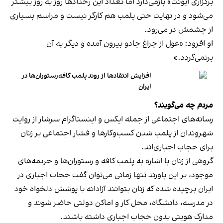
برگزاری ایونت» بازمی‌دارد اما تعداد این رخدادها روز به روز بیشتر
می‌شود و در نهایت حتی پلمب هم کارگر نیست و مراسم بسیاری
از چشمش در می‌رود.
او افزود: «غول از چراغ جادو بیرون آمده و دیگر به آن
برنمی‎‌گردد.»
افزایش انتقادها از روند پلمب کافه‌رستوران‌ها در
ایران
مردم چه می‌گویند؟
رسانه‎‌های اجتماعی از جمله ایکس و اینستاگرام سرشار از روایت
شهروندان از پلمب شدن کسب‌وکارها و فشار اجتماعی بر زنان
برای حجاب اجباری‌اند.
گروهی از زنان با اشاره به پلمب کافه و رستوران‌ها و جریمه‌های
موجود، بر این باورند تنها زمانی می‌توان گفت حجاب اجباری در
ایران برچیده شده که زنان بتوانند آزادانه با پوشش دلخواه خود
در مدرسه، دانشگاه، محل کار و اماکن دولتی حاضر شوند و
مدارک هویتی بدون حجاب اجباری داشته باشند.