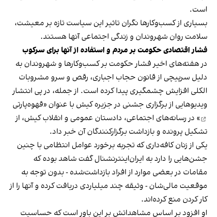
است.
بسیاری از کسب‌وکارها نگران تاثیر این سیاست‌ تازه بر معیشت،
سلامت روان شهروندان و زندگی اجتماعی آنها هستند.
فشار اقتصادی حکومت بر مردم و استفاده از آنها برای سرکوب
در هفته‌های اخیر فشار حکومت بر کسب‌وکارها و شهروندان به
دلیل سرپیچی از قانون حجاب اجباری، رقص و سرو مشروبات
الکلی افزایش چشمگیری پیدا کرده است. از جمله، در پی انتشار
ویدیوهایی از برگزاری جشنی در جزیره کیش با عنوان «
قهوه‌پارتی
» در رسانه‌های اجتماعی، دادستان عمومی و انقلاب کیش، از
تشکیل پرونده و بازداشت برگزارکنندگان آن خبر داد.
یکی از زنان کافه‌داری که تجربه برخورد عوامل انتظامی با چنین
جشن‌هایی را دارد به ایران‌اینترنشنال گفت شاهد بوده که
مقامات در بعضی موارد از افراد بازداشت‌‌شده - بدون توجه به
موقعیت مالی‌شان - وثیقه چند میلیاردی دریافت کرده و آنها را از
کار کردن منع کرده‌اند.
او افزود بر اساس مشاهداتش بر این باور است که حساسیت