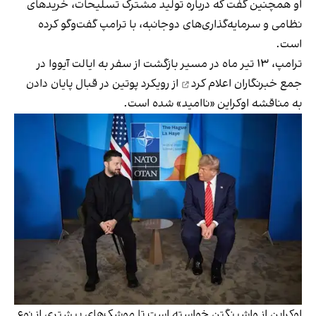
او همچنین گفت که درباره تولید مشترک تسلیحات، خریدهای
نظامی و سرمایه‌گذاری‌های دوجانبه، با ترامپ گفت‌وگو کرده
است.
ترامپ، ۱۳ تیر ماه در مسیر بازگشت از سفر به ایالت آیووا در
جمع خبرنگاران
اعلام کرد
از رویکرد پوتین در قبال پایان دادن
به مناقشه اوکراین «ناامید» شده است.
اوکراین از واشینگتن خواسته است تا موشک‌های بیشتری از نوع