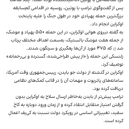
کرد مکالمه‌اش با پوتین «ناامیدکننده» بوده است. چند ساعت
پس از گفت‌وگوی ترامپ با پوتین، روسیه در اقدامی کم‌سابقه
بزرگ‌ترین حمله پهپادی خود در طول جنگ را علیه پایتخت
اوکراین انجام داد.
به گفته نیروی هوایی اوکراین، در این حمله ۵۵۰ پهپاد و موشک،
از جمله هفت موشک بالستیک، به‌سمت اهداف مختلف
پرتاب
شد
که ۴۷۵ مورد از آن‌ها رهگیری و سرنگون شدند.
زلنسکی این حمله را «از پیش طراحی‌شده، گسترده و بی‌رحمانه»
توصیف کرد.
اوکراین در گذشته از دولت جو بایدن، رییس‌جمهوری وقت آمریکا،
سامانه‌های پاتریوت و مهمات آن را در قالب کمک‌های نظامی
دریافت کرده بود.
ترامپ پیش‌تر از بایدن به‌خاطر ارسال سلاح به اوکراین بدون
گرفتن امتیاز متقابل انتقاد کرده و از زمان ورود دوباره به کاخ
سفید، تغییراتی اساسی در رویکرد دولت نسبت به کی‌یف اعمال
کرده است.