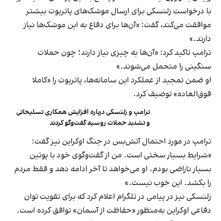
با درخواست زلنسکی برای ارسال موشک‌های پاتریوت بیشتر
موافقت می‌کند، گفت: «آن‌ها برای دفاع به این موشک‌ها نیاز
دارند.»
ترامپ تاکید کرد: «آن‌ها به چیزی نیاز دارند؛ چون حملات
سنگینی را متحمل می‌شوند.»
او ضمن تمجید از عملکرد این سامانه‌ها، پاتریوت را «کاملا
فوق‌العاده» توصیف کرد.
ترامپ و زلنسکی درباره افزایش همکاری تسلیحاتی
و تشدید حملات روسیه گفت‌وگو کردند
ترامپ در مورد احتمال آتش‌بس در جنگ اوکراین نیز گفت:
«شرایط بسیار سختی است. من از گفت‌وگوی خود با پوتین
بسیار ناراضی بودم. او می‌خواهد تا آخر ادامه دهد و فقط مردم
را بکشد. این خوب نیست.»
زلنسکی نیز در پیامی در تلگرام اعلام کرد که برای تقویت توان
دفاعی اوکراین به‌منظور «حفاظت از آسمان» توافق کرده است.