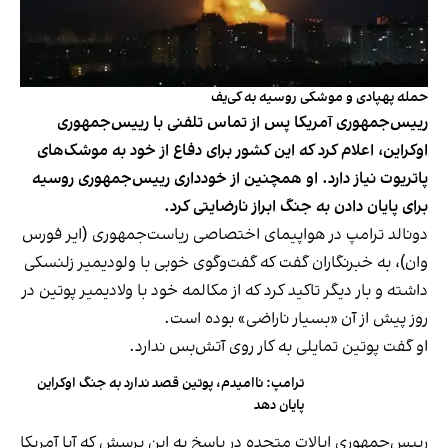
حمله پهپادی و موشکی روسیه به کی‌یف
رییس‌جمهوری آمریکا پس از تماس تلفنی با رییس‌جمهوری
اوکراین، اعلام کرد که این کشور برای دفاع از خود به موشک‌های
پاتریوت نیاز دارد. او همچنین از خودداری رییس‌جمهوری روسیه
برای پایان دادن به جنگ ابراز نارضایتی کرد.
دونالد ترامپ در هواپیمای اختصاصی ریاست‌جمهوری (ایر فورس
وان)، به خبرنگاران گفت که گفت‌وگوی خوبی با ولودیمیر زلنسکی
داشته و بار دیگر تاکید کرد که از مکالمه خود با ولادیمیر پوتین در
روز پیش از آن «بسیار ناراضی» بوده است.
او گفت پوتین تمایلی به کار روی آتش‌بس ندارد.
ترامپ: ناامیدم، پوتین قصد ندارد به جنگ اوکراین
پایان دهد
رییس‌جمهوری ایالات متحده در پاسخ به این پرسش که آیا آمریکا