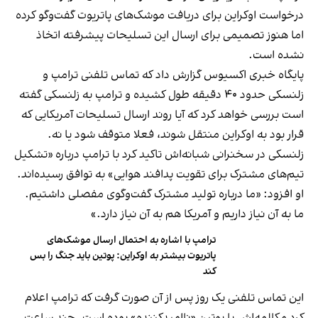
درخواست اوکراین برای دریافت موشک‌های پاتریوت گفت‌وگو کرده
اما هنوز تصمیمی برای ارسال این تسلیحات پیشرفته اتخاذ
نشده است.
پایگاه خبری اکسیوس گزارش داد که تماس تلفنی ترامپ و
زلنسکی حدود ۴۰ دقیقه طول کشیده و ترامپ به زلنسکی گفته
است بررسی خواهد کرد که آیا روند ارسال تسلیحات آمریکایی که
قرار بود به اوکراین منتقل شوند، فعلا متوقف شود یا نه.
زلنسکی در سخنرانی شبانه‌اش تاکید کرد با ترامپ درباره «تشکیل
تیم‌های مشترک برای تقویت پدافند هوایی» به توافق رسیده‌اند.
او افزود: «ما درباره تولید مشترک گفت‌وگوی مفصلی داشتیم.
ما به آن نیاز داریم و آمریکا هم به آن نیاز دارد.»
ترامپ با اشاره به احتمال ارسال موشک‌های
پاتریوت بیشتر به اوکراین: پوتین باید جنگ را بس
کند
این تماس تلفنی یک روز پس از آن صورت گرفت که ترامپ اعلام