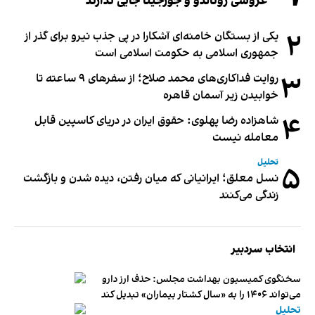
عروسی رونالدو و جورجینا جایی ندارند
۲
یکی از بستگان خامنه‌ای آشکارا در پی جذب نیرو برای گذر از
جمهوری اسلامی به حکومت اسلامی است
۳
روایت فداکاری‌های محمد صلاح؛ از سفرهای ۹ ساعته تا
خوابیدن زیر آسمان قاهره
۴
شاهزاده رضا پهلوی: حقوق ایران در دریای کاسپین قابل
معامله نیست
تحلیل
۵
نسل معلق؛ ایرانیانی که میان رفتن، دیده شدن و بازگشت
زندگی می‌کنند
انتخاب سردبیر
سخنگوی کمیسیون بهداشت مجلس: حذف ارز دارو
می‌تواند ۱۴۰۶ را به «سال کشتار بیماران» تبدیل کند
تحلیل