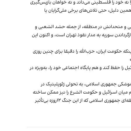
ا نه خود را فلسطینی می‌داند و نه خواهان بازپس‌گیری
 عملا از آن چشم‌پوشی کرده بودند. به همین دلیل، حتی تلاش‌های برخی ملی‌گرایان یا
سلامی و متحدانش در منطقه، از جمله حشد الشعبی و
زگرداندن سوریه به مدار نفوذ تهران است، و اکنون این
ظامیان عراقی در طول ۱۲ روز جنگ اشاره کرد و گفت: «با اینکه حکومت ایران، حزب‌الله را دقیقا برای چنین روزی
یل را حفظ کند و هم پایگاه اجتماعی خود را، به‌ویژه در
موشکی جمهوری اسلامی، به تحولی ژئوپلیتیک در
 میان اسرائیل و حکومت الشرع را نیز ممکن ساخته
است. این تحولات می‌تواند در سال‌های پیش رو تأثیری ماندگار بر موازنه قدرت در خاورمیانه بگذارد. گفتنی است تنها متحد منطقه‌ای جمهوری اسلامی که از این جنگ ۱۲روزه بی‌تأثیر