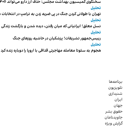
سخنگوی کمیسیون بهداشت مجلس: حذف ارز دارو می‌تواند ۱۴۰۶ را به «سال کشتار بیماران» تبدیل کند
تحلیل
تهران با طولانی کردن جنگ در پی ضربه زدن به ترامپ در انتخابات 
تحلیل
نسل معلق؛ ایرانیانی که میان رفتن، دیده شدن و بازگشت زندگی م
تحلیل
رییس‌جمهور تشریفات؛ پزشکیان در حاشیه روزهای جنگ
تحلیل
هجوم به سئوتا معامله مهاجرتی قذافی با اروپا را دوباره زنده کرد
برنامه‌ها
تلویزیون
شنیداری
ایران
جهان
حقوق بشر
جاویدنامان
گزارش ویژه