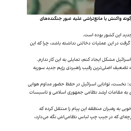
ز هرگونه واکنش یا مانع‌تراشی علیه عبور جنگنده‌های
جدید این کشور بوده است.
 گرفت در این عملیات دخالتی نداشته باشد، چرا که این
سرائیل مشکل ایجاد کنم، تمایلی به این کار ندارم.
، به تضعیف اصلی‌ترین رقیب راهبردی رژیم جدید سوریه
ست: نخست، توانایی اسرائیل در حفظ حضور مداوم هوایی
 امکان حملات دقیق به مقامات ارشد نظامی جمهوری اسلامی و تاسیسات
ی به رهبران منطقه این پیام را منتقل کرده که
دفترچه‌ای که در جیب چپ لباس نظامی‌اش نگه می‌دارد،