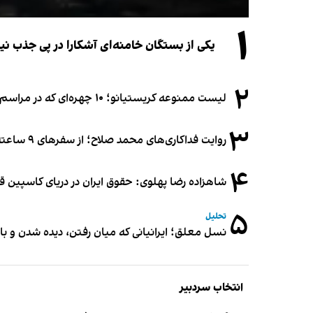
۱
یکی از بستگان خامنه‌ای آشکارا در پی جذب 
۲
لیست ممنوعه کریستیانو؛ ۱۰ چهره‌ای که در مراسم عروسی رونالدو و جورجینا جایی ندارند
۳
روایت فداکاری‌های محمد صلاح؛ از سفرهای ۹ ساعته تا خوابیدن زیر آسمان قاهره
۴
شاهزاده رضا پهلوی: حقوق ایران در دریای کاسپین 
۵
تحلیل
نسل معلق؛ ایرانیانی که میان رفتن، دیده شدن و با
انتخاب سردبیر