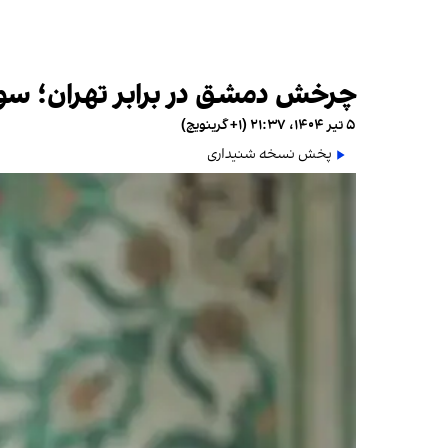
چرخش دمشق در برابر تهران؛ سوری
۵ تیر ۱۴۰۴، ۲۱:۳۷ (‎+۱ گرینویچ)
پخش نسخه شنیداری