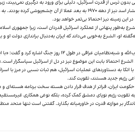
بدون ترس از قدرت اسرائیل، دلیلی برای ورود به درگیری نمی‌بیند، زیر
بلندی‌های جولان است؛ موضوعی که حتی حافظ اسد و بشار اسد نیز از دهه ۱۹۷۰ به بعد
 این زمینه نیز احتمالا بی‌ثمر خواهد بود.
الشرع به‌طور پنهانی از عملکرد اسرائیل قدردان است، زیرا جمهوری ا
 او، الشرع به‌خوبی می‌داند که ایران به‌دنبال براندازی دولت او و با
این استاد دانشگاه حیفا همچنین به سکوت معنادار حزب‌الله و شبه‌ن
. الشرع احتمالا بابت این موضوع نیز در دل از اسرائیل سپاسگزار است.»
ا با اتکا به دستاوردهای عملیات اسرائیل، هم ثبات نسبی در مرز با اسرائ
عی رژیم جدید هستند، تقویت کند.
حکومت ایران، فراتر از هدف قرار دادن هسته سخت برنامه هسته‌ای و 
به تقویت رژیم نوپای دمشق کمک کرده، بلکه نوعی همکاری غیرمستقیم