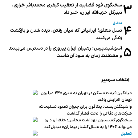
۳
سخنگوی قوه قضاییه از تعقیب کیفری محمدباقر خرازی،
دبیر‌کل حزب‌الله ایران، خبر داد
تحلیل
۴
نسل معلق؛ ایرانیانی که میان رفتن، دیده شدن و بازگشت
زندگی می‌کنند
۵
آسوشیتدپرس: رهبران ایران پیروزی را در دسترس می‌بینند
و معتقدند زمان به سود آن‌هاست
انتخاب سردبیر
میانگین قیمت مسکن در تهران به متری ۲۴۰ میلیون
تومان افزایش یافت
واشینگتن‌پست: پنتاگون برای جبران کمبود تسلیحات،
شرکت‌های دفاعی را تحت فشار گذاشت
سخنگوی کمیسیون بهداشت مجلس: حذف ارز دارو
می‌تواند ۱۴۰۶ را به «سال کشتار بیماران» تبدیل کند
تحلیل