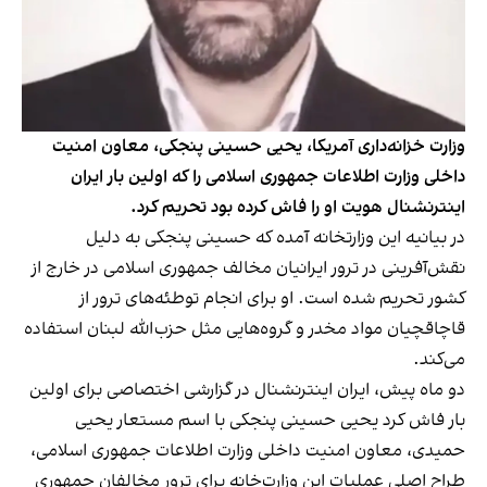
وزارت خزانه‌داری آمریکا، یحیی حسینی پنجکی، معاون امنیت
داخلی وزارت اطلاعات جمهوری اسلامی را که اولین بار ایران
اینترنشنال هویت او را فاش کرده بود تحریم کرد.
در بیانیه این وزارتخانه آمده که حسینی پنجکی به دلیل
نقش‌آفرینی در ترور ایرانیان مخالف جمهوری اسلامی در خارج از
کشور تحریم شده است. او برای انجام توطئه‌های ترور از
قاچاقچیان مواد مخدر و گروه‌هایی مثل حزب‌الله لبنان استفاده
می‌کند.
دو ماه پیش، ایران اینترنشنال در
گزارشی اختصاصی
برای اولین
بار فاش کرد یحیی حسینی پنجکی با اسم مستعار یحیی
حمیدی، معاون امنیت داخلی وزارت اطلاعات جمهوری اسلامی،
طراح اصلی عملیات‌ این وزارت‌خانه برای ترور مخالفان جمهوری