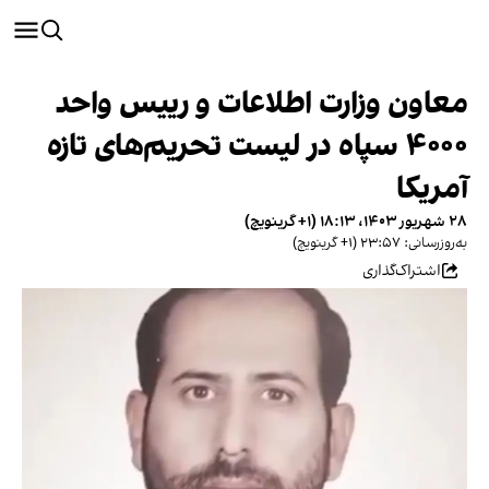
معاون وزارت اطلاعات و رییس واحد
۴۰۰۰ سپاه در لیست تحریم‌های تازه
آمریکا
۲۸ شهریور ۱۴۰۳، ۱۸:۱۳ (‎+۱ گرینویچ)
به‌روزرسانی: ۲۳:۵۷ (‎+۱ گرینویچ)
اشتراک‌گذاری