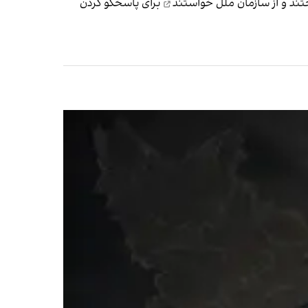
از سازمان ملل خواستند
برای پاسخگو کردن