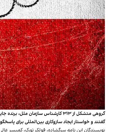
گفتند و خواستار ایجاد سازوکاری بین‌المللی برای پاسخگ
نویسندگان این نامه سرگشاده،
فولکر تورک، کمیسر عال