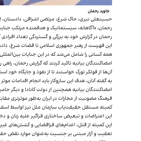
جاوید رحمان
حسینعلی نیری، حاک شرع، مرتضی اشراقی، دادستان، اب
رحمان، «آگاهانه، سیستماتیک و هدفمند» مرتکب جنای
رحمان در گزارش خود به بزرگی و گستردگی تعداد افرادی ک
این فهرست از رهبر جمهوری اسلامی تا قضات شرع، دادستا
همه کسانی را شامل می‌شد که در این جنایات بین‌المللی 
امضاکنندگان بیانیه تاکید کردند که گزارش رحمان، راهی را
آن‌ها از فولکر تورک خواستند تا از نفوذ و جایگاه خود 
به گفته آنان، هدف این سازوکار باید انجام اقدامات موثر بر
فرهنگ مصونیت از مجازات در ایران به‌طور موثرتری مقاب
کمیته مستقل حقیقت‌یاب سازمان ملل نیز اواسط اسفند
این اعتراضات و تبعیض ساختاری فراگیر علیه زنان و 
این کمیته از قتل، اعدام‌های فراقضایی و کشتن‌های غیر
تعقیب و آزار مبتنی بر جنسیت به‌عنوان موارد نقض حقوق بشر و ج