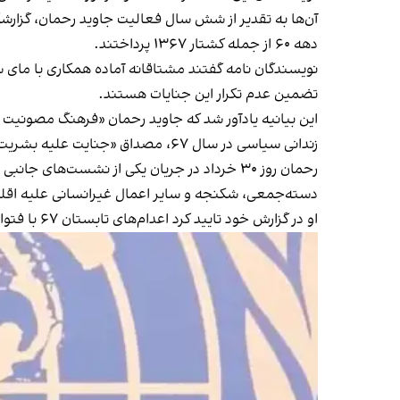
آن‌ها به تقدیر از شش سال فعالیت جاوید رحمان، گزارش
دهه ۶۰ از جمله کشتار ۱۳۶۷ پرداختند.
نویسندگان نامه گفتند مشتاقانه آماده همکاری با
مای س
تضمین عدم تکرار این جنایات هستند.
این بیانیه یادآور شد که جاوید رحمان «فرهنگ مصونیت از 
زندانی سیاسی در سال ۶۷،
مصداق «جنایت علیه بشریت
رحمان روز ۳۰ خرداد در جریان یکی از نشست‌
دسته‌جمعی، شکنجه و سایر اعمال غیرانسانی علیه اقلی
او در گزارش خود تایید کرد اعدام‌های تابستان ۶۷ با فتوا و تایید روح‌الله خمینی، بنیان‌گذار جمهوری اسلامی و از طریق هیات چهاره نفره مرگ انجام شد.