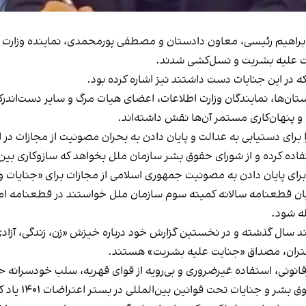
راهیم رئیسی، معاون دادستان و مصطفی پورمحمدی، نماینده وزارت اط
ت علیه بشریت و نسل‌کشی شدند.
ه در این جنایات دست داشتند نیز اشاره کرده بود.
ن‌ها، نمایندگان وزارت اطلاعات، اعضای هیات مرگ و سایر دست‌اندرکار
و پنهان‌کاری مستمر آن‌ها نقش داشته‌اند.
 برای دستیابی به عدالت و پایان دادن به بحران مصونیت از مجازات در ایر
استفاده کرده و از شورای حقوق بشر سازمان ملل بخواهد که سازوکاری بی
ای پایان دادن به مصونیت جمهوری اسلامی از مجازات برای «جنایات وحشیانه‌
له شود.
 سال گذشته و در نخستین گزارش خود درباره خیزش «زن، زندگی، آزاد
دختران، مصداق «جنایت علیه بشریت» هستند.
قانونی، استفاده غیرضروری و بی‌رویه از قوای قهریه، سلب خودسرانه ح
نایات تحت قوانین بین‌المللی در بستر اعتراضات ۱۴۰۱ یاد کرده بود.