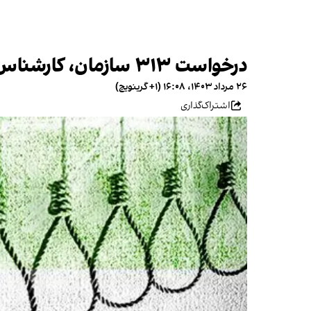
درخواست ۳۱۳ سازمان، کارشناس و برنده نوبل برای پاسخگو کردن تهران درباره کشتار ۶۷
۲۶ مرداد ۱۴۰۳، ۱۶:۰۸ (‎+۱ گرینویچ)
اشتراک‌گذاری