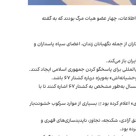
لاعات، چهار عضو هیات مرگ بودند که به گفته
ان از جمله نگهبانان زندان، اعضای سپاه پاسداران و
ان باز می‌کند.
ن‌المللی برای پاسخگو کردن جمهوری اسلامی ایجاد کنند.
اش» به‌ویژه درباره کشتار ۶۷ باشد.
امضاکنندگان بیانیه همچنین از دولت کانادا و دیگر حامیان قطعنامه سالانه کمیته سوم سازمان ملل خواستند در قطعنامه امسال به‌طور مشخص به کشتار ۶۷ اشاره کنند تا با
ی»
اعلام کرده بود
بسیاری از موارد سرکوب خشونت‌بار
ق آزادی، شکنجه، تجاوز، ناپدیدسازی‌های قهری و