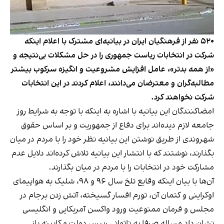
۵۲۰ نفر از فرهنگیان ایران در بیانیه‌ای مشترک با اعلام اینکه
شرکت در انتخابات ریاست جمهوری را در حل مشکلات بی‌نتیجه و
«از همه بدتر»، عامل افزایش مشروعیت و انگیزه سرکوب بیشتر
مطالبه‌گران و معترضان می‌دانند، اعلام کردند در این انتخابات
شرکت نخواهند کرد.
امضاکنندگان این بیانیه با اشاره به اینکه با توجه به شرایط روز
جامعه لازم دیده‌اند برای دفاع از جمهوریت و بر اساس حقوق
شهروندی از طریق نوشتن این بیانیه نظر خود را با مردم در میان
بگذارند، نوشتند که با انتشار این بیانیه تلاش کرده‌اند دلایل عدم
مشارکت خود در انتخابات را با مردم در میان بگذارند.
آن‌ها با بیان اینکه وقایع تلخ سال ۹۶ و ۹۸، شلیک به هواپیمای
اوکراینی و کتمان آن، تورم افسار گسیخته، آتش زدن برجام در
مجلس و فرمان ممنوعیت ورود واکسن آمریکایی و انگلیسی
نشان داد مساله صرفا به ناتوانی رییس دولت و کابینه باز