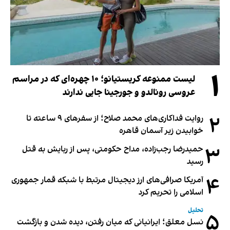
۱
لیست ممنوعه کریستیانو؛ ۱۰ چهره‌ای که در مراسم
عروسی رونالدو و جورجینا جایی ندارند
۲
روایت فداکاری‌های محمد صلاح؛ از سفرهای ۹ ساعته تا
خوابیدن زیر آسمان قاهره
۳
حمیدرضا رجب‌زاده، مداح حکومتی، پس از ربایش به قتل
رسید
۴
آمریکا صرافی‌های ارز دیجیتال مرتبط با شبکه قمار جمهوری
اسلامی را تحریم کرد
تحلیل
۵
نسل معلق؛ ایرانیانی که میان رفتن، دیده شدن و بازگشت