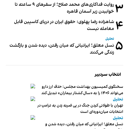
۳
روایت فداکاری‌های محمد صلاح؛ از سفرهای ۹ ساعته تا
خوابیدن زیر آسمان قاهره
۴
شاهزاده رضا پهلوی: حقوق ایران در دریای کاسپین قابل
معامله نیست
تحلیل
۵
نسل معلق؛ ایرانیانی که میان رفتن، دیده شدن و بازگشت
زندگی می‌کنند
انتخاب سردبیر
سخنگوی کمیسیون بهداشت مجلس: حذف ارز دارو
می‌تواند ۱۴۰۶ را به «سال کشتار بیماران» تبدیل کند
تحلیل
تهران با طولانی کردن جنگ در پی ضربه زدن به ترامپ در
انتخابات میان‌دوره‌ای است
تحلیل
نسل معلق؛ ایرانیانی که میان رفتن، دیده شدن و