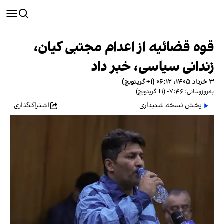
قوه قضائیه از اعدام مجتبی کیان،
زندانی سیاسی، خبر داد
۳ خرداد ۱۴۰۵، ۰۶:۱۲ (‎+۱ گرینویچ)
به‌روزرسانی: ۰۷:۴۶ (‎+۱ گرینویچ)
پخش نسخه شنیداری
اشتراک‌گذاری