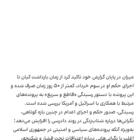
میزان در پایان گزارش خود تاکید کرد از زمان بازداشت کیان تا
اجرای حکم او در سوم خرداد، کمتر از ۵۰ روز زمان صرف شده و
این پرونده با دستور رسیدگی «قاطع و سریع» به پرونده‌های
مرتبط با همکاری با اسرائیل و آمریکا بررسی شده است.
رسیدگی، صدور حکم و اجرای اعدام در چنین بازه کوتاهی،
نگرانی‌ها درباره شتاب‌زدگی در روند دادرسی را افزایش می‌دهد؛
به‌ویژه آنکه پرونده‌های سیاسی و امنیتی در جمهوری اسلامی
اغلب با نگرانی‌هایی درباره اعترافات تحت فشار و شکنجه،