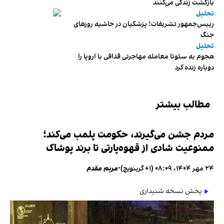
بازگشت زندگی می‌کنند
تحلیل
رییس‌جمهور تشریفات؛ پزشکیان در حاشیه روزهای
جنگ
تحلیل
هجوم به سئوتا معامله مهاجرتی قذافی با اروپا را
دوباره زنده کرد
مطالب بیشتر
مردم جشن می‌گیرند، حکومت پلمب می‌کند؛
ممنوعیت شادی از قهوه‌پارتی تا برند پوشاک
۲۴ مهر ۱۴۰۴، ۰۸:۰۹ (‎+۱ گرینویچ)
•
مریم مقدم
پخش نسخه شنیداری