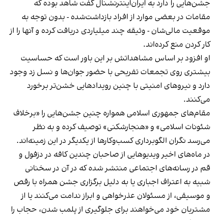
جشن‌هایی را دارد به ایران‌اینترنشنال گفت شاهد بوده که
مقامات در بعضی موارد از افراد بازداشت‌‌شده - بدون توجه به
موقعیت مالی‌شان - وثیقه چند میلیاردی دریافت کرده و آنها را از
کار کردن منع کرده‌اند.
او افزود بر اساس مشاهداتش بر این باور است که حساسیت
بیشتری روی تجمعات تفریحی با حضور جوان‌ها و نسل زد وجود
دارد و نیروهای امنیتی با چنین رویدادهایی خشن‌تر برخورد
می‌کنند.
مقام‌های جمهوری اسلامی همواره چنین جشن‌هایی را «برخلاف
شئونات اسلامی» و «هنجارشکنی» توصیف کرده و به نظر
می‌رسد نگران الگوبرداری کسب‌وکارها از یکدیگر در این زمینه‌اند.
در ماه‌های اخیر ویدیوهایی از صاحبان چندین کافه در دزفول و
قم در رسانه‌های اجتماعی منتشر شده که در آن در سخنانی
شبیه به اعتراف اجباری یا به دلیل برگزاری جشن همراه با رقص
و موسیقی، از مسئولان عذرخواهی و ابراز ندامت می‌کنند یا از
مشتریان خود می‌خواهند برای جلوگیری از پلمب شدن، حجاب را