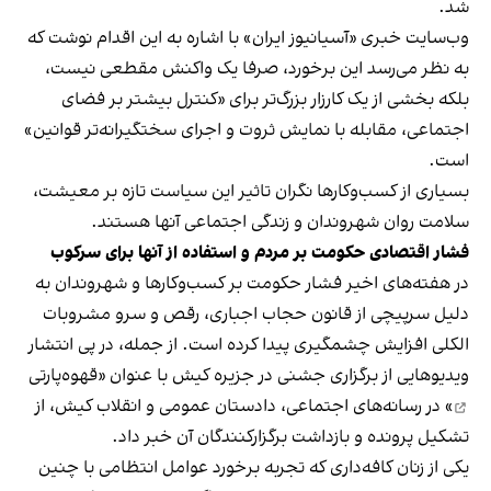
شد.
وب‌سایت خبری «آسیانیوز ایران» با اشاره به این اقدام نوشت که
به نظر می‌رسد این برخورد، صرفا یک واکنش مقطعی نیست،
بلکه بخشی از یک کارزار بزرگ‌تر برای «کنترل بیشتر بر فضای
اجتماعی، مقابله با نمایش ثروت و اجرای سختگیرانه‌تر قوانین»
است.
بسیاری از کسب‌وکارها نگران تاثیر این سیاست‌ تازه بر معیشت،
سلامت روان شهروندان و زندگی اجتماعی آنها هستند.
فشار اقتصادی حکومت بر مردم و استفاده از آنها برای سرکوب
در هفته‌های اخیر فشار حکومت بر کسب‌وکارها و شهروندان به
دلیل سرپیچی از قانون حجاب اجباری، رقص و سرو مشروبات
الکلی افزایش چشمگیری پیدا کرده است. از جمله، در پی انتشار
ویدیوهایی از برگزاری جشنی در جزیره کیش با عنوان «
قهوه‌پارتی
» در رسانه‌های اجتماعی، دادستان عمومی و انقلاب کیش، از
تشکیل پرونده و بازداشت برگزارکنندگان آن خبر داد.
یکی از زنان کافه‌داری که تجربه برخورد عوامل انتظامی با چنین