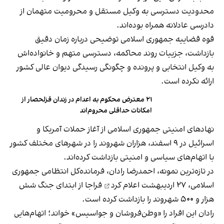
محدودیت دسترسی به وکیل مستقل و محرومیت متهمان از
دادرسی عادلانه همراه بوده‌اند.
قوه قضاییه جمهوری اسلامی توضیحی درباره زمان دقیق
بازداشت، جزییات روند محاکمه، دسترسی متهم و خانواده‌اش
به وکیل انتخابی و پرونده و چگونگی رسیدگی دیوان عالی کشور
ارائه نکرده است.
۲۱ معترض محکوم به اعدام در زندان قزلحصار از
امکانات حداقلی محروم‌اند
نهادهای امنیتی جمهوری اسلامی از آغاز حملات آمریکا و
اسرائیل در ۹ اسفند، هزاران شهروند را در شهرهای مختلف کشور
با اتهام‌های سیاسی و امنیتی بازداشت کرده‌اند.
در تازه‌ترین نمونه، احمدرضا رادان،‌ فرمانده‌کل انتظامی جمهوری
اسلامی، ۲۷ اردیبهشت
اعلام کرد
فراجا از ابتدای جنگ شش
هزار و ۵۰۰ شهروند را بازداشت کرده است.
رادان این افراد را «وطن‌فروشان و جواسیس» خواند؛ اتهام‌هایی