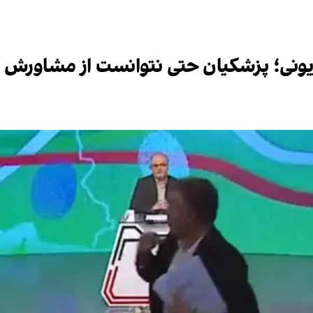
زیونی؛ پزشکیان حتی نتوانست از مشاورش د