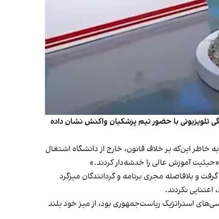
گی تلویزیونی با حضور تیم پزشکیان واکنش نشان داده
 خاطر این‌که بر خلاف قانون، خارج از دانشگاه اشتغال
 «حیثیت آموزش عالی را خدشه‌دار کردند.»
رفت و بلافاصله مجری برنامه و گردانندگان میزگرد
اعتنایی نکردند.
شگاه بهشتی که از سال‌ ۹۲ تا ۹۶هم معاون پژوهشی مرکز بررسی‌های استراتژیک ریاست‌جمهوری بود، از میز خود بلند