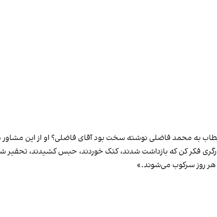
ب به محمد فاضلی نوشته سخت بود آقای فاضلی؟ او از این مشاور
کارگری فکر کن که بازداشت شدند، کتک خوردند، حبس کشیدند، تحقیر شدن
 روز سرکوب می‌شوند.»