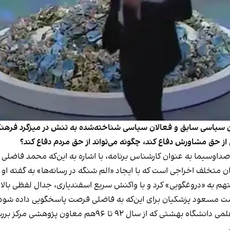
نیان سیاسی سابق و فعالان سیاسی شناخته‌شده به تنش در میزگرد فرهن
نی از حق مشاورش دفاع کند، چگونه می‌تواند از حق مردم دفاع کند؟
داوسیما به عنوان کارشناس برنامه، با اشاره به این‌که محمد فاضلی به
ن متخلف اخراجی است که با ایجاد «الم شنگه در رسانه‌ها» به گفته او
م به «دروغگویی» کرد و با واکنش سریع اسفندیاری، جدال لفظی بالا گ
ت مسعود پزشکیان برای این‌که به فاضلی فرصت پاسخگویی داده شود، 
به دنبال این اقدام، محمد فاضلی، عضو اخراجی هیات علمی دان