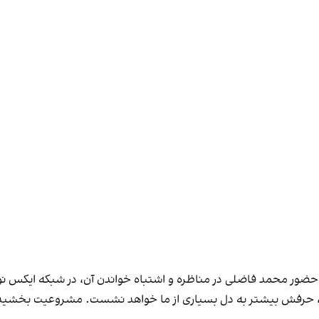
 اصل حضور محمد فاضلی در مناظره و اشتباه خواندن آن، در شبکه ایکس
د، حرفش بیشتر به دل بسیاری از ما خواهد نشست. مشروعیت بخشیدن ب