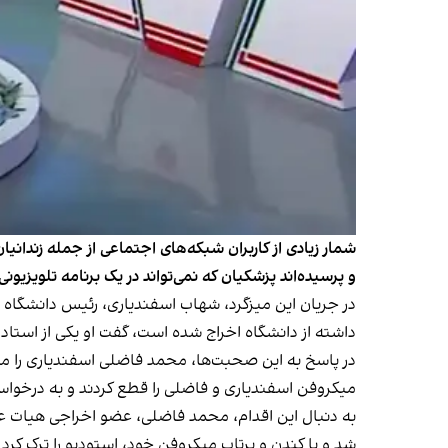
شمار زیادی از کاربران شبکه‌های اجتماعی از جمله زندا
و پرسیده‌اند پزشکیان که نمی‌تواند در یک برنامه تلویزیو
در جریان این میزگرد، شهاب اسفندیاری، رئیس دانشگاه ص
داشته از دانشگاه اخراج شده است، گفت او یکی از استادا
در پاسخ به این صحبت‌ها، محمد فاضلی اسفندیاری را مته
میکروفن اسفندیاری و فاضلی را قطع کردند و به درخواس
شد و با کندن و پرتاب میکروفن خود، استودیو را ترک کرد.