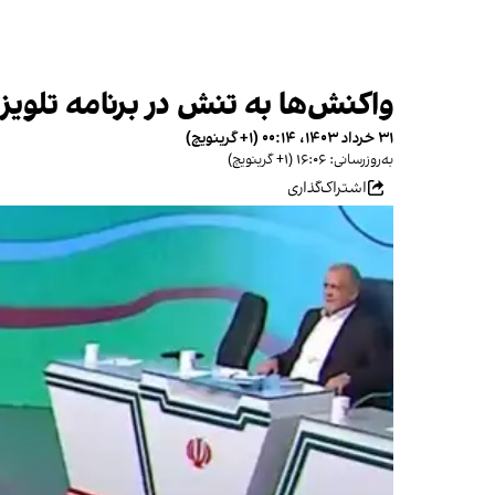
واکنش‌ها به تنش در برنامه تلوی
۳۱ خرداد ۱۴۰۳، ۰۰:۱۴ (‎+۱ گرینویچ)
به‌روزرسانی: ۱۶:۰۶ (‎+۱ گرینویچ)
اشتراک‌گذاری