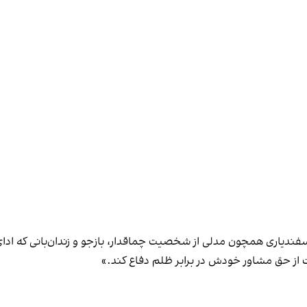
ه اسفندیاری همچون مدلی از شخصیت چماقدار، بازجو و زندان‌بانی که ا
از حق مشاور خودش در برابر ظلم دفاع کند.»