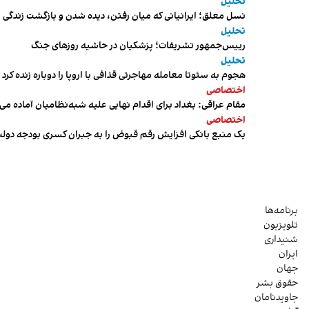
تحلیل
نسل معلق؛ ایرانیانی که میان رفتن، دیده شدن و بازگشت زندگی م
تحلیل
رییس‌جمهور تشریفات؛ پزشکیان در حاشیه روزهای جنگ
تحلیل
هجوم به سئوتا معامله مهاجرتی قذافی با اروپا را دوباره زنده کرد
اختصاصی
مقام عراقی: بغداد برای اقدام نهایی علیه شبه‌نظامیان آماده می
اختصاصی
یک منبع بانکی افزایش رقم قبوض را به جبران کسری بودجه دول
برنامه‌ها
تلویزیون
شنیداری
ایران
جهان
حقوق بشر
جاویدنامان