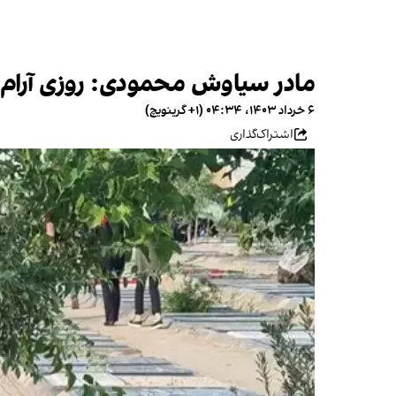
مادر سیاوش محمودی: روزی آرام 
۶ خرداد ۱۴۰۳، ۰۴:۳۴ (‎+۱ گرینویچ)
اشتراک‌گذاری