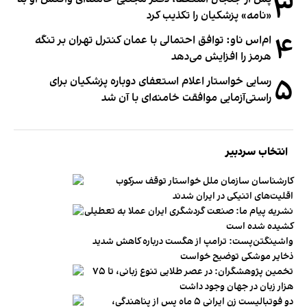
۳
«نامه» پزشکیان را تکذیب کرد
۴
ام‌اس ناو: توافق احتمالی با عمان کنترل تهران بر تنگه
هرمز را افزایش می‌دهد
۵
رسایی خواستار اعلام استعفای دوباره پزشکیان برای
راستی‌آزمایی موافقت خامنه‌ای با آن شد
انتخاب سردبیر
کارشناسان سازمان ملل خواستار توقف سرکوب
اقلیت‌های اتنیکی در ایران شدند
نشریه پیام ما: صنعت گردشگری ایران عملا به تعطیلی
کشیده شده است
واشینگتن‌پست: ترامپ از هگست درباره کاهش شدید
ذخایر موشکی توضیح خواست
تخمین پژوهشگران: در عصر طلایی تنوع زبانی، تا ۷۵
هزار زبان در جهان وجود داشت
دو فوتبالیست زن ایرانی ۵ ماه پس از پناهندگی،