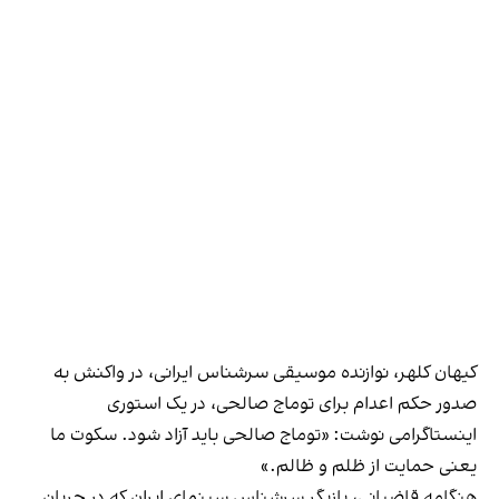
کیهان کلهر، نوازنده موسیقی سرشناس ایرانی، در واکنش به
صدور حکم اعدام برای توماج صالحی، در یک استوری
اینستاگرامی نوشت: «توماج صالحی باید آزاد شود. سکوت ما
یعنی حمایت از ظلم و ظالم.»
هنگامه قاضیانی، بازیگر سرشناس سینمای ایران که در جریان