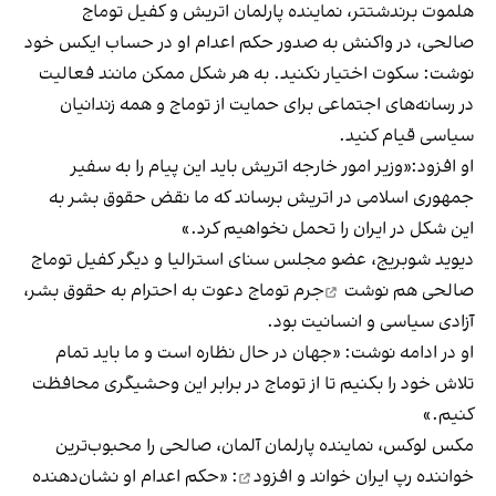
هلموت برندشتتر، نماینده پارلمان اتریش و کفیل توماج
صالحی، در واکنش به صدور حکم اعدام او در حساب ایکس خود
نوشت: سکوت اختیار نکنید. به هر شکل ممکن مانند فعالیت
در رسانه‌های اجتماعی برای حمایت از توماج و همه زندانیان
سیاسی قیام کنید.
او افزود:«وزیر امور خارجه اتریش باید این پیام را به سفیر
جمهوری اسلامی در اتریش برساند که ما نقض حقوق بشر به
این شکل در ایران را تحمل نخواهیم کرد.»
دیوید شوبریج، عضو مجلس سنای استرالیا و دیگر کفیل توماج
صالحی هم
نوشت
جرم توماج دعوت به احترام به حقوق بشر،
آزادی سیاسی و انسانیت بود.
او در ادامه نوشت: «جهان در حال نظاره است و ما باید تمام
تلاش خود را بکنیم تا از توماج در برابر این وحشیگری محافظت
کنیم.»
مکس لوکس، نماینده پارلمان آلمان، صالحی را محبوب‌ترین
خواننده رپ ایران
خواند و افزود
: «حکم اعدام او نشان‌دهنده