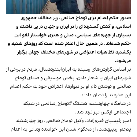
صدور حکم اعدام برای توماج صالحی، رپر مخالف جمهوری
اسلامی، واکنش گسترده‌ای را در ایران و جهان در پی داشته و
بسیاری از چهره‌های سیاسی، مدنی و هنری خواستار لغو این
حکم شده‌اند. در همین حال اعلام شده است که روزهای شنبه و
یکشنبه تظاهرات اعتراضی در شهرهای مختلف جهان برگزار
می‌شود.
بر اساس گزارش‌های رسیده به ایران‌اینترنشنال، مردم در برخی از
شهرهای ایران با شعار دادن، پخش موسیقی و صدای توماج
صالحی و نوشتن نام او بر دیوارها، اعتراض خود به حکم اعدام
این هنرمند را نشان دادند.
در شامگاه چهارشنبه، هشتگ #توماج_صالحی در شبکه
اجتماعی ایکس نیز ترند شد.
امیر رئیسیان فیروزآباد، وکیل توماج صالحی، روز چهارشنبه
پنجم اردیبهشت،
از محکوم شدن این خواننده زندانی به اعدام