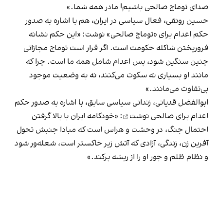
صدای توماج صالحی باشیم! مادر همه شما.»
حسین رونقی، فعال سیاسی در ایران، هم با اشاره به صدور
حکم اعدام برای «توماج صالحی» نوشت: «این حکم نشانه
فروریختن شاکله حکومت است. اگر قرار است توماج مجازاتی
چنین سنگین شود، پس اعدام شامل همه ما است. چرا که
مانند او بسیاری نه سکوت می‌کنند، نه به وضعیت موجود
بی‌تفاوت می‌مانند.»
ابوالفضل قدیانی، زندانی سیاسی سابق، با اشاره به صدور حکم
اعدام برای صالحی
نوشت
: «خودکامه ایران با بالا گرفتن
احتمال جنگ، در وحشت و هراس است که مبادا جنبش تحول
آفرین زن، زندگی، آزادی که آتش زیر خاکستر است، شعله‌ور شود
و نظام ظلم و جور او را از ریشه برکند.»