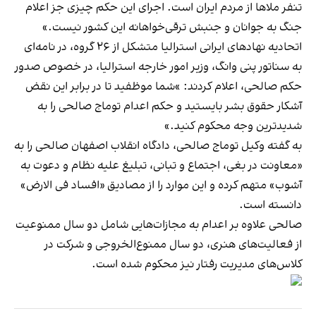
تنفر ملاها از مردم ایران است. اجرای این حکم چیزی جز اعلام
جنگ به جوانان و جنبش ترقی‌خواهانه این کشور نیست.»
اتحادیه نهادهای ایرانی استرالیا متشکل از ۲۶ گروه، در نامه‌ای
به سناتور پنی وانگ، وزیر امور خارجه استرالیا، در خصوص صدور
حکم صالحی، اعلام کردند: »شما موظفید تا در برابر این نقض
آشکار حقوق بشر بایستید و حکم اعدام توماج صالحی را به
شدیدترین وجه محکوم کنید.»
به گفته وکیل توماج صالحی، دادگاه انقلاب اصفهان صالحی را به
«معاونت در بغی، اجتماع و تبانی، تبلیغ علیه نظام و دعوت به
آشوب» متهم کرده و این موارد را از مصادیق «افساد فی الارض»
دانسته است.
صالحی علاوه بر اعدام به مجازات‌هایی شامل دو سال ممنوعیت
از فعالیت‌های هنری، دو سال ممنوع‌الخروجی و شرکت در
کلاس‌های مدیریت رفتار نیز محکوم شده است.