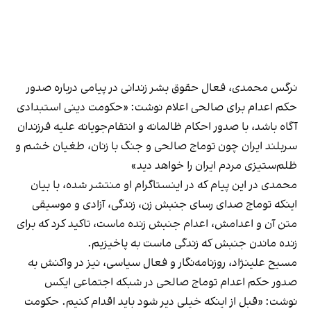
نرگس محمدی، فعال حقوق بشر زندانی در پیامی درباره صدور
حکم اعدام برای صالحی اعلام
نوشت
: «حکومت دینی استبدادی
آگاه باشد، با صدور احکام ظالمانه و انتقام‌جویانه علیه فرزندان
سربلند ایران چون توماج صالحی و جنگ با زنان، طغیان خشم و
ظلم‌ستیزی مردم ایران را خواهد دید»
محمدی در این پیام که در اینستاگرام او منتشر شده، با بیان
اینکه توماج صدای رسای جنبش زن، زندگی، آزادی و موسیقی
متن آن و اعدامش، اعدام جنبش زنده ماست، تاکید کرد که برای
زنده ماندن جنبش که زندگی ماست به پاخیزیم.
مسیح علینژاد، روزنامه‌نگار و فعال سیاسی، نیز در واکنش به
صدور حکم اعدام توماج صالحی در شبکه اجتماعی ایکس
نوشت: «قبل از اینکه خیلی دیر شود باید اقدام کنیم. حکومت