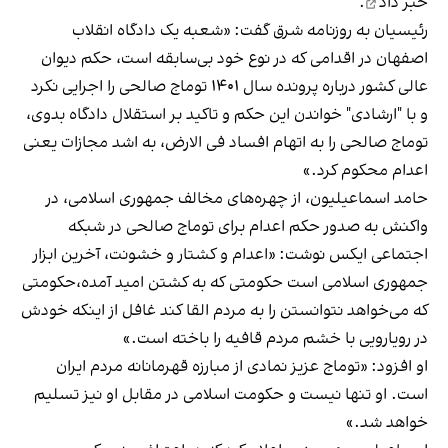
خبر داد
.
رئیسیان به روزنامه شرق گفت: «شعبه یک دادگاه انقلاب
اصفهان در اقدامی که در نوع خود بی‌سابقه است، حکم دیوان
عالی کشور درباره پرونده سال ۱۴۰۱ توماج صالحی را اجرایی نکرد
و با "ارشادی" خواندن این حکم و تاکید بر استقلال دادگاه بدوی،
توماج صالحی را به اتهام افساد فی الارض، به اشد مجازات یعنی
اعدام محکوم کرد.»
حامد اسماعیلیون، از چهره‌های مخالف جمهوری اسلامی، در
واکنش به صدور حکم اعدام برای توماج صالحی در شبکه
اجتماعی ایکس نوشت: «اعدام و کشتار و خشونت، آخرین ابزار
جمهوری اسلامی‌ است حکومتی که به کشتن امید آمده،حکومتی
که می‌خواهد نتوانستن را به مردم القا کند غافل از اینکه خودش
در رویارویی با خشم مردم قافیه را باخته است.»
او افزود: «توماج عزیز نمادی از مبارزه‌ قهرمانانه‌ مردم ایران
است. او تنها نیست و حکومت اسلامی در مقابل او نیز تسلیم
خواهد شد.»