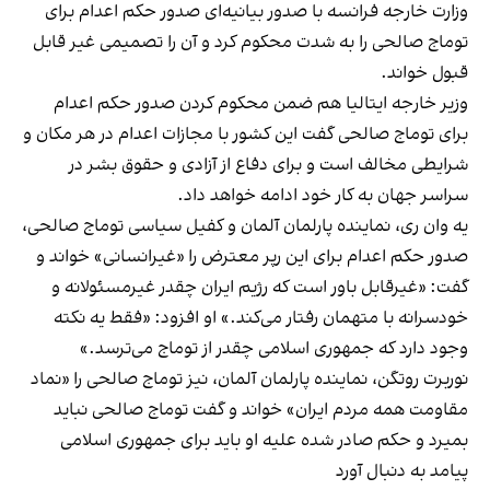
وزارت خارجه فرانسه با صدور بیانیه‌ای صدور حکم اعدام برای
توماج صالحی را به شدت
محکوم کرد
و آن را تصمیمی غیر قابل
قبول خواند.
وزیر خارجه ایتالیا هم ضمن محکوم کردن صدور حکم اعدام
برای توماج صالحی گفت این کشور با مجازات اعدام در هر مکان و
شرایطی مخالف است و برای دفاع از آزادی و حقوق بشر در
سراسر جهان به کار خود ادامه خواهد داد.
یه وان ری، نماینده پارلمان آلمان و کفیل سیاسی توماج صالحی،
صدور حکم اعدام برای این رپر معترض را «غیرانسانی» خواند و
گفت: «غیرقابل باور است که رژیم ایران چقدر غیرمسئولانه و
خودسرانه با متهمان رفتار می‌کند.» او افزود: «فقط یه نکته
وجود دارد که جمهوری اسلامی چقدر از توماج می‌ترسد.»
نوربرت روتگن، نماینده پارلمان آلمان، نیز توماج صالحی را «نماد
مقاومت همه مردم ایران» خواند و گفت توماج صالحی نباید
بمیرد و حکم صادر شده علیه او باید برای جمهوری اسلامی
پیامد به دنبال آورد