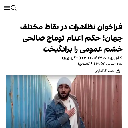
فراخوان تظاهرات در نقاط مختلف
جهان؛ حکم اعدام توماج صالحی
خشم عمومی را برانگیخت
۶ اردیبهشت ۱۴۰۳، ۰۳:۰۰ (‎+۱ گرینویچ)
به‌روزرسانی: ۱۷:۵۲ (‎+۱ گرینویچ)
اشتراک‌گذاری