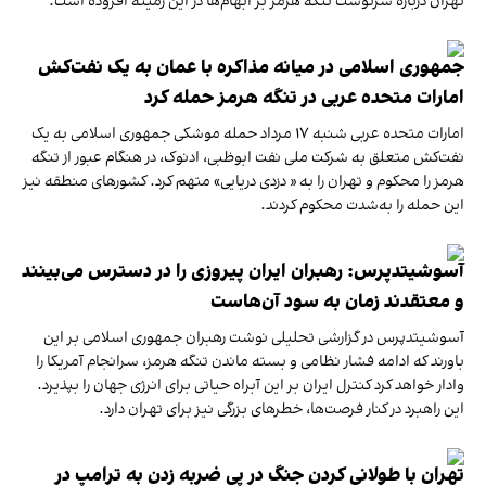
تهران درباره سرنوشت تنگه هرمز بر ابهام‌ها در این زمینه افزوده است.
جمهوری اسلامی در میانه مذاکره با عمان به یک نفت‌کش
امارات متحده عربی در تنگه هرمز حمله کرد
امارات متحده عربی شنبه ۱۷ مرداد حمله موشکی جمهوری اسلامی به یک
نفت‌کش متعلق به شرکت ملی نفت ابوظبی، ادنوک، در هنگام عبور از تنگه
هرمز را محکوم و تهران را به « دزدی دریایی» متهم کرد. کشورهای منطقه نیز
این حمله را به‌شدت محکوم کردند.
آسوشیتدپرس: رهبران ایران پیروزی را در دسترس می‌بینند
و معتقدند زمان به سود آن‌هاست
آسوشیتدپرس در گزارشی تحلیلی نوشت رهبران جمهوری اسلامی بر این
باورند که ادامه فشار نظامی و بسته ماندن تنگه هرمز، سرانجام آمریکا را
وادار خواهد کرد کنترل ایران بر این آبراه حیاتی برای انرژی جهان را بپذیرد.
این راهبرد در کنار فرصت‌ها، خطرهای بزرگی نیز برای تهران دارد.
تهران با طولانی کردن جنگ در پی ضربه زدن به ترامپ در