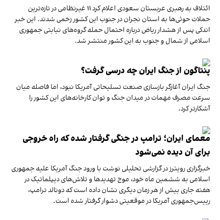
ائتلاف به رهبری عربستان سعودی اعلام کرد ۱۱ غیرنظامی در تازه‌ترین
حملات حوثی‌ها به استان نجران در جنوب این کشور زخمی شدند. این خبر
اندکی پس از هشدار ریاض درباره احتمال حمله گروه‌های نیابتی جمهوری
اسلامی از شمال و جنوب به این کشور منتشر شد.
پنتاگون از جنگ ایران چه درسی گرفت؟
جنگ ایران آغازگر بازسازی صنعت تسلیحاتی آمریکا نبود، اما فاصله میان
سرعت مصرف مهمات در میدان جنگ و توان کارخانه‌های این کشور را
آشکارتر کرد.
معمای ایران؛ ترامپ در جنگی گرفتار شده که راه خروجی
برای آن دیده نمی‌شود
خبرگزاری رویترز در گزارشی تحلیلی نوشت با ورود جنگ آمریکا علیه جمهوری
اسلامی به ششمین ماه خود، موج تهدیدها و تلاش‌های دیپلماتیک در
هفته جاری بیش از هر زمان دیگری نشان داده است که دونالد ترامپ،
رییس‌جمهوری آمریکا در موقعیتی دشوار گرفتار شده است.