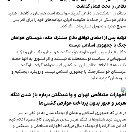
دفاعی را تحت فشار گذاشت
پنتاگون از شرکت‌های دفاعی آمریکا خواسته است هم‌زمان با کاهش شدید
ذخایر موشکی در جنگ با حکومت ایران، برنامه‌های خود را برای افزایش
سریع تولید و تحویل تسلیحات ارائه کنند.
ترکیه پس از امضای توافق دفاع مشترک مکه: عربستان خواهان
جنگ با جمهوری اسلامی نیست
هاکان فیدان، وزیر امور خارجه ترکیه، گفت عربستان، پاکستان و ترکیه
کشورهایی با سیاست توسعه‌طلبانه نیستند و اگر کشوری به آنها حمله
نکند، هدف ائتلاف نظامی این سه کشور قرار نخواهد گرفت. او گفت
عربستان خواستار جنگ با جمهوری اسلامی نیست و رویکرد «بجنگیم و
نابودشان کنیم» ندارد.
اظهارات متناقض تهران و واشینگتن درباره باز شدن تنگه
هرمز‌ و عبور بدون پرداخت عوارض کشتی‌ها
در حالی که جمهوری اسلامی و عمان از نزدیک شدن به توافقی بر سر
مدیریت تردد شناورها در تنگه هرمز سخن می‌گویند و کاخ سفید اعلام کرده
که این مذاکرات را از نزدیک دنبال می‌کند، اظهارات متناقض واشینگتن و