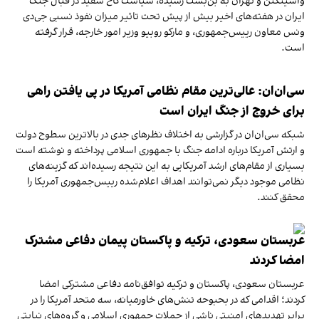
واشینگتن و تهران به بن‌بست رسیده، سیاست کاخ سفید در قبال جنگ
ایران در هفته‌های اخیر بیش از پیش تحت تاثیر میزان نفوذ نسبی جی‌دی
ونس معاون رییس‌جمهوری، و مارکو روبیو وزیر امور خارجه، قرار گرفته
است.
سی‌ان‌ان: عالی‌ترین مقام نظامی آمریکا در پی یافتن راهی
برای خروج از جنگ ایران است
شبکه سی‌ان‌ان در گزارشی به اختلاف نظرهای جدی در بالاترین سطوح دولت
و ارتش آمریکا درباره ادامه جنگ با جمهوری اسلامی پرداخته و نوشته است
بسیاری از مقام‌های ارشد آمریکایی به این نتیجه رسیده‌اند که گزینه‌های
نظامی موجود دیگر نمی‌توانند اهداف اعلام‌شده رییس‌جمهوری آمریکا را
محقق کنند.
عربستان سعودی، ترکیه و پاکستان پیمان دفاعی مشترک
امضا کردند
عربستان سعودی، پاکستان و ترکیه توافق‌نامه دفاعی مشترکی امضا
کردند؛ اقدامی که در بحبوحه تنش‌های خاورمیانه، سه متحد آمریکا را در
برابر تهدیدهای امنیتی ناشی از حملات جمهوری اسلامی و گروه‌های نیابتی