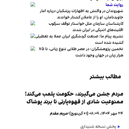
روایت شما
شهروندان در واکنش به اظهارات پزشکیان درباره آمار
جاویدنامان، او را از عاملان کشتار خواندند
کارشناسان سازمان ملل خواستار توقف سرکوب
اقلیت‌های اتنیکی در ایران شدند
نشریه پیام ما: صنعت گردشگری ایران عملا به تعطیلی
کشیده شده است
تخمین پژوهشگران: در عصر طلایی تنوع زبانی، تا ۷۵
هزار زبان در جهان وجود داشت
مطالب بیشتر
مردم جشن می‌گیرند، حکومت پلمب می‌کند؛
ممنوعیت شادی از قهوه‌پارتی تا برند پوشاک
۲۴ مهر ۱۴۰۴، ۰۸:۰۹ (‎+۱ گرینویچ)
•
مریم مقدم
پخش نسخه شنیداری