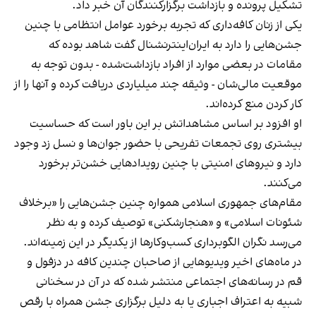
تشکیل پرونده و بازداشت برگزارکنندگان آن خبر داد.
یکی از زنان کافه‌داری که تجربه برخورد عوامل انتظامی با چنین
جشن‌هایی را دارد به ایران‌اینترنشنال گفت شاهد بوده که
مقامات در بعضی موارد از افراد بازداشت‌‌شده - بدون توجه به
موقعیت مالی‌شان - وثیقه چند میلیاردی دریافت کرده و آنها را از
کار کردن منع کرده‌اند.
او افزود بر اساس مشاهداتش بر این باور است که حساسیت
بیشتری روی تجمعات تفریحی با حضور جوان‌ها و نسل زد وجود
دارد و نیروهای امنیتی با چنین رویدادهایی خشن‌تر برخورد
می‌کنند.
مقام‌های جمهوری اسلامی همواره چنین جشن‌هایی را «برخلاف
شئونات اسلامی» و «هنجارشکنی» توصیف کرده و به نظر
می‌رسد نگران الگوبرداری کسب‌وکارها از یکدیگر در این زمینه‌اند.
در ماه‌های اخیر ویدیوهایی از صاحبان چندین کافه در دزفول و
قم در رسانه‌های اجتماعی منتشر شده که در آن در سخنانی
شبیه به اعتراف اجباری یا به دلیل برگزاری جشن همراه با رقص