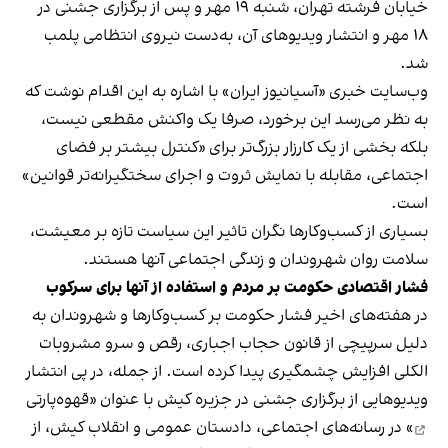
خیابان فرشته تهران، شنبه ۱۹ مهر و پس از برگزاری جشنی در
۱۸ مهر و انتشار ویدیوهای آن، به‌دست نیروی انتظامی پلمب
شد.
وب‌سایت خبری «آسیانیوز ایران» با اشاره به این اقدام نوشت که
به نظر می‌رسد این برخورد، صرفا یک واکنش مقطعی نیست،
بلکه بخشی از یک کارزار بزرگ‌تر برای «کنترل بیشتر بر فضای
اجتماعی، مقابله با نمایش ثروت و اجرای سختگیرانه‌تر قوانین»
است.
بسیاری از کسب‌وکارها نگران تاثیر این سیاست‌ تازه بر معیشت،
سلامت روان شهروندان و زندگی اجتماعی آنها هستند.
فشار اقتصادی حکومت بر مردم و استفاده از آنها برای سرکوب
در هفته‌های اخیر فشار حکومت بر کسب‌وکارها و شهروندان به
دلیل سرپیچی از قانون حجاب اجباری، رقص و سرو مشروبات
الکلی افزایش چشمگیری پیدا کرده است. از جمله، در پی انتشار
ویدیوهایی از برگزاری جشنی در جزیره کیش با عنوان «
قهوه‌پارتی
» در رسانه‌های اجتماعی، دادستان عمومی و انقلاب کیش، از