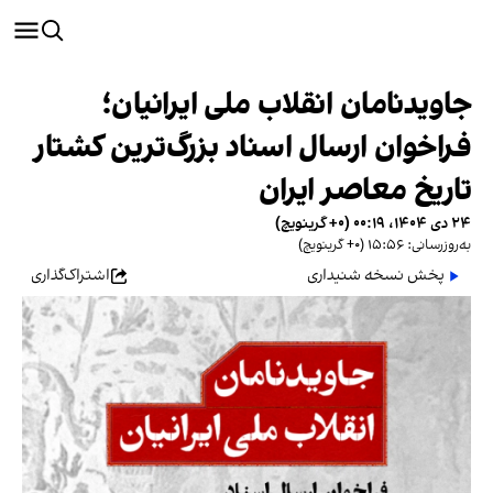
جاویدنامان انقلاب ملی ایرانیان؛
فراخوان ارسال اسناد بزرگ‌ترین کشتار
تاریخ معاصر ایران
۲۴ دی ۱۴۰۴، ۰۰:۱۹ (‎+۰ گرینویچ)
به‌روزرسانی: ۱۵:۵۶ (‎+۰ گرینویچ)
پخش نسخه شنیداری
اشتراک‌گذاری