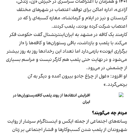
۱۴۰۱ و همزمان با اعتراضات سراسری در خیزش «زن، زندگی،
آزادی»، اداره اماکن برای توقف اعتصاب در شهرهای مختلف
کردستان و نیز در ایلام و کرمانشاه، مغازه کسبه‌ای را که در
اعتصاب شرکت کرده بودند، پلمب کردند.
کارمند یک کافه در مشهد به ایران‌اینترنشنال گفت حکومت فکر
می‌کند با پلمب و بازداشت، باقی رستوران‌ها و کافه‌ها را «از
برگزاری ایونت» بازمی‌دارد اما تعداد این رخدادها روز به روز بیشتر
می‌شود و در نهایت حتی پلمب هم کارگر نیست و مراسم بسیاری
از چشمش در می‌رود.
او افزود: «غول از چراغ جادو بیرون آمده و دیگر به آن
برنمی‎‌گردد.»
افزایش انتقادها از روند پلمب کافه‌رستوران‌ها در
ایران
مردم چه می‌گویند؟
رسانه‎‌های اجتماعی از جمله ایکس و اینستاگرام سرشار از روایت
شهروندان از پلمب شدن کسب‌وکارها و فشار اجتماعی بر زنان