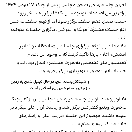
آخرین جلسه رسمی صحن مجلس پیش از جنگ ۲۸ بهمن ۱۴۰۴
برای بررسی اصلاحات بودجه سال ۱۴۰۵ برگزار شد. قرار بود
جلسه بعدی دهم اسفند برگزار شود اما از نهم اسفند به‌ دلیل
آغاز حملات مشترک آمریکا و اسرائیل، برگزاری جلسات متوقف
شد.
مقام‌ها دلیل توقف برگزاری جلسات را «ملاحظات و تدابیر
امنیتی» اعلام بارها تاکید کردند که با وجود این «تمام
کمیسیون‌های تخصصی به‌صورت مستمر» فعال بوده‌اند و
جلسات آنها به‌صورت «وبیناری» برگزار می‌شود.
واشینگتن‌پست: غرب در حال تبدیل شدن به زمین
بازی تروریسم جمهوری اسلامی است
۲۰ اردیبهشت، اولین جلسه غیرعلنی مجلس پس از آغاز جنگ
به‌صورت ویدیو کنفرانس برگزار شد و ریاست آن را علی نیکزاد بر
عهده داشت. موضوع این جلسه «بررسی علل و راهکارهای
مقابله با گرانی‌ها» اعلام شد.