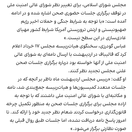
مجلس شورای اسلامی، برای تغییر نظر شورای عالی امنیت ملی
در توقف برگزاری جلسات حضوری صحن اشاره شده و در ادامه
آمده است: «با توجه به شرایط جنگی و حملات اخیر رژیم
صهیونیستی و ارتش تروریستی آمریکا شرایط کشور مهیای
عادی‌سازی در این سطح نیست.»
عباس گودرزی، سخنگوی هیات‌رییسه مجلس ۱۷ خرداد اعلام
کرد که قالیباف در اردیبهشت با ارسال نامه‌ای به شورای عالی
امنیت ملی از آنها خواسته بود درباره برگزاری جلسات صحن
علنی مجلس تجدید نظر کنند.
او گفت: «رییس مجلس اردیبهشت ماه ناظر بر آنچه که در
جلسات متعدد کمیسیون‌ها و هیات‌رییسه جمع‌بندی شد، نامه
و مکاتبه‌ای با شورای عالی امنیت ملی داشتند که با توجه به
اراده مجلس برای برگزاری جلسات صحن به منظور تکمیل چرخه
قانون‌گذاری درخواست کردند شعام نظر جدید خود را ارائه کند. تا
امروز پاسخ نامه دریافت نشده، اما جلسات طبق روال قبلی به
صورت نظارتی برگزار می‌شود.»