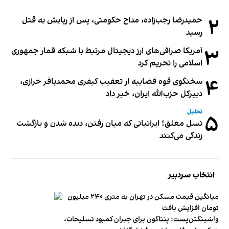
۲
حمیدرضا رجب‌زاده، مداح حکومتی، پس از ربایش به قتل
رسید
۳
آمریکا صرافی‌های ارز دیجیتال مرتبط با شبکه قمار جمهوری
اسلامی را تحریم کرد
۴
سخنگوی قوه قضاییه از تعقیب کیفری محمدباقر خرازی،
دبیر‌کل حزب‌الله ایران، خبر داد
تحلیل
۵
نسل معلق؛ ایرانیانی که میان رفتن، دیده شدن و بازگشت
زندگی می‌کنند
انتخاب سردبیر
میانگین قیمت مسکن در تهران به متری ۲۴۰ میلیون
تومان افزایش یافت
واشینگتن‌پست: پنتاگون برای جبران کمبود تسلیحات،