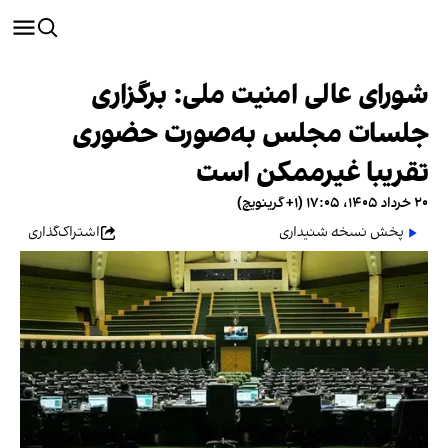
شورای عالی امنیت ملی: برگزاری
جلسات مجلس به‌صورت حضوری
تقریبا غیرممکن است
۲۰ خرداد ۱۴۰۵، ۱۷:۰۵ (‎+۱ گرینویچ)
پخش نسخه شنیداری
اشتراک‌گذاری