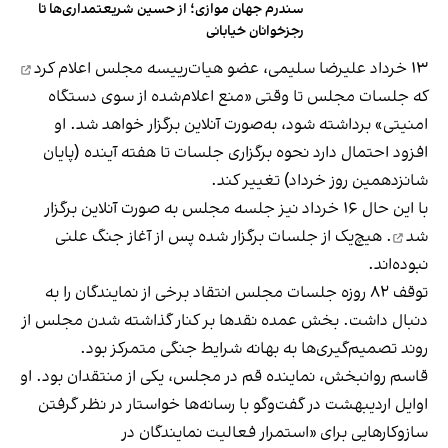
سندرم جهان موازی؛ از حسین شریعتمداری‌ها تا
رجزخوانان خیابانی
۱۳ خرداد علیرضا سلیمی، عضو هیات‌رییسه مجلس
اعلام کرد
که جلسات مجلس تا وقتی «منع اعلام‌شده از سوی دستگاه
امنیتی» برداشته شود، به‌صورت آنلاین برگزار خواهد شد. او
افزود احتمال دارد نحوه برگزاری جلسات تا هفته آینده (پایان
شانزدهمین روز خرداد) تغییر کند.
با این حال ۱۶ خرداد نیز جلسه مجلس به صورت آنلاین
برگزار
شد
. هیچ‌یک از جلسات برگزار شده پس از آغاز جنگ علنی
نبوده‌اند.
توقف ۸۲ روزه جلسات مجلس انتقاد برخی از نمایندگان را به
دنبال داشت. بخش عمده نقدها بر کنار گذاشته شدن مجلس از
روند تصمیم‌گیری‌ها به بهانه شرایط جنگی متمرکز بود.
قاسم روانبخش، نماینده قم در مجلس، یکی از منتقدان بود. او
اوایل اردیبهشت در گفت‌وگو با رسانه‌ها خواستار در نظر گرفتن
سازوکارهایی برای «استمرار فعالیت نمایندگان در