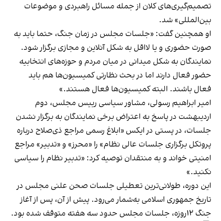
تصمیم‌گیری‌های کلان از جمله مسائل راهبردی و موضوعات
بین‌المللی» شد.
او همچنین گفت: «جلسات مجلس در زمان جنگ، حتما باید به
صورت حضوری و یا لااقل به شکل آنلاین و مجازی برگزار شود.
نمایندگان به شکل میدانی در میان مردم و حوزه‌های انتخابیه
حضور فعال دارند اما در بحث نظارتی کمیسیون‌ها هم باید
فعال باشند. البته کمیسیون‌ها فعال هستند.»
امیر ابراهیم رسولی، مشاور سیاسی رییس مجلس، دوم
اردیبهشت در پاسخ به اعتراض برخی نمایندگان به برگزار نشدن
جلسات، در پستی در ایکس «ابلاغ رسمی مراجع ذی‌صلاح درباره
پروتکل برگزاری جلسات عالی نظام» را «محرز» و «تدبیر» مراجع
امنیتی خواند و به منتقدان توصیه کرد: «تدبیر نظام را سیاسی
نکنید.»
این دوره، طولانی‌ترین تعطیلی جلسات صحن علنی مجلس در
تاریخ جمهوری اسلامی به‌شمار می‌رود. پیش از آن، پس از آغاز
جنگ ۱۲روزه، جلسات مجلس حدود سه هفته متوقف شده بود.