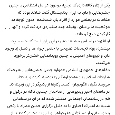
یکی از زنان کافه‌داری که تجربه برخورد عوامل انتظامی با چنین
جشن‌هایی را دارد به ایران‌اینترنشنال گفت شاهد بوده که
مقامات در بعضی موارد از افراد بازداشت‌‌شده - بدون توجه به
موقعیت مالی‌شان - وثیقه چند میلیاردی دریافت کرده و آنها را از
کار کردن منع کرده‌اند.
او افزود بر اساس مشاهداتش بر این باور است که حساسیت
بیشتری روی تجمعات تفریحی با حضور جوان‌ها و نسل زد وجود
دارد و نیروهای امنیتی با چنین رویدادهایی خشن‌تر برخورد
می‌کنند.
مقام‌های جمهوری اسلامی همواره چنین جشن‌هایی را «برخلاف
شئونات اسلامی» و «هنجارشکنی» توصیف کرده و به نظر
می‌رسد نگران الگوبرداری کسب‌وکارها از یکدیگر در این زمینه‌اند.
در ماه‌های اخیر ویدیوهایی از صاحبان چندین کافه در دزفول و
قم در رسانه‌های اجتماعی منتشر شده که در آن در سخنانی
شبیه به اعتراف اجباری یا به دلیل برگزاری جشن همراه با رقص
و موسیقی، از مسئولان عذرخواهی و ابراز ندامت می‌کنند یا از