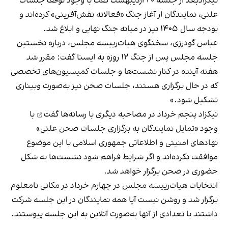
نیکزادبعد از جلسه ۲۰ اردیبهشت گفت با وجود توقف جلسات
علنی، نمایندگان از آغاز جنگ «فعالانه نقش‌آفرینی» کرده‌اند و
بودجه سال ۱۴۰۵ نیز در میانه جنگ نهایی و ابلاغ شد.
عباس گودرزی، سخنگوی هیات‌رییسه مجلس، درباره نخستین
جلسه مجلس پس از جنگ ۱۲ روزه به ایسنا گفت: مقرر شد
هفته آینده در کنار نشست‌ها و جلسات کمیسیون‌های تخصصی
که در حال برگزاری هستند، جلسات صحن نیز به‌صورت وبیناری
تشکیل شود.»
نیکزاد پنجم خرداد در مصاحبه دیگری با رسانه‌ها
گفت
با
وجود «تمایل نمایندگان به برگزاری جلسات صحن علنی»
نهادهای امنیتی و اطلاعاتی جمهوری اسلامی با این موضوع
موافقت نکرده‌اند و اگر شرایط فراهم شود نشست‌ها به شکل
حضوری در صحن برگزار خواهد شد.
انتخابات هیات‌رییسه مجلس در چهارم خرداد در مکانی نامعلوم
برگزار شد و روشن نیست آیا همه نمایندگان در این جلسه شرکت
داشتند یا تعدادی از آنها به‌صورت آنلاین به این جلسه پیوستند.