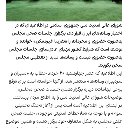
شورای عالی امنیت ملی جمهوری اسلامی در اطلاعیه‌ای که در
اختیار رسانه‌های ایران قرار داد، برگزاری جلسات صحن مجلس
به‌صورت حضوری و محرمانه را «تقریبا غیرممکن» خوانده و
نوشته است که شرایط کشور مهیای عادی‌سازی جلسات مجلس
به‌صورت حضوری نیست و رسانه‎‌ها نباید از تعطیلی مجلس
سخن بگویند.
این اطلاعیه که عصر چهارشنبه ۲۰ خرداد خطاب به «مدیران و
سردبیران رسانه‌ها» منتشر شد، از آنها خواسته است برای «رفع
برخی ابهامات» درباره برگزار نشدن جلسات صحن مجلس،
توضیحات شورای عالی امنیت ملی را به اطلاع مردم برسانند.
در ابتدای این اطلاعیه آمده است پس از آغاز «جنگ تحمیلی
سوم» و با توجه به «ملاحظات امنیتی موجود»، جلسه صحن
علنی مجلس به شکل متعارف خود برگزار نشده و همین موضوع