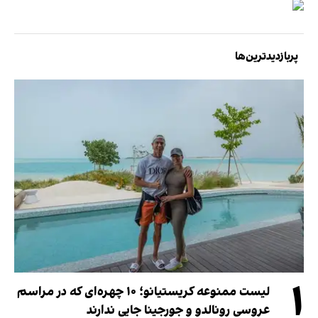
پربازدیدترین‌ها
۱
لیست ممنوعه کریستیانو؛ ۱۰ چهره‌ای که در مراسم
عروسی رونالدو و جورجینا جایی ندارند