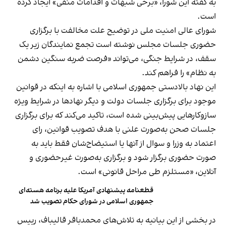
به گفته این شورا، «برخی شبهات و اقدامات منفی» ایجاد کرده
است.
شورای عالی امنیت ملی در توضیح علت مخالفت با برگزاری
حضوری جلسات مجلس نوشته است تجمع نمایندگان زیر یک
سقف، در شرایط جنگی، می‌تواند «فرصت ضربه سنگین دشمن
به نظام» را فراهم کند.
این نهاد بالادستی جمهوری اسلامی با اشاره به اینکه در قوانین
موجود برای برگزاری جلسات دولت و دیگر نهادها در شرایط ویژه
سازوکارهایی پیش‌بینی شده است، تاکید می‌کند که برای برگزاری
جلسات صحن به‌صورت علنی با هدف تصویب قوانین، رای
اعتماد به وزرا و سوال از آنها یا استیضاح‌شان فقط باید به
صورت حضوری برگزار شود و برگزاری به‌صورت غیرحضوری و
آنلاین، «مستلزم طی مراحل قانونی» است.
قطعنامه پیشنهادی آمریکا علیه برنامه هسته‌ای
جمهوری اسلامی در شورای حکام تصویب شد
در بخشی از این بیانیه به تلاش‌های محمدباقر قالیباف، رییس