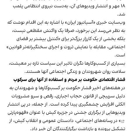
۱۸ مهر و انتشار ویدیوهای آن، به‌دست نیروی انتظامی پلمب
شد.
وب‌سایت خبری «آسیانیوز ایران» با اشاره به این اقدام نوشت که
به نظر می‌رسد این برخورد، صرفا یک واکنش مقطعی نیست،
بلکه بخشی از یک کارزار بزرگ‌تر برای «کنترل بیشتر بر فضای
اجتماعی، مقابله با نمایش ثروت و اجرای سختگیرانه‌تر قوانین»
است.
بسیاری از کسب‌وکارها نگران تاثیر این سیاست‌ تازه بر معیشت،
سلامت روان شهروندان و زندگی اجتماعی آنها هستند.
فشار اقتصادی حکومت بر مردم و استفاده از آنها برای سرکوب
در هفته‌های اخیر فشار حکومت بر کسب‌وکارها و شهروندان به
دلیل سرپیچی از قانون حجاب اجباری، رقص و سرو مشروبات
الکلی افزایش چشمگیری پیدا کرده است. از جمله، در پی انتشار
ویدیوهایی از برگزاری جشنی در جزیره کیش با عنوان «
قهوه‌پارتی
» در رسانه‌های اجتماعی، دادستان عمومی و انقلاب کیش، از
تشکیل پرونده و بازداشت برگزارکنندگان آن خبر داد.