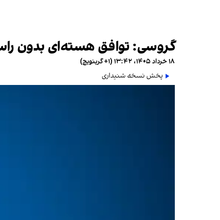
گروسی: توافق هسته‌ای بدون راست
۱۸ خرداد ۱۴۰۵، ۱۳:۴۲ (‎+۱ گرینویچ)
پخش نسخه شنیداری