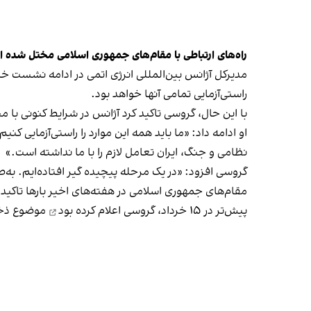
راه‌های ارتباطی با مقام‌های جمهوری اسلامی مختل شده 
مدیرکل آژانس بین‌المللی انرژی اتمی در ادامه نشست خ
راستی‌آزمایی تمامی آنها خواهد بود.
با این حال، گروسی تاکید کرد آژانس در شرایط کنونی با م
او ادامه داد: «ما باید همه این موارد را راستی‌آزمایی 
نظامی و جنگ، ایران تعامل لازم را با ما نداشته است.»
گروسی افزود: «در یک مرحله پیچیده گیر افتاده‌ایم. به‌
مقام‌های جمهوری اسلامی در هفته‌های اخیر بارها تاکید کرده‌‎اند در خصوص «جزئیات» برنامه هسته‌ا
پیش‌تر در ۱۵ خرداد، گروسی
اعلام کرده بود
موضوع ذخایر