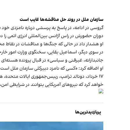
سازمان ملل در روند حل مناقشه‌ها غایب است
گروسی در ادامه، در پاسخ به پرسشی درباره نامزدی خود
دوران حضورش در راس آژانس بین‌المللی انرژی اتمی را دن
او هشدار داد در حالی که جنگ‌ها و مناقشات در نقاط م
جانبدارانه، غیرفنی و سیاسی» در قبال پرونده هسته‌ای 
او اضافه کرد: «کسی که نامزد دبیر‌کلی سازمان ملل است،
۱۷ خرداد، دونالد ترامپ، رییس‌جمهوری ایالات متحده،
هش
خواهد کرد که نیروهای آمریکایی بتوانند در شرایطی امن، اور
پربازدیدترین‌ها