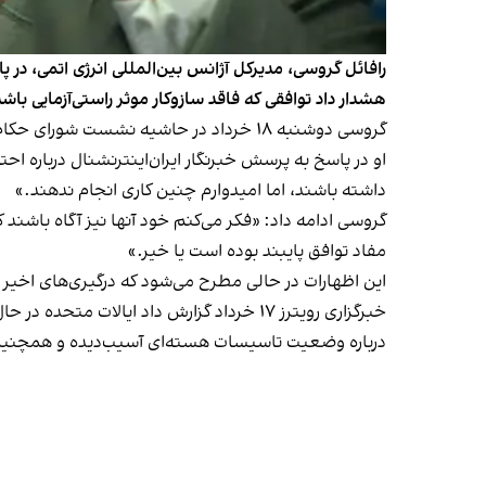
رافائل گروسی، مدیرکل آژانس بین‌المللی انرژی اتمی، در پ
هشدار داد توافقی که فاقد سازوکار موثر راستی‌آزمایی با
گروسی دوشنبه ۱۸ خرداد در حاشیه نشست شورای حکام آژانس، در یک نشست خبری در وین حضور یافت.
او در پاسخ به پرسش خبرنگار ایران‌اینترنشنال درباره ا
داشته باشند، اما امیدوارم چنین کاری انجام ندهند.»
گروسی ادامه داد: «فکر می‌کنم خود آنها نیز آگاه باشند 
مفاد توافق پایبند بوده است یا خیر.»
این اظهارات در حالی مطرح می‌شود که
درگیری‌های اخیر
خبرگزاری رویترز ۱۷ خرداد گزارش داد ایالات متحده در حال رایزنی با دیگر اعضای شورای حکام برای جلب حمایت از
درباره وضعیت تاسیسات هسته‌ای آسیب‌دیده و همچنین