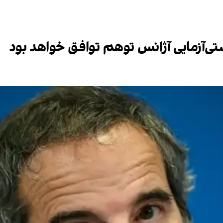
ی‌آزمایی آژانس توهم توافق خواهد بود