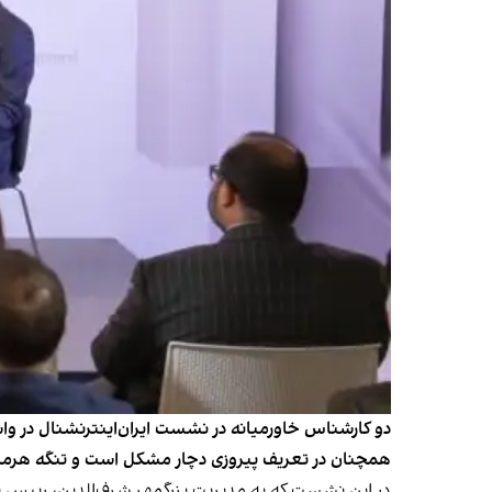
دو کارشناس خاورمیانه در نشست ایران‌اینترنشنال در وا
همچنان در تعریف پیروزی دچار مشکل است و تنگه هرمز به
در این نشست که به مدیریت بزرگمهر شرف‌الدین، رییس بخش