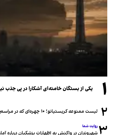
۱
یکی از بستگان خامنه‌ای آشکارا در پی جذب 
۲
لیست ممنوعه کریستیانو؛ ۱۰ چهره‌ای که در مراسم عروسی رونالدو و جورجینا جایی ندارند
۳
روایت شما
شهروندان در واکنش به اظهارات پزشکیان درباره آمار ج