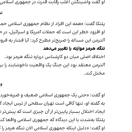
او گفت واشینگتن اغلب رقابت قدرت در جمهوری اسلامی را
تر
پلتکا گفت: «همه این افراد از نظام جمهوری اسلامی حم
او افزود خطر این است که حملات آمریکا و اسرائیل، در ح
آلترمن این مساله را صریح‌تر مطرح کرد: آیا فشار به فر
تنگه هرمز موازنه را تغییر می‌دهد
اختلاف اصلی میان دو کارشناس درباره تنگه هرمز بود.
آلترمن معتقد بود این جنگ یک واقعیت ناخوشایند را برا
مختل کند.
وا
او گفت: «حتی یک جمهوری اسلامی ضعیف و ضربه‌خورده هم
به گفته او، تنها کافی است تهران سطحی از ترس ایجاد کن
ایجاد اختلال بسیار پایین‌تر از آن چیزی است که پیش‌تر 
پلتکا به‌شدت با این دیدگاه که جمهوری اسلامی واقعا کنت
او گفت: «دلیل اینکه جمهوری اسلامی الان تنگه هرمز را کنت