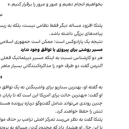
بخواهیم انجام دهیم و عبور و مرور را برقرار کنیم.»
نی
پلتکا افزود مساله دیگر فقط نظامی نیست، بلکه به ریسک
پیامدهای بزرگی داشته باشد.
نتیجه یک پارادوکس است: ممکن است جمهوری اسلامی نسبت
مسیر روشنی برای پیروزی یا توافق وجود ندارد
هر دو کارشناس نسبت به اینکه مسیر دیپلماتیک فعلی ب
آلترمن گفت دو طرف خود را مذاکره‌کنندگانی بسیار ماهر 
وای
به گفته او، بهترین سناریو برای واشینگتن نه یک توافق 
او گفت: «بهترین حالت برای آمریکا این است که تا پایان 
چنین روندی می‌تواند شامل گفت‌وگو درباره پرونده هسته‌
تنش را حفظ خواهند کرد.
پلتکا گفت به نظر می‌رسد تمرکز اصلی ترامپ بر حذف مواد 
با این حال او هشدار داد که محدود کردن مساله به پروند