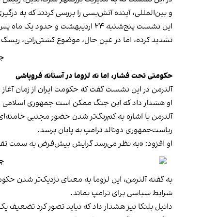
و بین‌المللی، آینده آتش‌بسی را بررسی کردند که به درگیر
این نشست پنج‌شنبه ۲۴ اردیبهشت و حد
تشدید کرده، اما در عین حال، موضوع کشتی‌رانی، ریسک 
جن
حکومتی تحت فشار، اما نه لزوما در آستانه فروپاشی
آلترمن در این نشست گفت که حکومت ایران از زمان آغاز 
او هشدار داد که این جنگ ممکن است جمهوری اسلامی را 
آلترمن با اشاره به کم‌رنگ‌تر شدن حضور مجتبی خامنه‌ای
ریاست‌جمهوری دونالد ترامپ به پایان برسد.
او افزود: «به نظر می‌رسد گرایش پیش‌فرض به سمت تق
چر
به گفته آلترمن، این لزوما به معنای نزدیک‌تر شدن حک
شرایط سیاسی برای ترامپ بماند.
دانیل پلتکا نیز هشدار داد که نباید تصور کرد تضعیف ی