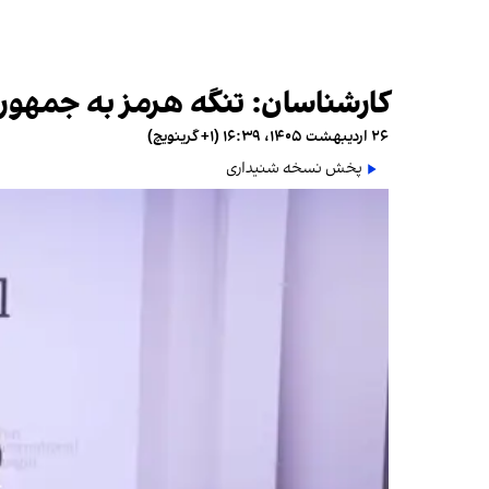
کارشناسان: تنگه هرمز به جمهوری
۲۶ اردیبهشت ۱۴۰۵، ۱۶:۳۹ (‎+۱ گرینویچ)
پخش نسخه شنیداری