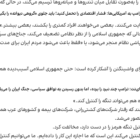
 به‌صورت تقابل میان تندروها و میانه‌روها ترسیم می‌کند، در حالی ک
امپ به آمریکایی‌ها: فشار اقتصادی را تحمل کنید؛ باید جلوی «گروهی دیوانه» را بگی
ایت می‌کنند. بعضی می‌خواهند افراد کمتری را بکشند، بعضی بیشتر.»
الی که جمهوری اسلامی را از نظر نظامی تضعیف می‌کند، جناح‌های سرکو
وپاشی نظام منجر می‌شود، یا «فقط باعث می‌شود مردم ایران برای مدت 
ی واشینگتن را آشکار کرده است: حتی جمهوری اسلامی آسیب‌دیده هم می‌ت
ی‌نت: ترامپ چند نبرد را برده، اما بدون رسیدن به توافق سیاسی، جنگ ایران را می‌باز
 می‌تواند تنگه را کنترل کند.»
د که رفتار شرکت‌های کشتی‌رانی، شرکت‌های بیمه و کشورهای عرب همسایه
تصور می‌شد.
رل تنگه هرمز را در دست دارد، مخالفت کرد.
رل می‌کند این است که ما اجازه این کار را داده‌ایم. ما می‌توانیم کنتر