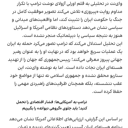
وای‌نت در تحلیلی به قلم اورلی آزولای نوشت ترامپ با تکرار
مداوم روایت «پیروزی» تلاش می‌کند تصویر موفقیت کامل در
جنگ با حکومت ایران را تثبیت کند، اما واقعیت‌های میدانی و
سیاسی نشان می‌دهد دستاوردهای نظامی آمریکا و اسرائیل
هنوز به نتیجه سیاسی یا دیپلماتیک منجر نشده است.
این تحلیل استدلال می‌کند که ترامپ تصور می‌کرد حمله به ایران
یک عملیات سریع خواهد بود که در نهایت او را به عنوان رهبر
جهانی پیروز معرفی می‌کند؛ رییس‌جمهوری که جهان را از تهدید
هسته‌ای ایران نجات داده است. اما به نوشته وای‌نت، این
سناریو محقق نشده و جمهوری اسلامی نه تنها از مواضع خود
عقب ننشسته، بلکه همچنان ظرفیت‌های راهبردی مهمی را
حفظ کرده است.
ترامپ به آمریکایی‌ها: فشار اقتصادی را تحمل
کنید؛ باید جلوی «گروهی دیوانه» را بگیریم
بر اساس این گزارش، ارزیابی‌های اطلاعاتی آمریکا نشان می‌دهد
برنامه هسته‌ای ایران آسیب تعیین‌کننده‌ای ندیده و تهران