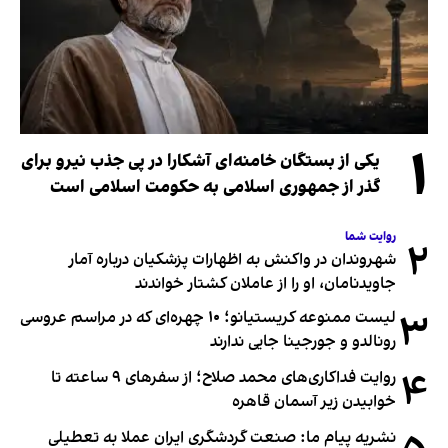
۱
یکی از بستگان خامنه‌ای آشکارا در پی جذب نیرو برای
گذر از جمهوری اسلامی به حکومت اسلامی است
روایت شما
۲
شهروندان در واکنش به اظهارات پزشکیان درباره آمار
جاویدنامان، او را از عاملان کشتار خواندند
۳
لیست ممنوعه کریستیانو؛ ۱۰ چهره‌ای که در مراسم عروسی
رونالدو و جورجینا جایی ندارند
۴
روایت فداکاری‌های محمد صلاح؛ از سفرهای ۹ ساعته تا
خوابیدن زیر آسمان قاهره
نشریه پیام ما: صنعت گردشگری ایران عملا به تعطیلی