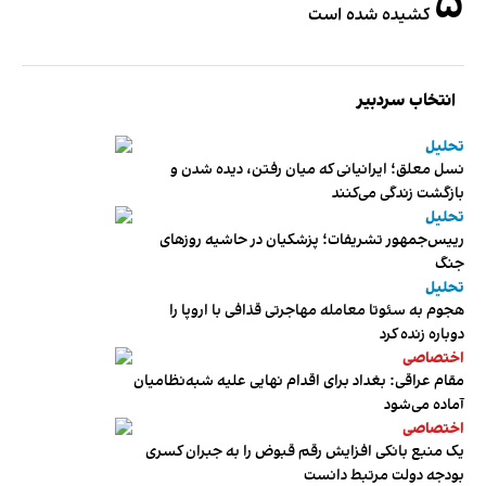
۵
کشیده شده است
انتخاب سردبیر
تحلیل
نسل معلق؛ ایرانیانی که میان رفتن، دیده شدن و
بازگشت زندگی می‌کنند
تحلیل
رییس‌جمهور تشریفات؛ پزشکیان در حاشیه روزهای
جنگ
تحلیل
هجوم به سئوتا معامله مهاجرتی قذافی با اروپا را
دوباره زنده کرد
اختصاصی
مقام عراقی: بغداد برای اقدام نهایی علیه شبه‌نظامیان
آماده می‌شود
اختصاصی
یک منبع بانکی افزایش رقم قبوض را به جبران کسری
بودجه دولت مرتبط دانست