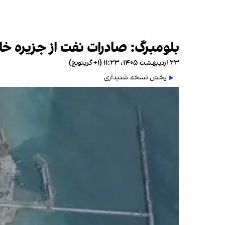
بلومبرگ: صادرات نفت از جزیره خا
۲۳ اردیبهشت ۱۴۰۵، ۱۱:۲۳ (‎+۱ گرینویچ)
پخش نسخه شنیداری