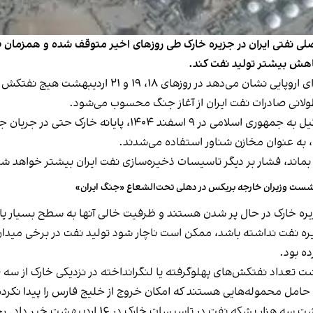
اصلی نفتی ایران در جزیره خارک طی روزهای اخیر متوقف شده و همزمان 
کاهش بیشتر تولید نفت کند.
بلومبرگ ۲۲ اردیبهشت در گزارشی نوشت تصاویر ماهواره‌ای
لانی صادرات نفت ایران از آغاز جنگ محسوب می‌شود.
بر اساس این گزارش، از زمان شروع حملات آمریکا و اسرائیل به 
، به عنوان مخازن شناور استفاده می‌شدند.
ماند، فشار بر دیگر تاسیسات ذخیره‌سازی نفت ایران بیشتر خواهد شد
ست وزیران خارجه بریکس در دهلی تحت‌الشعاع «جنگ ایران»
یره خارک در حال پر شدن هستند و ظرفیت خالی آنها به سطح بسیار پ
یره نفت نداشته باشد، ممکن است ناچار شود تولید نفت در برخی میدان
ه بود.
امل محموله‌هایی هستند که امکان خروج از خلیج فارس را پیدا نکرده‌
نیویورک‌تایمز پیش‌تر با استناد به تصاویر ماهواره‌