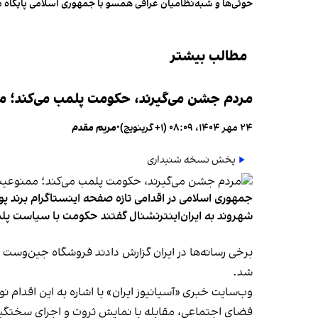
حوثی‌ها و شبه‌نظامیان عراقی همسو با جمهوری اسلامی پایگاه 
مطالب بیشتر
مردم جشن می‌گیرند، حکومت پلمب می‌کند؛ ممن
۲۴ مهر ۱۴۰۴، ۰۸:۰۹ (‎+۱ گرینویچ)
•
مریم مقدم
پخش نسخه شنیداری
جمهوری اسلامی در اقدامی تازه صفحه اینستاگرام برند پو
شهروند به ایران‌اینترنشنال گفتند حکومت با سیاست پلم
شد.
وب‌سایت خبری «آسیانیوز ایران» با اشاره به این اقدام 
فضای اجتماعی، مقابله با نمایش ثروت و اجرای سختگیرا