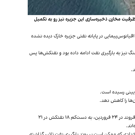
ظرفیت مخازن ذخیره‌سازی این جزیره نیز رو به تکمیل
 اروپایی نشان می‌دهد در روزهای ۱۸، ۱۹ و ۲۱ اردیبهشت هیچ نفتکش اقیانوس‌پیمایی در پایانه نفتی جزیره خارک دیده نشده
جمهوری اسلامی در ۹ اسفند ۱۴۰۴، پایانه خارک حتی در جریان جنگ نیز به بارگیری نفت ادامه داده بود و نفتکش‌ها پس
.
ایینی رسیده است.
‌ها را کاهش دهد.
بلومبرگ با استناد به تصاویر ماهواره‌ای اتحادیه اروپا نوشت تعداد نفتکش‌های پهلوگرفته یا لنگرانداخته در نزدیکی خارک از سه فروند در ۲۴ فروردین، به دست‌کم ۱۸ نفتکش در ۲۱
اند.
ای از نشت سه هزار بشکه نفت در تاسیسات خارک در ۱۶ اردیبهشت خبر داد. رخدادی که ممکن است بر روند بارگیری نفت تاثیر گذاشته