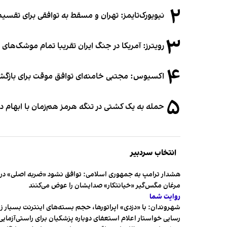
۲
نیویورک‌تایمز: تهران و مسقط به توافقی برای تقسیم
۳
رویترز: آمریکا در جنگ ایران تقریبا تمام موشک‌های د
۴
اکسیوس: مجتبی خامنه‌ای توافق موقت برای بازگشای
۵
حمله به یک کشتی در تنگه هرمز هم‌زمان با ابهام در
انتخاب سردبیر
هشدار ترامپ به جمهوری اسلامی: توافق نشود «ضربه اصلی» در 
مرغان مگس‌گیر «خیانتکار» صدایشان را عوض می‌کنند
روایت شما
شهروندان:‌ با «دزدی» اپراتورها، حجم بسته‌های اینترنت بسیار ز
رسایی خواستار اعلام استعفای دوباره پزشکیان برای راستی‌آزمایی