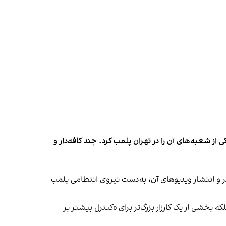
شعبه‌های آن را در تهران پلمب کرد. چند کافه‌‌دار و
‌ها در ایران گزارش دادند فروشگاه جین‌وست در خیابان فرشته تهران، شنبه ۱۹ مهر و پس از برگزاری جشنی در ۱۸ مهر و انتشار ویدیوهای آن، به‌دست نیروی انتظامی پلمب
بخشی از یک کارزار بزرگ‌تر برای «کنترل بیشتر بر