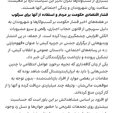
بسیاری از کسب‌وکارها نگران تاثیر این سیاست‌ تازه بر معیشت،
سلامت روان شهروندان و زندگی اجتماعی آنها هستند.
فشار اقتصادی حکومت بر مردم و استفاده از آنها برای سرکوب
در هفته‌های اخیر فشار حکومت بر کسب‌وکارها و شهروندان به
دلیل سرپیچی از قانون حجاب اجباری، رقص و سرو مشروبات
الکلی افزایش چشمگیری پیدا کرده است. از جمله، در پی انتشار
ویدیوهایی از برگزاری جشنی در جزیره کیش با عنوان «
قهوه‌پارتی
» در رسانه‌های اجتماعی، دادستان عمومی و انقلاب کیش، از
تشکیل پرونده و بازداشت برگزارکنندگان آن خبر داد.
یکی از زنان کافه‌داری که تجربه برخورد عوامل انتظامی با چنین
جشن‌هایی را دارد به ایران‌اینترنشنال گفت شاهد بوده که
مقامات در بعضی موارد از افراد بازداشت‌‌شده - بدون توجه به
موقعیت مالی‌شان - وثیقه چند میلیاردی دریافت کرده و آنها را از
کار کردن منع کرده‌اند.
او افزود بر اساس مشاهداتش بر این باور است که حساسیت
بیشتری روی تجمعات تفریحی با حضور جوان‌ها و نسل زد وجود