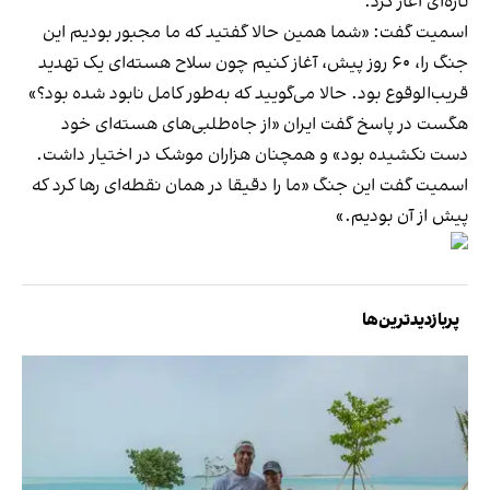
تازه‌ای آغاز کرد.
اسمیت گفت: «شما همین حالا گفتید که ما مجبور بودیم این
جنگ را، ۶۰ روز پیش، آغاز کنیم چون سلاح هسته‌ای یک تهدید
قریب‌الوقوع بود. حالا می‌گویید که به‌طور کامل نابود شده بود؟»
هگست در پاسخ گفت ایران «از جاه‌طلبی‌های هسته‌ای خود
دست نکشیده بود» و همچنان هزاران موشک در اختیار داشت.
اسمیت گفت این جنگ «ما را دقیقا در همان نقطه‌ای رها کرد که
پیش از آن بودیم.»
پربازدیدترین‌ها