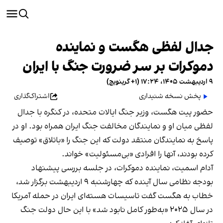
جدال لفظی هگست و نماینده
دموکرات بر سر ضرورت جنگ با ایران
۹ اردیبهشت ۱۴۰۵، ۱۷:۲۴ (‎+۱ گرینویچ)
پخش نسخه شنیداری
اشتراک‌گذاری
حضور پیت هگست، وزیر جنگ ایالات متحده، در کنگره با جدال
لفظی میان او و نمایندگان مخالفت جنگ ایران همراه بود. او در
پاسخ به نمایندگان منتقد دولت که این جنگ را «باتلاق» توصیف
کرده بودند، آنها را افرادی «بی‌مسئولیت» خواند.
آدام اسمیت، نماینده دموکرات، در جلسه بررسی پیشنهاد
بودجه نظامی سال آینده که چهارشنبه ۹ اردیبهشت برگزار شد،
خطاب به هگست گفت تاسیسات هسته‌ای ایران در حمله آمریکا
در سال ۲۰۲۵ «به‌طور کامل نابود شد» با این حال دولت جنگ