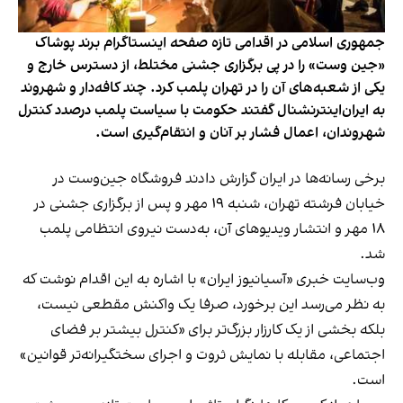
جمهوری اسلامی در اقدامی تازه صفحه اینستاگرام برند پوشاک
«جین وست» را در پی برگزاری جشنی مختلط، از دسترس خارج و
یکی از شعبه‌های آن را در تهران پلمب کرد. چند کافه‌‌دار و شهروند
به ایران‌اینترنشنال گفتند حکومت با سیاست پلمب درصدد کنترل
شهروندان، اعمال فشار بر آنان و انتقام‌گیری است.
برخی رسانه‌ها در ایران گزارش دادند فروشگاه جین‌وست در
خیابان فرشته تهران، شنبه ۱۹ مهر و پس از برگزاری جشنی در
۱۸ مهر و انتشار ویدیوهای آن، به‌دست نیروی انتظامی پلمب
شد.
وب‌سایت خبری «آسیانیوز ایران» با اشاره به این اقدام نوشت که
به نظر می‌رسد این برخورد، صرفا یک واکنش مقطعی نیست،
بلکه بخشی از یک کارزار بزرگ‌تر برای «کنترل بیشتر بر فضای
اجتماعی، مقابله با نمایش ثروت و اجرای سختگیرانه‌تر قوانین»
است.