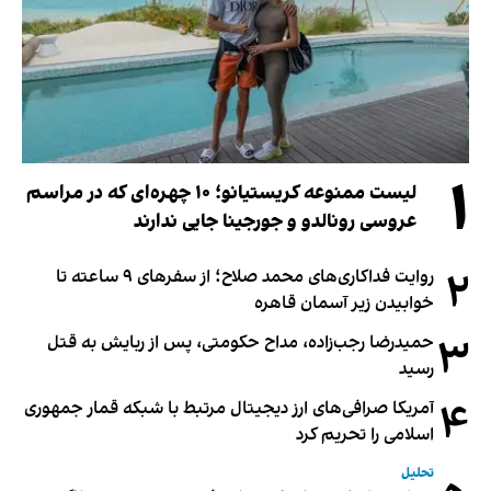
۱
لیست ممنوعه کریستیانو؛ ۱۰ چهره‌ای که در مراسم
عروسی رونالدو و جورجینا جایی ندارند
۲
روایت فداکاری‌های محمد صلاح؛ از سفرهای ۹ ساعته تا
خوابیدن زیر آسمان قاهره
۳
حمیدرضا رجب‌زاده، مداح حکومتی، پس از ربایش به قتل
رسید
۴
آمریکا صرافی‌های ارز دیجیتال مرتبط با شبکه قمار جمهوری
اسلامی را تحریم کرد
تحلیل