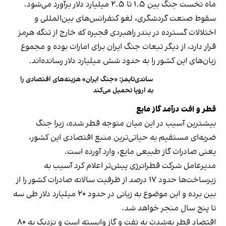
ماه نخست جنگ بین ۱.۵ تا ۲.۵ میلیارد دلار برآورد می‌شود.
سقوط صنعت گردشگری، لغو کنفرانس‌های بین‌المللی و
اختلالات گسترده در بندر راهبردی فجیره که خارج از تنگه هرمز
قرار دارد، از دیگر تبعات جنگ ایران برای امارات بوده و مجموع
زیان‌های این کشور را به حدود شش میلیارد دلار رسانده‌اند.
ساندی‌تایمز: «جنگ ایران» هزینه‌های اقتصادی را
به اروپا تحمیل می‌کند
قطر و افت درآمد گاز مایع
بیشترین آسیب در این میان متوجه قطر شده، زیرا جنگ
ضربه‌ای مستقیم به حیاتی‌ترین منبع اقتصادی این کشور،
یعنی صادرات گاز طبیعی مایع، وارد آورده است.
مدیرعامل شرکت قطرانرژی پیش‌تر اعلام کرد آسیب به
زیرساخت‌ها حدود ۱۷ درصد از ظرفیت سالانه صادرات کشور را از
بین برده و این موضوع به زیانی در حدود ۲۰ میلیارد دلار طی سه
تا پنج سال منجر خواهد شد.
اقتصاد قطر به‌شدت به نفت و گاز وابسته است و نزدیک به ۸۰