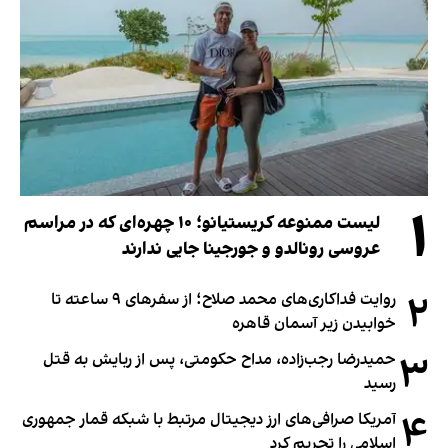
۱
لیست ممنوعه کریستیانو؛ ۱۰ چهره‌ای که در مراسم
عروسی رونالدو و جورجینا جایی ندارند
۲
روایت فداکاری‌های محمد صلاح؛ از سفرهای ۹ ساعته تا
خوابیدن زیر آسمان قاهره
۳
حمیدرضا رجب‌زاده، مداح حکومتی، پس از ربایش به قتل
رسید
۴
آمریکا صرافی‌های ارز دیجیتال مرتبط با شبکه قمار جمهوری
اسلامی را تحریم کرد