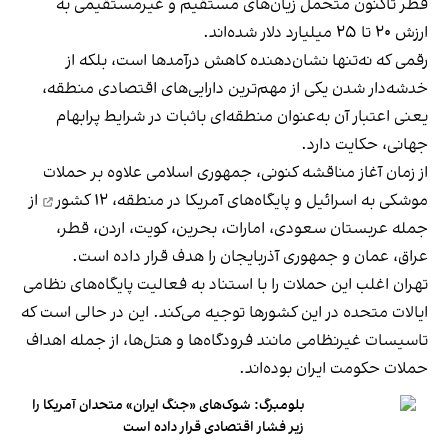
قطر تاکنون متحمل زیان‌های مستقیم و غیرمستقیمی به
ارزش ۲۰ تا ۲۵ میلیارد دلار شده‌اند.
رقمی که نه‌تنها نشان‌دهنده کاهش درآمدها است، بلکه از
خدشه‌دار شدن یکی از مهم‌ترین دارایی‌های اقتصادی منطقه،
یعنی اعتبار آن به‌عنوان منطقه‌ای باثبات در شرایط پر‌ابهام
جهانی، حکایت دارد.
از زمان آغاز مناقشه کنونی، جمهوری اسلامی علاوه بر حملات
موشکی به اسرائیل و پایگاه‌های آمریکا در منطقه،
۱۲ کشور
از
جمله عربستان سعودی، امارات، بحرین، کویت، اردن، قطر،
عراق، عمان و جمهوری آذربایجان را هدف قرار داده است.
تهران اغلب این حملات را با استناد به فعالیت پایگاه‌های نظامی
ایالات متحده در این کشورها توجیه می‌کند. این در حالی است که
تاسیسات غیرنظامی مانند فرودگاه‌ها و هتل‌ها، از جمله اهداف
حملات حکومت ایران بوده‌اند.
بلومبرگ: شوک‌های «جنگ ایران» متحدان آمریکا را
زیر فشار اقتصادی قرار داده است