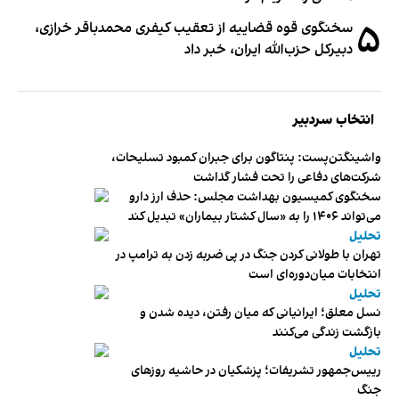
۵
سخنگوی قوه قضاییه از تعقیب کیفری محمدباقر خرازی،
دبیر‌کل حزب‌الله ایران، خبر داد
انتخاب سردبیر
واشینگتن‌پست: پنتاگون برای جبران کمبود تسلیحات،
شرکت‌های دفاعی را تحت فشار گذاشت
سخنگوی کمیسیون بهداشت مجلس: حذف ارز دارو
می‌تواند ۱۴۰۶ را به «سال کشتار بیماران» تبدیل کند
تحلیل
تهران با طولانی کردن جنگ در پی ضربه زدن به ترامپ در
انتخابات میان‌دوره‌ای است
تحلیل
نسل معلق؛ ایرانیانی که میان رفتن، دیده شدن و
بازگشت زندگی می‌کنند
تحلیل
رییس‌جمهور تشریفات؛ پزشکیان در حاشیه روزهای
جنگ