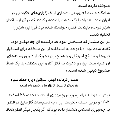
متوقف نکرده است.
شامگاه شنبه ۱ فروردین، شماری از خبرگزاری‌های حکومتی در
ایران متنی همراه با یک نقشه را منتشر کردند که در آن از ساکنان
شهر دوحه، پایتخت قطر، خواسته شده بود فورا این شهر را
تخلیه کنند.
در این هشدار که مشخص نبود صادرکننده آن چه نهادی بود،
گفته شده بود: «با توجه به استفاده از این منطقه برای استقرار
نیروها و منافع آمریکایی، و همچنین تحریک از طریق رسانه‌های
آن علیه ملت ایران و دعوت به قتل آنان، این منطقه به یک هدف
مشروع تبدیل شده است.»
هشدار فرمانده ارتش اسرائیل درباره حمله سپاه
به دیه‌گو گارسیا: کارزار ما در نیمه‌ راه است
پیش‌تر دونالد ترامپ، رییس‌جمهوری ایالات متحده، ۲۸ اسفند
۱۴۰۴ و در پی حمله حکومت ایران به تاسیسات گاز مایع در قطر
به جمهوری اسلامی هشدار داده بود که اگر یک‌بار دیگر قطر هدف