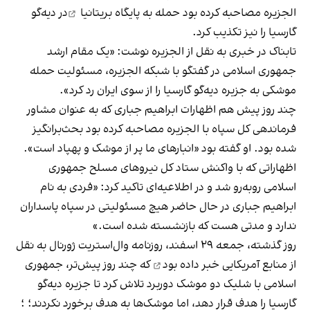
الجزیره مصاحبه کرده بود حمله به
پایگاه بریتانیا
در دیه‌گو
گارسیا را نیز تکذیب کرد.
تابناک در خبری به نقل از الجزیره نوشت: «یک مقام ارشد
جمهوری اسلامی در گفتگو با شبکه الجزیره، مسئولیت حمله
موشکی به جزیره دیه‌گو گارسیا را از سوی ایران رد کرد».
چند روز پیش هم اظهارات ابراهیم جباری که به عنوان مشاور
فرماندهی کل سپاه با الجزیره مصاحبه کرده بود بحث‌برانگیز
شده بود. او گفته بود «انبارهای ما پر از موشک و پهپاد است».
اظهاراتی که با واکنش ستاد کل نیروهای مسلح جمهوری
اسلامی روبه‌رو شد و در اطلاعیه‌ای تاکید کرد: «فردی به نام
ابراهیم جباری در حال حاضر هیچ مسئولیتی در سپاه پاسداران
ندارد و مدتی هست که بازنشسته شده است.»
روز گذشته، جمعه ۲۹ اسفند، روزنامه وال‌استریت ژورنال به نقل
از منابع آمریکایی
خبر داده بود
که چند روز پیش‌تر، جمهوری
اسلامی با شلیک دو موشک دوربرد تلاش کرد تا جزیره دیه‌گو
گارسیا را هدف قرار دهد، اما موشک‌ها به هدف برخورد نکردند؛ ؛