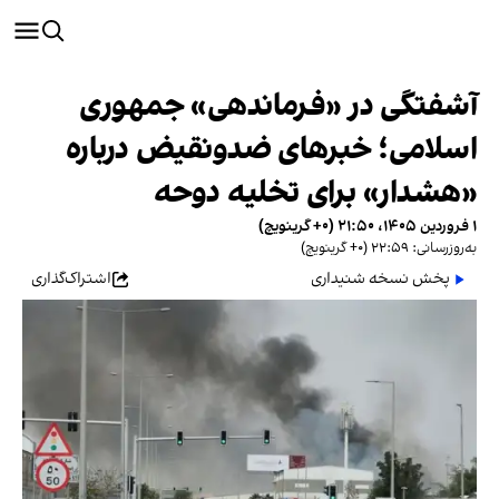
آشفتگی در «فرماندهی» جمهوری
اسلامی؛ خبرهای ضدونقیض درباره
«هشدار» برای تخلیه دوحه
۱ فروردین ۱۴۰۵، ۲۱:۵۰ (‎+۰ گرینویچ)
به‌روزرسانی: ۲۲:۵۹ (‎+۰ گرینویچ)
پخش نسخه شنیداری
اشتراک‌گذاری