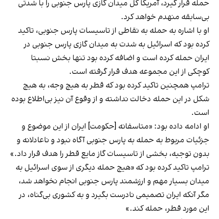
حمله قرار گیرد، آمریکا کل میدان گازی پارس جنوبی را با شدتی
بی‌سابقه منهدم خواهد کرد.
او با اشاره به حمله به نقاطی از تاسیسات پارس جنوبی، تاکید
کرده بود که اسرائیل به شدت به میدان گازی پارس جنوبی در
ایران حمله کرده است و اضافه کرده بود تنها بخش نسبتا
کوچکی از این مجموعه هدف قرار گرفته است.
ترامپ همچنین تاکید کرده بود که قطر به هیچ وجه، به هیچ
شکل در این حمله دخالت نداشته و از وقوع آن نیز بی‌اطلاع بوده
است.
او ادامه داده بود: «متاسفانه [حکومت] ایران از این موضوع و
جزئیات مربوط به حمله به پارس جنوبی آگاه نبود و ناعادلانه و
بدون توجیه، بخشی از تاسیسات گاز مایع قطر را هدف قرار داد.»
ترامپ تاکید کرده بود که «هیچ حمله دیگری از سوی اسرائیل به
میدان بسیار مهم و ارزشمند پارس جنوبی انجام نخواهد شد،
مگر آنکه ایران تصمیمی نادرست بگیرد و به کشوری بی‌گناه، در
این مورد قطر، حمله کند.»