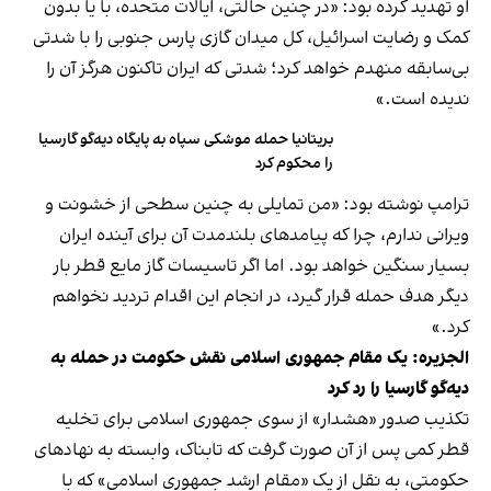
او تهدید کرده بود: «در چنین حالتی، ایالات متحده، با یا بدون
کمک و رضایت اسرائیل، کل میدان گازی پارس جنوبی را با شدتی
بی‌سابقه منهدم خواهد کرد؛ شدتی که ایران تاکنون هرگز آن را
ندیده است.»
بریتانیا حمله موشکی سپاه به پایگاه دیه‌گو گارسیا
را محکوم کرد
ترامپ نوشته بود:‌ «من تمایلی به چنین سطحی از خشونت و
ویرانی ندارم، چرا که پیامدهای بلندمدت آن برای آینده ایران
بسیار سنگین خواهد بود. اما اگر تاسیسات گاز مایع قطر بار
دیگر هدف حمله قرار گیرد، در انجام این اقدام تردید نخواهم
کرد.»
الجزیره: یک مقام جمهوری اسلامی نقش حکومت در حمله به
دیه‌گو گارسیا را رد کرد
تکذیب صدور «هشدار» از سوی جمهوری اسلامی برای تخلیه
قطر کمی پس از آن صورت گرفت که تابناک، وابسته به نهادهای
حکومتی، به نقل از یک «مقام ارشد جمهوری اسلامی» که با