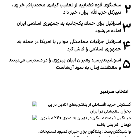
۲
سخنگوی قوه قضاییه از تعقیب کیفری محمدباقر خرازی،
دبیر‌کل حزب‌الله ایران، خبر داد
۳
اسرائیل برای حمله یک‌جانبه به جمهوری اسلامی ایران
آماده می‌شود
۴
اسرائیل جزئیات هماهنگی هوایی با آمریکا در حمله به
جمهوری اسلامی را فاش کرد
۵
آسوشیتدپرس: رهبران ایران پیروزی را در دسترس می‌بینند
و معتقدند زمان به سود آن‌هاست
انتخاب سردبیر
گسترش خرید اقساطی از پلتفرم‌های آنلاین در پی
بحران معیشتی در ایران
میانگین قیمت مسکن در تهران به متری ۲۴۰ میلیون
تومان افزایش یافت
واشینگتن‌پست: پنتاگون برای جبران کمبود تسلیحات،