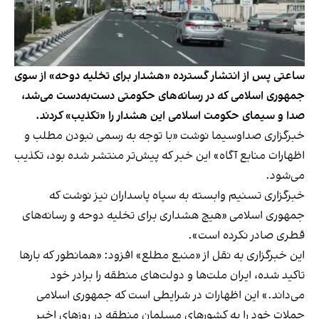
ساعتی پس از انتشار گسترده «هشدار برای تخلیه دوحه» از سوی
جمهوری اسلامی که در رسانه‌های حکومتی دست‌به‌دست می‌شد،
صدا و سیمای حکومت اسلامی این هشدار را «تکذیب» کردند.
خبرگزاری صدا‌و‌سیما نوشت «با توجه به رسمی نبودن مطلب و
اظهارات منابع آگاه» این خبر که پیش‌تر منتشر شده بود، تکذیب
می‌شود.
خبرگزاری تسنیم وابسته به سپاه پاسداران نیز نوشت که
جمهوری اسلامی «هیچ هشداری برای تخلیه دوحه و رسانه‌های
قطری صادر نکرده است».
این خبرگزاری به نقل از «منبع مطلع» افزود: «همانطور که بارها
تاکید شده، ایران ملت‌ها و دولت‌های منطقه را برادر خود
می‌داند.» این اظهارات در شرایطی است که جمهوری اسلامی
حملات خود را به کشورهای مسلمان منطقه در روزهای اخیر