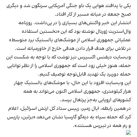
یکی با پدافند هوایی یک ناو جنگی آمریکایی سرنگون شد و دیگری
صبح جمعه در میانه مسیر از کار افتاد.
انتشار این خبر واکنش‌های بسیاری را در پی‌داشت. روزنامه
وال‌استریت ژورنال نوشته بود که این «نخستین استفاده
عملیاتی جمهوری اسلامی از موشک‌های بالستیک برد متوسط»
در تلاش برای هدف قرار دادن هدفی خارج از خاورمیانه است.
وب‌سایت دیفنس اکسپرس نیز نوشت که با توجه به شکست این
حمله، هنوز خیلی زود است که جمهوری اسلامی را از نظر توانایی
حمله دوربرد یک تهدید قابل‌توجه توصیف کنیم.
این وب‌سایت افزود با این حال، با موشک‌های بالستیک چهار
هزار کیلومتری، جمهوری اسلامی اکنون می‌تواند به همه
کشورهای اروپایی به‌جز پرتغال برسد.
در همین رابطه، ایال زمیر، رییس ستاد کل ارتش اسرائیل، اعلام
کرد که حمله سپاه به دیه‌گو گارسیا نشان می‌دهد «برلین، پاریس
و رم همه در تیررس هستند».