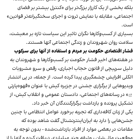
بلکه بخشی از یک کارزار بزرگ‌تر برای «کنترل بیشتر بر فضای
اجتماعی، مقابله با نمایش ثروت و اجرای سختگیرانه‌تر قوانین»
است.
بسیاری از کسب‌وکارها نگران تاثیر این سیاست‌ تازه بر معیشت،
سلامت روان شهروندان و زندگی اجتماعی آنها هستند.
فشار اقتصادی حکومت بر مردم و استفاده از آنها برای سرکوب
در هفته‌های اخیر فشار حکومت بر کسب‌وکارها و شهروندان به
دلیل سرپیچی از قانون حجاب اجباری، رقص و سرو مشروبات
الکلی افزایش چشمگیری پیدا کرده است. از جمله، در پی انتشار
ویدیوهایی از برگزاری جشنی در جزیره کیش با عنوان «
قهوه‌پارتی
» در رسانه‌های اجتماعی، دادستان عمومی و انقلاب کیش، از
تشکیل پرونده و بازداشت برگزارکنندگان آن خبر داد.
یکی از زنان کافه‌داری که تجربه برخورد عوامل انتظامی با چنین
جشن‌هایی را دارد به ایران‌اینترنشنال گفت شاهد بوده که
مقامات در بعضی موارد از افراد بازداشت‌‌شده - بدون توجه به
موقعیت مالی‌شان - وثیقه چند میلیاردی دریافت کرده و آنها را از