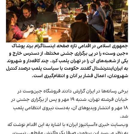
جمهوری اسلامی در اقدامی تازه صفحه اینستاگرام برند پوشاک
«جین وست» را در پی برگزاری جشنی مختلط، از دسترس خارج و
یکی از شعبه‌های آن را در تهران پلمب کرد. چند کافه‌‌دار و شهروند
به ایران‌اینترنشنال گفتند حکومت با سیاست پلمب درصدد کنترل
شهروندان، اعمال فشار بر آنان و انتقام‌گیری است.
برخی رسانه‌ها در ایران گزارش دادند فروشگاه جین‌وست در
خیابان فرشته تهران، شنبه ۱۹ مهر و پس از برگزاری جشنی در
۱۸ مهر و انتشار ویدیوهای آن، به‌دست نیروی انتظامی پلمب
شد.
وب‌سایت خبری «آسیانیوز ایران» با اشاره به این اقدام نوشت که
به نظر می‌رسد این برخورد، صرفا یک واکنش مقطعی نیست،