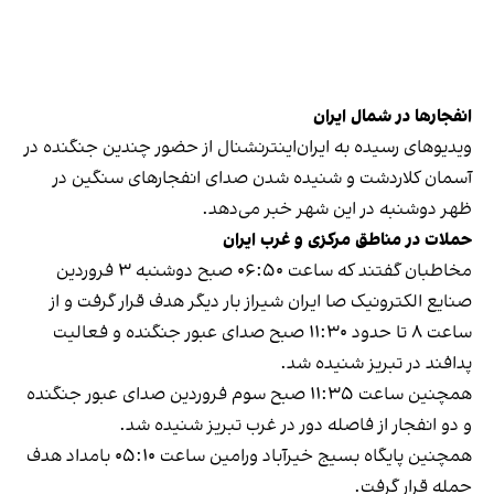
انفجارها در شمال ایران
ویدیوهای رسیده به ایران‌اینترنشنال از حضور چندین جنگنده در
آسمان کلاردشت و شنیده شدن صدای انفجارهای سنگین در
ظهر دوشنبه در این شهر خبر می‌دهد.
حملات در مناطق مرکزی و غرب ایران
مخاطبان گفتند که ساعت ۰۶:۵۰ صبح دوشنبه ۳ فروردین
صنایع الکترونیک صا ایران شیراز بار دیگر هدف قرار گرفت و از
ساعت ۸ تا حدود ۱۱:۳۰ صبح صدای عبور جنگنده و فعالیت
پدافند در تبریز شنیده شد.
همچنین ساعت ۱۱:۳۵ صبح سوم فروردین صدای عبور جنگنده
و دو انفجار از فاصله دور در غرب تبریز شنیده شد.
همچنین پایگاه بسیج خیرآباد ورامین ساعت ۰۵:۱۰ بامداد هدف
حمله قرار گرفت.