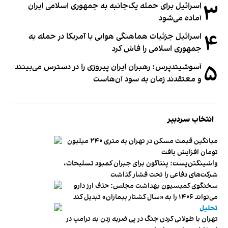
۳
اسرائیل برای حمله یک‌جانبه به جمهوری اسلامی ایران
آماده می‌شود
۴
اسرائیل جزئیات هماهنگی هوایی با آمریکا در حمله به
جمهوری اسلامی را فاش کرد
۵
آسوشیتدپرس: رهبران ایران پیروزی را در دسترس می‌بینند
و معتقدند زمان به سود آن‌هاست
انتخاب سردبیر
میانگین قیمت مسکن در تهران به متری ۲۴۰ میلیون
تومان افزایش یافت
واشینگتن‌پست: پنتاگون برای جبران کمبود تسلیحات،
شرکت‌های دفاعی را تحت فشار گذاشت
سخنگوی کمیسیون بهداشت مجلس: حذف ارز دارو
می‌تواند ۱۴۰۶ را به «سال کشتار بیماران» تبدیل کند
تحلیل
تهران با طولانی کردن جنگ در پی ضربه زدن به ترامپ در