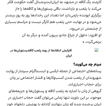
کارمند یک کافه در مشهد به ایران‌اینترنشنال گفت حکومت فکر
می‌کند با پلمب و بازداشت، باقی رستوران‌ها و کافه‌ها را «از
برگزاری ایونت» بازمی‌دارد اما تعداد این رخدادها روز به روز بیشتر
می‌شود و در نهایت حتی پلمب هم کارگر نیست و مراسم بسیاری
از چشمش در می‌رود.
او افزود: «غول از چراغ جادو بیرون آمده و دیگر به آن
برنمی‎‌گردد.»
افزایش انتقادها از روند پلمب کافه‌رستوران‌ها در
ایران
مردم چه می‌گویند؟
رسانه‎‌های اجتماعی از جمله ایکس و اینستاگرام سرشار از روایت
شهروندان از پلمب شدن کسب‌وکارها و فشار اجتماعی بر زنان
برای حجاب اجباری‌اند.
گروهی از زنان با اشاره به پلمب کافه و رستوران‌ها و جریمه‌های
موجود، بر این باورند تنها زمانی می‌توان گفت حجاب اجباری در
ایران برچیده شده که زنان بتوانند آزادانه با پوشش دلخواه خود