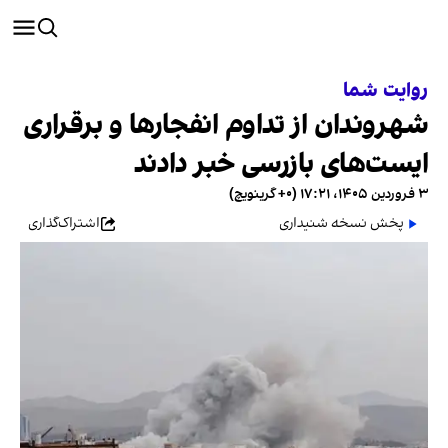
روایت شما
شهروندان از تداوم انفجارها و برقراری
ایست‌های بازرسی خبر دادند
۳ فروردین ۱۴۰۵، ۱۷:۲۱ (‎+۰ گرینویچ)
پخش نسخه شنیداری
اشتراک‌گذاری