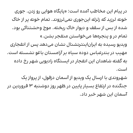
در پیام این مخاطب آمده است: «پایگاه هوایی رو زدن. جوری
خونه لرزید که زلزله این‌جوری نمی‌لرزوند. تمام خونه پر از خاک
شده از بس از سقف و دیوار خاک ریخته. موج وحشتناکی بود.
تمام در و پنجره‌ها می‌خواستن منفجر بشن.»
ویدیو رسیده به ایران‌اینترنشنال نشان می‌دهد پس از انفجاری
مهیب در بندرعباس دوده سیاه بر آرامستان باغو نشسته است.
به گفته شاهدان این انفجار در ایستگاه رادیویی شهر رخ داده
است.
شهروندی با ارسال یک ویدیو از آسمان دزفول، از پرواز یک
جنگنده در ارتفاع بسیار پایین در ‍ظهر روز دوشنبه ۳ فروردین در
آسمان این شهر خبر داد.