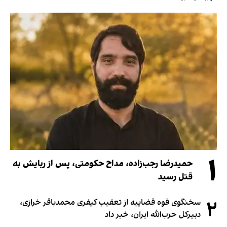
۱
حمیدرضا رجب‌زاده، مداح حکومتی، پس از ربایش به
قتل رسید
۲
سخنگوی قوه قضاییه از تعقیب کیفری محمدباقر خرازی،
دبیر‌کل حزب‌الله ایران، خبر داد