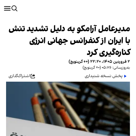
مدیرعامل آرامکو به دلیل تشدید تنش
با ایران از کنفرانس جهانی انرژی
کناره‌گیری کرد
۲ فروردین ۱۴۰۵، ۲۲:۲۰ (‎+۰ گرینویچ)
به‌روزرسانی: ۰۵:۲۶ (‎+۰ گرینویچ)
پخش نسخه شنیداری
اشتراک‌گذاری