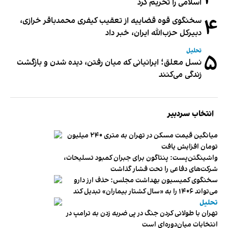
اسلامی را تحریم کرد
۴
سخنگوی قوه قضاییه از تعقیب کیفری محمدباقر خرازی،
دبیر‌کل حزب‌الله ایران، خبر داد
تحلیل
۵
نسل معلق؛ ایرانیانی که میان رفتن، دیده شدن و بازگشت
زندگی می‌کنند
انتخاب سردبیر
میانگین قیمت مسکن در تهران به متری ۲۴۰ میلیون
تومان افزایش یافت
واشینگتن‌پست: پنتاگون برای جبران کمبود تسلیحات،
شرکت‌های دفاعی را تحت فشار گذاشت
سخنگوی کمیسیون بهداشت مجلس: حذف ارز دارو
می‌تواند ۱۴۰۶ را به «سال کشتار بیماران» تبدیل کند
تحلیل
تهران با طولانی کردن جنگ در پی ضربه زدن به ترامپ در
انتخابات میان‌دوره‌ای است