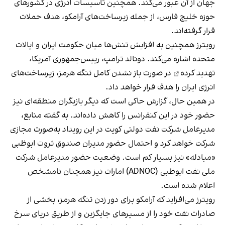
جهان از آن عبور می‌کند. همچنین تاسیسات انرژی در کشورهای
حوزه خلیج فارس، از جمله زیرساخت‌های آرامکو، هدف حملات
قرار گرفته‌اند.
رویترز همچنین به افزایش تنش‌ها میان حکومت ایران و ایالات
متحده اشاره می‌کند. دونالد ترامپ، رییس‌جمهوری آمریکا،
تهدید کرده
در صورت باز نشدن کامل تنگه هرمز، زیرساخت‌های
انرژی ایران را هدف قرار خواهد داد.
در همین حال، گزارش حاکی است که دیگر بازیگران منطقه‌ای نیز
حضور خود در این کنفرانس را کاهش داده‌اند. به گفته منابع،
مدیرعامل شرکت نفت دولتی کویت در این رویداد به‌صورت مجازی
شرکت خواهد کرد و احتمال حضور مدیران صندوق ثروت ابوظبی
«مبادله» نیز بسیار کم است. وضعیت حضور مدیرعامل شرکت
ملی نفت ابوظبی (ADNOC) امارات نیز همچنان نامشخص
اعلام شده است.
رویترز می‌افزاید که آرامکو برای دور زدن تنگه هرمز، بخشی از
صادرات نفت خود را از مسیرهای جایگزین و از طریق دریای سرخ