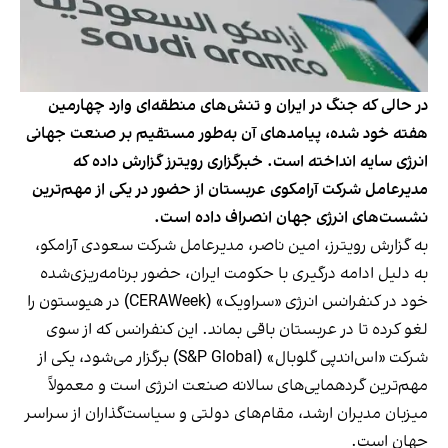
در حالی که جنگ در ایران و تنش‌های منطقه‌ای وارد چهارمین
هفته خود شده، پیامدهای آن به‌طور مستقیم بر صنعت جهانی
انرژی سایه انداخته است. خبرگزاری رویترز گزارش داده که
مدیرعامل شرکت آرامکوی عربستان از حضور در یکی از مهم‌ترین
نشست‌های انرژی جهان انصراف داده است.
به گزارش رویترز، امین ناصر، مدیرعامل شرکت سعودی آرامکو،
به دلیل ادامه درگیری با حکومت ایران، حضور برنامه‌ریزی‌شده
خود در کنفرانس انرژی «سراویک» (CERAWeek) در هیوستون را
لغو کرده تا در عربستان باقی بماند. این کنفرانس که از سوی
شرکت «اس‌اند‌پی گلوبال» (S&P Global) برگزار می‌شود، یکی از
مهم‌ترین گردهمایی‌های سالانه صنعت انرژی است و معمولاً
میزبان مدیران ارشد، مقام‌های دولتی و سیاست‌گذاران از سراسر
جهان است.