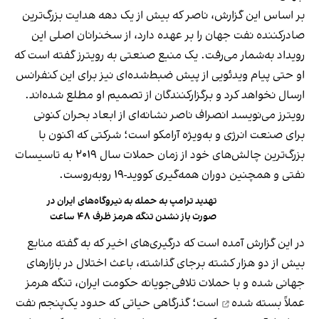
بر اساس این گزارش، ناصر که بیش از یک دهه هدایت بزرگ‌ترین
صادرکننده نفت جهان را بر عهده دارد، از سخنرانان اصلی این
رویداد به‌شمار می‌رفت. یک منبع صنعتی به رویترز گفته است که
او حتی پیام ویدئویی از پیش ضبط‌شده‌ای نیز برای این کنفرانس
ارسال نخواهد کرد و برگزارکنندگان از تصمیم او مطلع شده‌اند.
رویترز می‌نویسد انصراف ناصر نشانه‌ای از ابعاد بحران کنونی
برای صنعت انرژی و به‌ویژه آرامکو است؛ شرکتی که اکنون با
بزرگ‌ترین چالش‌های خود از زمان حملات سال ۲۰۱۹ به تاسیسات
نفتی و همچنین دوران همه‌گیری کووید-۱۹ روبه‌روست.
تهدید ترامپ به حمله به نیروگاه‌های ایران در
صورت باز نشدن تنگه هرمز ظرف ۴۸ ساعت
در این گزارش آمده است که درگیری‌های اخیر که به گفته منابع
بیش از دو هزار کشته برجای گذاشته، باعث اختلال در بازارهای
جهانی شده و با حملات تلافی‌جویانه حکومت ایران،
تنگه هرمز
عملاً بسته شده
است؛ گذرگاهی حیاتی که حدود یک‌پنجم نفت