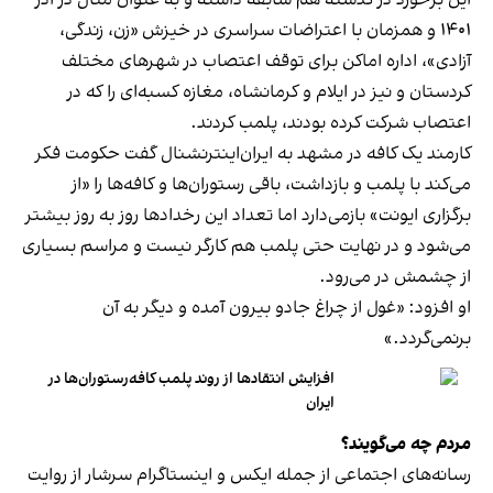
این برخورد در گذشته هم سابقه داشته و به عنوان مثال در آذر
۱۴۰۱ و همزمان با اعتراضات سراسری در خیزش «زن، زندگی،
آزادی»، اداره اماکن برای توقف اعتصاب در شهرهای مختلف
کردستان و نیز در ایلام و کرمانشاه، مغازه کسبه‌ای را که در
اعتصاب شرکت کرده بودند، پلمب کردند.
کارمند یک کافه در مشهد به ایران‌اینترنشنال گفت حکومت فکر
می‌کند با پلمب و بازداشت، باقی رستوران‌ها و کافه‌ها را «از
برگزاری ایونت» بازمی‌دارد اما تعداد این رخدادها روز به روز بیشتر
می‌شود و در نهایت حتی پلمب هم کارگر نیست و مراسم بسیاری
از چشمش در می‌رود.
او افزود: «غول از چراغ جادو بیرون آمده و دیگر به آن
برنمی‎‌گردد.»
افزایش انتقادها از روند پلمب کافه‌رستوران‌ها در
ایران
مردم چه می‌گویند؟
رسانه‎‌های اجتماعی از جمله ایکس و اینستاگرام سرشار از روایت