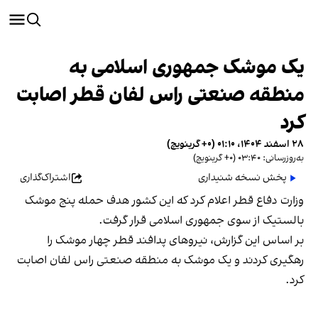
یک موشک جمهوری اسلامی به
منطقه صنعتی راس لفان قطر اصابت
کرد
۲۸ اسفند ۱۴۰۴، ۰۱:۱۰ (‎+۰ گرینویچ)
به‌روزرسانی: ۰۳:۴۰ (‎+۰ گرینویچ)
پخش نسخه شنیداری
اشتراک‌گذاری
وزارت دفاع قطر اعلام کرد که این کشور هدف حمله پنج موشک
بالستیک از سوی جمهوری اسلامی قرار گرفت.
بر اساس این گزارش، نیروهای پدافند قطر چهار موشک را
رهگیری کردند و یک موشک به منطقه صنعتی راس لفان اصابت
کرد.