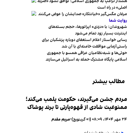
هشدار ترامپ به جمهوری اسلامی: توافق نشود «ضربه
اصلی» در راه است
مرغان مگس‌گیر «خیانتکار» صدایشان را عوض می‌کنند
روایت شما
شهروندان:‌ با «دزدی» اپراتورها، حجم بسته‌های
اینترنت بسیار زود تمام می‌شود
رسایی خواستار اعلام استعفای دوباره پزشکیان برای
راستی‌آزمایی موافقت خامنه‌ای با آن شد
حوثی‌ها و شبه‌نظامیان عراقی همسو با جمهوری
اسلامی پایگاه مشترک حمله به اسرائیل می‌سازند
مطالب بیشتر
مردم جشن می‌گیرند، حکومت پلمب می‌کند؛
ممنوعیت شادی از قهوه‌پارتی تا برند پوشاک
۲۴ مهر ۱۴۰۴، ۰۸:۰۹ (‎+۱ گرینویچ)
•
مریم مقدم
پخش نسخه شنیداری