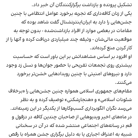
تشکیل پرونده و بازداشت برگزارکنندگان آن خبر داد.
یکی از زنان کافه‌داری که تجربه برخورد عوامل انتظامی با چنین
جشن‌هایی را دارد به ایران‌اینترنشنال گفت شاهد بوده که
مقامات در بعضی موارد از افراد بازداشت‌‌شده - بدون توجه به
موقعیت مالی‌شان - وثیقه چند میلیاردی دریافت کرده و آنها را از
کار کردن منع کرده‌اند.
او افزود بر اساس مشاهداتش بر این باور است که حساسیت
بیشتری روی تجمعات تفریحی با حضور جوان‌ها و نسل زد وجود
دارد و نیروهای امنیتی با چنین رویدادهایی خشن‌تر برخورد
می‌کنند.
مقام‌های جمهوری اسلامی همواره چنین جشن‌هایی را «برخلاف
شئونات اسلامی» و «هنجارشکنی» توصیف کرده و به نظر
می‌رسد نگران الگوبرداری کسب‌وکارها از یکدیگر در این زمینه‌اند.
در ماه‌های اخیر ویدیوهایی از صاحبان چندین کافه در دزفول و
قم در رسانه‌های اجتماعی منتشر شده که در آن در سخنانی
شبیه به اعتراف اجباری یا به دلیل برگزاری جشن همراه با رقص