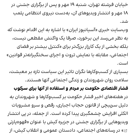
خیابان فرشته تهران، شنبه ۱۹ مهر و پس از برگزاری جشنی در
۱۸ مهر و انتشار ویدیوهای آن، به‌دست نیروی انتظامی پلمب
شد.
وب‌سایت خبری «آسیانیوز ایران» با اشاره به این اقدام نوشت که
به نظر می‌رسد این برخورد، صرفا یک واکنش مقطعی نیست،
بلکه بخشی از یک کارزار بزرگ‌تر برای «کنترل بیشتر بر فضای
اجتماعی، مقابله با نمایش ثروت و اجرای سختگیرانه‌تر قوانین»
است.
بسیاری از کسب‌وکارها نگران تاثیر این سیاست‌ تازه بر معیشت،
سلامت روان شهروندان و زندگی اجتماعی آنها هستند.
فشار اقتصادی حکومت بر مردم و استفاده از آنها برای سرکوب
در هفته‌های اخیر فشار حکومت بر کسب‌وکارها و شهروندان به
دلیل سرپیچی از قانون حجاب اجباری، رقص و سرو مشروبات
الکلی افزایش چشمگیری پیدا کرده است. از جمله، در پی انتشار
ویدیوهایی از برگزاری جشنی در جزیره کیش با عنوان «
قهوه‌پارتی
» در رسانه‌های اجتماعی، دادستان عمومی و انقلاب کیش، از