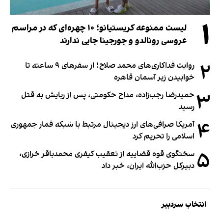
۱
لیست ممنوعه کریستیانو؛ ۱۰ چهره‌ای که در مراسم
عروسی رونالدو و جورجینا جایی ندارند
۲
روایت فداکاری‌های محمد صلاح؛ از سفرهای ۹ ساعته تا
خوابیدن زیر آسمان قاهره
۳
حمیدرضا رجب‌زاده، مداح حکومتی، پس از ربایش به قتل
رسید
۴
آمریکا صرافی‌های ارز دیجیتال مرتبط با شبکه قمار جمهوری
اسلامی را تحریم کرد
۵
سخنگوی قوه قضاییه از تعقیب کیفری محمدباقر خرازی،
دبیر‌کل حزب‌الله ایران، خبر داد
انتخاب سردبیر