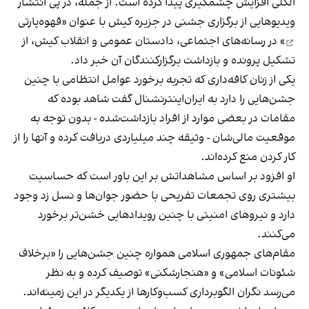
الکلی افزایش چشمگیری پیدا کرده است. از جمله، در پی انتشار
ویدیوهایی از برگزاری جشنی در جزیره کیش با عنوان «
قهوه‌پارتی
» در رسانه‌های اجتماعی، دادستان عمومی و انقلاب کیش، از
تشکیل پرونده و بازداشت برگزارکنندگان آن خبر داد.
یکی از زنان کافه‌داری که تجربه برخورد عوامل انتظامی با چنین
جشن‌هایی را دارد به ایران‌اینترنشنال گفت شاهد بوده که
مقامات در بعضی موارد از افراد بازداشت‌‌شده - بدون توجه به
موقعیت مالی‌شان - وثیقه چند میلیاردی دریافت کرده و آنها را از
کار کردن منع کرده‌اند.
او افزود بر اساس مشاهداتش بر این باور است که حساسیت
بیشتری روی تجمعات تفریحی با حضور جوان‌ها و نسل زد وجود
دارد و نیروهای امنیتی با چنین رویدادهایی خشن‌تر برخورد
می‌کنند.
مقام‌های جمهوری اسلامی همواره چنین جشن‌هایی را «برخلاف
شئونات اسلامی» و «هنجارشکنی» توصیف کرده و به نظر
می‌رسد نگران الگوبرداری کسب‌وکارها از یکدیگر در این زمینه‌اند.