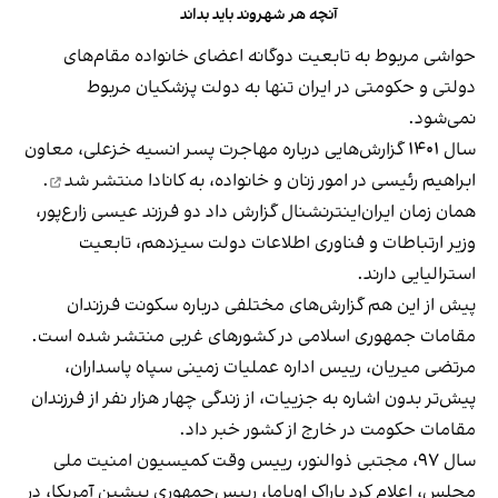
آنچه هر شهروند باید بداند
حواشی مربوط به تابعیت دوگانه اعضای خانواده مقام‌های
دولتی و حکومتی در ایران تنها به دولت پزشکیان مربوط
نمی‌شود.
سال ۱۴۰۱ گزارش‌هایی درباره مهاجرت پسر انسیه خزعلی، معاون
ابراهیم رئیسی در امور زنان و خانواده، به کانادا
منتشر شد
.
همان زمان ایران‌اینترنشنال گزارش داد دو فرزند عیسی زارع‌پور،
وزیر ارتباطات و فناوری اطلاعات دولت سیزدهم، تابعیت
استرالیایی دارند.
پیش از این هم گزارش‌های مختلفی درباره سکونت فرزندان
مقامات جمهوری اسلامی در کشورهای غربی منتشر شده است.
مرتضی میریان، رییس اداره عملیات زمینی سپاه پاسداران،
پیش‌تر بدون اشاره به جزییات، از زندگی چهار هزار نفر از فرزندان
مقامات حکومت در خارج از کشور خبر داد.
سال ۹۷، مجتبی ذوالنور، رییس وقت کمیسیون امنیت ملی
مجلس، اعلام کرد باراک اوباما، رییس‌جمهوری پیشین آمریکا، در