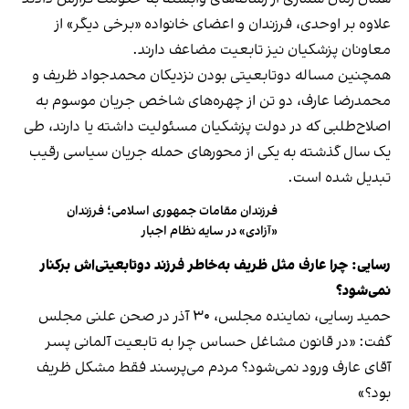
علاوه بر اوحدی، فرزندان و اعضای خانواده «برخی دیگر» از
معاونان پزشکیان نیز تابعیت مضاعف دارند.
همچنین مساله دوتابعیتی بودن نزدیکان محمدجواد ظریف و
محمدرضا عارف، دو تن از چهره‌های شاخص جریان موسوم به
اصلاح‌طلبی که در دولت پزشکیان مسئولیت داشته یا دارند، طی
یک سال گذشته به یکی از محورهای حمله جریان سیاسی رقیب
تبدیل شده است.
فرزندان مقامات جمهوری اسلامی؛ فرزندان
«آزادی» در سایه نظام اجبار
رسایی: چرا عارف مثل ظریف به‌خاطر فرزند دوتابعیتی‌اش برکنار
نمی‌شود؟
حمید رسایی، نماینده مجلس، ۳۰ آذر در صحن علنی مجلس
گفت: «در قانون مشاغل حساس چرا به تابعیت آلمانی پسر
آقای عارف ورود نمی‌شود؟ مردم می‌پرسند فقط مشکل ظریف
بود؟»