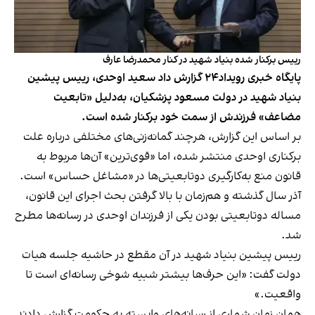
رییس برکنار شده بنیاد شهید در کنار محمدرضا عارف
پایگاه خبری رویداد۲۴ گزارش داد سعید اوحدی، رییس پیشین
بنیاد شهید در دولت مسعود پزشکیان، به‌دلیل «تابعیت
مضاعف» فرزندش از سمت خود برکنار شده است.
بر اساس این گزارش، هرچند گمانه‌زنی‌های مختلفی درباره علت
برکناری اوحدی منتشر شده، اما «قوی‌ترین» آن‌ها مربوط به
قانون منع به‌کارگیری دوتابعیتی‌ها در «مشاغل حساس» است.
آذر سال گذشته و هم‌زمان با بالا گرفتن بحث اجرای این قانون،
مساله دوتابعیتی بودن یکی از فرزندان اوحدی در رسانه‌ها مطرح
شد.
رییس پیشین بنیاد شهید در آن مقطع در حاشیه جلسه هیات
دولت گفت: «این حرف‌ها بیشتر شبیه شوخی رسانه‌ای است تا
واقعیت.»
همان زمان شماری از رسانه‌های وابسته به حکومت گزارش دادند