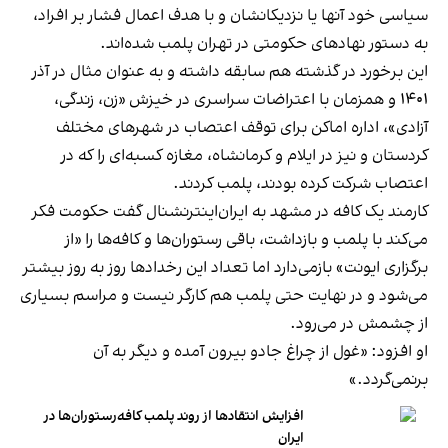
سیاسی خود آنها یا نزدیکانشان و با هدف اعمال فشار بر افراد،
به دستور نهادهای حکومتی در تهران پلمب شده‌اند.
این برخورد در گذشته هم سابقه داشته و به عنوان مثال در آذر
۱۴۰۱ و همزمان با اعتراضات سراسری در خیزش «زن، زندگی،
آزادی»، اداره اماکن برای توقف اعتصاب در شهرهای مختلف
کردستان و نیز در ایلام و کرمانشاه، مغازه کسبه‌ای را که در
اعتصاب شرکت کرده بودند، پلمب کردند.
کارمند یک کافه در مشهد به ایران‌اینترنشنال گفت حکومت فکر
می‌کند با پلمب و بازداشت، باقی رستوران‌ها و کافه‌ها را «از
برگزاری ایونت» بازمی‌دارد اما تعداد این رخدادها روز به روز بیشتر
می‌شود و در نهایت حتی پلمب هم کارگر نیست و مراسم بسیاری
از چشمش در می‌رود.
او افزود: «غول از چراغ جادو بیرون آمده و دیگر به آن
برنمی‎‌گردد.»
افزایش انتقادها از روند پلمب کافه‌رستوران‌ها در
ایران