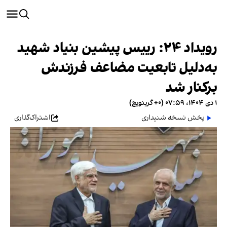
رویداد ۲۴: رییس پیشین بنیاد شهید
به‌دلیل تابعیت مضاعف فرزندش
برکنار شد
۱ دی ۱۴۰۴، ۰۷:۵۹ (‎+۰ گرینویچ)
پخش نسخه شنیداری
اشتراک‌گذاری