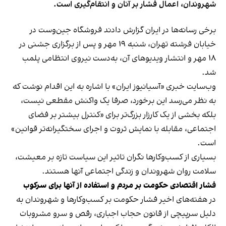
شهروندان، اعمال فشار بر آنان و انتقام‌گیری است.
برخی رسانه‌ها در ایران گزارش دادند فروشگاه جین‌وست در
خیابان فرشته تهران، شنبه ۱۹ مهر و پس از برگزاری جشنی در
۱۸ مهر و انتشار ویدیوهای آن، به‌دست نیروی انتظامی پلمب
شد.
وب‌سایت خبری «آسیانیوز ایران» با اشاره به این اقدام نوشت که
به نظر می‌رسد این برخورد، صرفا یک واکنش مقطعی نیست،
بلکه بخشی از یک کارزار بزرگ‌تر برای «کنترل بیشتر بر فضای
اجتماعی، مقابله با نمایش ثروت و اجرای سختگیرانه‌تر قوانین»
است.
بسیاری از کسب‌وکارها نگران تاثیر این سیاست‌ تازه بر معیشت،
سلامت روان شهروندان و زندگی اجتماعی آنها هستند.
فشار اقتصادی حکومت بر مردم و استفاده از آنها برای سرکوب
در هفته‌های اخیر فشار حکومت بر کسب‌وکارها و شهروندان به
دلیل سرپیچی از قانون حجاب اجباری، رقص و سرو مشروبات