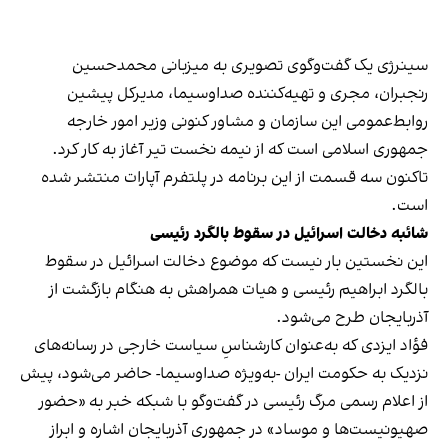
سینرژی یک گفت‌وگوی تصویری به میزبانی محمدحسین
رنجبران، مجری و تهیه‌کننده صداوسیما، مدیرکل پیشین
روابط‌عمومی این سازمان و مشاور کنونی وزیر امور خارجه
جمهوری اسلامی است که از نیمه نخست تیر آغاز به کار کرد.
تاکنون سه قسمت از این برنامه در پلتفرم آپارات منتشر شده
است.
شائبه دخالت اسرائیل در سقوط بالگرد رئیسی
این نخستین بار نیست که موضوع دخالت اسرائیل در سقوط
بالگرد ابراهیم رئیسی و هیات همراهش به هنگام بازگشت از
آذربایجان طرح می‌شود.
فؤاد ایزدی که به‌عنوان کارشناسِ سیاست خارجی در رسانه‌های
نزدیک به حکومت ایران -به‌ویژه صداوسیما- حاضر می‌شود، پیش
از اعلام رسمی مرگ رئیسی در گفت‌وگو با شبکه خبر به «حضور
صهیونیست‌ها و موساد» در جمهوری آذربایجان اشاره و ابراز