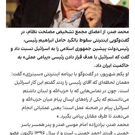
محمد صدر، از اعضای مجمع تشخیص مصلحت نظام، در
گفت‌وگویی اینترنتی سقوط بالگرد حامل ابراهیم رئیسی،
رئیس‌دولت پیشین جمهوری اسلامی را به اسرائیل نسبت داد و
گفت که اسرائیل با هدف قرار دادن رئیسی «پیامی عملی» به
حاکمیت ایران داد.
او یکم شهریور، در گفت‌وگو با برنامه اینترنتی «سینرژی» گفت:
«همان لحظه‌ای که آقای رئیسی را زدند گفتم این کار اسرائیل
است. چون در تماس‌هایی که با حزب‌الله و لبنان داشتم
می‌دانستم که یکی از راه‌های ارسال پیام میان حزب‌الله و
اسرائیل پیام در صحنه عمل است؛ یعنی عملیاتی انجام
می‌دهند تا طرف مقابل پیامی بگیرد.»
محمد صدر، برادرزاده امام موسی صدر و پدر همسر یاسر
خمینی، فرزند احمد خمینی، است و از سال ۱۳۹۶ تاکنون عضو