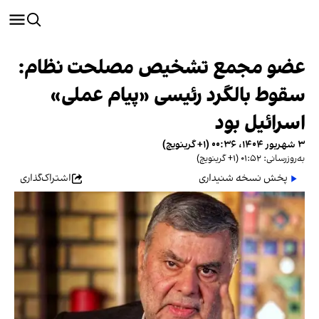
عضو مجمع تشخیص مصلحت نظام:
سقوط بالگرد رئیسی «پیام عملی»
اسرائیل بود
۳ شهریور ۱۴۰۴، ۰۰:۳۶ (‎+۱ گرینویچ)
به‌روزرسانی: ۰۱:۵۲ (‎+۱ گرینویچ)
پخش نسخه شنیداری
اشتراک‌گذاری