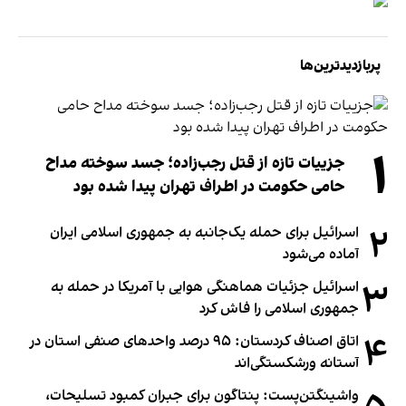
پربازدیدترین‌ها
۱
جزییات تازه از قتل رجب‌زاده؛ جسد سوخته مداح
حامی حکومت در اطراف تهران پیدا شده بود
۲
اسرائیل برای حمله یک‌جانبه به جمهوری اسلامی ایران
آماده می‌شود
۳
اسرائیل جزئیات هماهنگی هوایی با آمریکا در حمله به
جمهوری اسلامی را فاش کرد
۴
اتاق اصناف کردستان: ۹۵ درصد واحدهای صنفی استان در
آستانه ورشکستگی‌اند
واشینگتن‌پست: پنتاگون برای جبران کمبود تسلیحات،