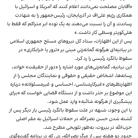
«آقایان مصلحت نمی‌دانند اعلام کنند که آمریکا و اسرائیل با
همکاری رژیم علی‌اف در آذربایجان، رئیس‌جمهور را به شهادت
رساندند و آن را نسبت می‌دهند به یک توده ابر متراکم که فقط با
هلی‌کوپتر وسطی کار داشت.»
پس از این اظهارات، ستاد کل نیروهای مسلح جمهوری اسلامی
در بیانیه‌ای هرگونه گمانه‌زنی مبنی بر «ترور یا خرابکاری» در
سقوط بالگرد رئیسی را رد کرد.
این بیانیه، گمانه‌زنی‌های مورد اشاره را «دور از حقیقت» خواند،
رسانه‌ها، اشخاص حقیقی و حقوقی و نمایندگان مجلس را از
اظهارنظرهای «غیرکارشناسی، احساسی و غیرمسئولانه» درباره
این موضوع بر حذر داشت و از دستگاه قضایی خواست که «برای
پیشگیری از هرگونه شائبه» وارد عمل شود.
با این وجود، شبهه در علت سقوط بالگرد رئیسی بار دیگر پس از
کشته شدن حسن نصرالله در حملات اسرائیل به مقر اصلی
حزب‌الله در بیروت، به‌طور تلویحی مطرح شد.
حدود دو هفته پس از مرگ نصرالله، زنی که در برنامه گفت‌وگوی