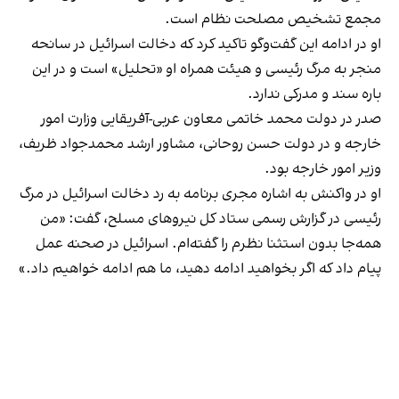
مجمع تشخیص مصلحت نظام است.
او در ادامه این گفت‌وگو تاکید کرد که دخالت اسرائیل در سانحه
منجر به مرگ رئیسی و هیئت همراه او «تحلیل» است و در این
باره سند و مدرکی ندارد.
صدر در دولت‌ محمد خاتمی معاون عربی-آفریقایی وزارت امور
خارجه و در دولت حسن روحانی، مشاور ارشد محمدجواد ظریف،
وزیر امور خارجه بود.
او در واکنش به اشاره مجری برنامه به رد دخالت اسرائیل در مرگ
رئیسی در گزارش رسمی ستاد کل نیروهای مسلح، گفت: «من
همه‌جا بدون استثنا نظرم را گفته‌ام. اسرائیل در صحنه عمل
پیام داد که اگر بخواهید ادامه دهید، ما هم ادامه خواهیم داد.»