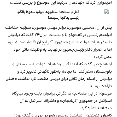
امیدواری کرد که «نهادهای مرتبط این موضوع را بررسی کنند.»
قتل یا سانحه؛ سناریوها درباره سقوط بالگرد
رئیسی به کجا رسیدند؟
پس از آن، مجتبی موسوی، برادر مهدی موسوی، سرتیم حفاظت
ابراهیم رئیسی در گفت‌وگو با وب‌سایت ایران‌۲۴ گفت که برادرش
با سفر هیات دولت به مرز جمهوری آذربایجان «کاملا مخالف بود
اما با اصرار دفتر رئیس‌جمهور در نهایت به وظیفه ذاتی خود
عمل کرد.»
او همچنین گفت که ابتدا قرار بود هیات دولت به سیستان و
بلوچستان سفر کند اما برنامه به‌طور ناگهانی تغییر کرد و
برادرش از اینکه زمان کافی برای بررسی مقصد تازه نداشت «خیلی
ناراحت بود.»
موسوی در این مصاحبه به نگرانی برادرش بابت وجود «پایگاه
اسرائیل در جمهوری آذربایجان» و «اشراف اسرائیل به آن
منطقه» اشاره کرد.
کامران غضنفری، نماینده مجلس هم در این باره گفته بود: