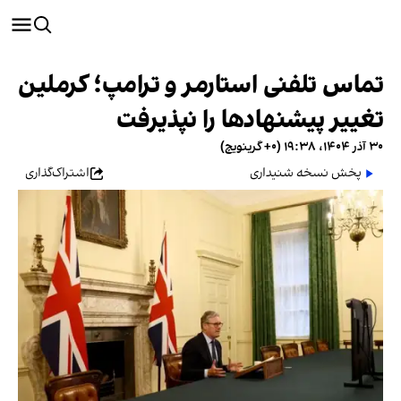
تماس تلفنی استارمر و ترامپ؛ کرملین
تغییر پیشنهادها را نپذیرفت
۳۰ آذر ۱۴۰۴، ۱۹:۳۸ (‎+۰ گرینویچ)
پخش نسخه شنیداری
اشتراک‌گذاری