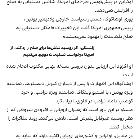
اوکراین در پیش‌نویس طرح‌های آمریکا، شانس دستیابی به صلح
را افزایش نمی‌دهد.
یوری اوشاکوف، دستیار سیاست خارجی ولادیمیر پوتین،
رییس‌جمهوری آمریکا گفت این تغییرات «امکان دستیابی به
صلح بلندمدت را بهبود نمی‌بخشد».
زلنسکی: اگر روسیه تلاش‌ها برای صلح را رد کند،‌ از
آمریکا درخواست تسلیحات دوربرد می‌کنیم
او افزود این ارزیابی بدون بررسی نسخه نهایی مکتوب انجام شده
است.
اوشاکوف این اظهارات را پس ا
ز دیدار
کیریل دیمیتریف، نماینده
ویژه پوتین، با استیو ویتکاف، نماینده ویژه ترامپ، و جرد
کوشنر، داماد ترامپ در فلوریدا بیان کرد.
مسکو بر این باور است که رهبران اروپایی با افزودن شروطی که از
نظر روسیه غیرقابل‌پذیرش است، تلاش می‌کنند روند مذاکرات را
مختل کنند.
در مقابل، اوکراین و کشورهای اروپایی تاکید دارند که نباید به