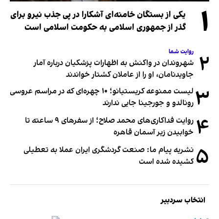
۱
یکی از بستگان خامنه‌ای آشکارا در پی جذب نیرو برای
گذر از جمهوری اسلامی به حکومت اسلامی است
روایت شما
۲
شهروندان در واکنش به اظهارات پزشکیان درباره آمار
جاویدنامان، او را از عاملان کشتار خواندند
۳
لیست ممنوعه کریستیانو؛ ۱۰ چهره‌ای که در مراسم عروسی
رونالدو و جورجینا جایی ندارند
۴
روایت فداکاری‌های محمد صلاح؛ از سفرهای ۹ ساعته تا
خوابیدن زیر آسمان قاهره
۵
نشریه پیام ما: صنعت گردشگری ایران عملا به تعطیلی
کشیده شده است
انتخاب سردبیر