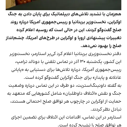
هم‌زمان با تشدید تلاش‌های دیپلماتیک برای پایان دادن به جنگ
اوکراین، نخست‌وزیر بریتانیا و رییس‌جمهوری آمریکا درباره روند
صلح گفت‌وگو کردند، این در حالی است که روسیه اعلام کرده
تغییرات پیشنهادی اروپا و اوکراین در طرح‌های آمریکا، چشم‌انداز
صلح را بهبود نمی‌دهد.
دفتر نخست‌وزیری بریتانیا اعلام کرد کی‌یر استارمر، نخست‌وزیر
این کشور، یک‌شنبه ۳۰ آذر در تماس تلفنی با دونالد ترامپ،
رییس‌جمهوری آمریکا، درباره تلاش‌ها برای دستیابی به «پایانی
عادلانه و پایدار» برای جنگ اوکراین گفت‌وگو کرده است.
به گفته داونینگ‌استریت، دو طرف در این تماس درباره وضعیت
جنگ و نقش «ائتلاف داوطلبان» شامل کشورهایی که متعهد به
حمایت از اوکراین در چارچوب هر توافق صلح احتمالی هستند،
تبادل نظر کردند.
استارمر در این تماس، اقدامات این ائتلاف برای تضمین اجرای
هر توافق صلح را تشریح کرده است.