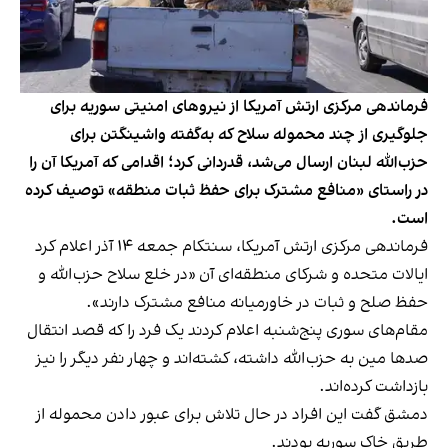
فرماندهی مرکزی ارتش آمریکا از نیروهای امنیتی سوریه برای
جلوگیری از چند محموله سلاح که به‌گفته واشینگتن برای
حزب‌الله لبنان ارسال می‌شد، قدردانی کرد؛ اقدامی که آمریکا آن را
در راستای «منافع مشترک برای حفظ ثبات منطقه» توصیف کرده
است.
فرماندهی مرکزی ارتش آمریکا، سنتکام جمعه ۱۴ آذر اعلام کرد
ایالات متحده و شرکای منطقه‌ای آن «در خلع سلاح حزب‌الله و
حفظ صلح و ثبات در خاورمیانه منافع مشترک دارند».
مقام‌های سوری پنج‌شنبه اعلام کردند یک فرد را که قصد انتقال
صدها مین به حزب‌الله داشته، کشته‌اند و چهار نفر دیگر را نیز
بازداشت کرده‌اند.
دمشق گفت این افراد در حال تلاش برای عبور دادن محموله از
طریق خاک سوریه بودند.