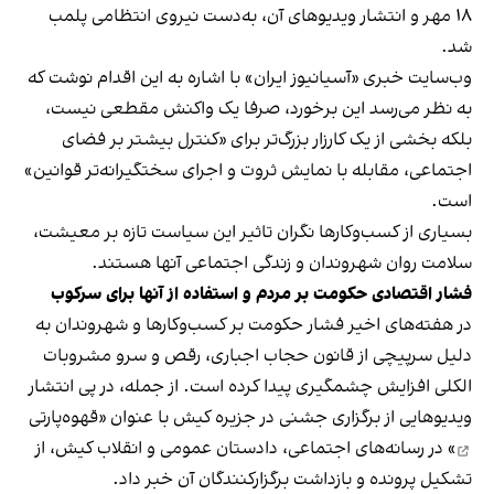
۱۸ مهر و انتشار ویدیوهای آن، به‌دست نیروی انتظامی پلمب
شد.
وب‌سایت خبری «آسیانیوز ایران» با اشاره به این اقدام نوشت که
به نظر می‌رسد این برخورد، صرفا یک واکنش مقطعی نیست،
بلکه بخشی از یک کارزار بزرگ‌تر برای «کنترل بیشتر بر فضای
اجتماعی، مقابله با نمایش ثروت و اجرای سختگیرانه‌تر قوانین»
است.
بسیاری از کسب‌وکارها نگران تاثیر این سیاست‌ تازه بر معیشت،
سلامت روان شهروندان و زندگی اجتماعی آنها هستند.
فشار اقتصادی حکومت بر مردم و استفاده از آنها برای سرکوب
در هفته‌های اخیر فشار حکومت بر کسب‌وکارها و شهروندان به
دلیل سرپیچی از قانون حجاب اجباری، رقص و سرو مشروبات
الکلی افزایش چشمگیری پیدا کرده است. از جمله، در پی انتشار
ویدیوهایی از برگزاری جشنی در جزیره کیش با عنوان «
قهوه‌پارتی
» در رسانه‌های اجتماعی، دادستان عمومی و انقلاب کیش، از
تشکیل پرونده و بازداشت برگزارکنندگان آن خبر داد.