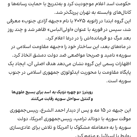
حکومت اسد اعلام موجودیت کرد و به‌تدریج با حمایت رسانه‌ها و
کانال‌های وابسته به تهران پررنگ‌تر شد.
این گروه ابتدا در ژانویه ۲۰۲۵ با نام «جبهه آزادی جنوب» معرفی
شد، سپس در فوریه با عنوان «اولی‌الباس» ظاهر شد و چند روز
بعد مرگ دو فرمانده‌اش را در درعا اعلام کرد.
در ماه‌های بعد، این ساختار خود را «جبهه مقاومت اسلامی در
سوریه» نامید و صریحا مواضعی ضد دولت دمشق اتخاذ کرد.
اظهارات رسمی این گروه نشان می‌دهد هدف اصلی آن، ایجاد یک
پایگاه مقاومت با محوریت ایدئولوژی جمهوری اسلامی در جنوب
سوریه است.
رویترز: دو چهره نزدیک به اسد برای بسیج علوی‌ها
و کنترل سواحل سوریه رقابت می‌کنند
این جبهه در ۱۵ مه و پس از دیدار احمد الشرع، رییس‌جمهوری
موقت سوریه با دونالد ترامپ، رییس‌جمهوری آمریکا، دولت
سوریه را به «معامله مشکوک با آمریکا و تلاش برای عادی‌سازی
روابط با اسرائیل» متهم کرد.