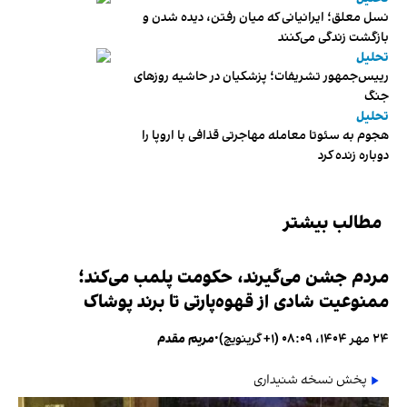
نسل معلق؛ ایرانیانی که میان رفتن، دیده شدن و
بازگشت زندگی می‌کنند
تحلیل
رییس‌جمهور تشریفات؛ پزشکیان در حاشیه روزهای
جنگ
تحلیل
هجوم به سئوتا معامله مهاجرتی قذافی با اروپا را
دوباره زنده کرد
مطالب بیشتر
مردم جشن می‌گیرند، حکومت پلمب می‌کند؛
ممنوعیت شادی از قهوه‌پارتی تا برند پوشاک
۲۴ مهر ۱۴۰۴، ۰۸:۰۹ (‎+۱ گرینویچ)
•
مریم مقدم
پخش نسخه شنیداری