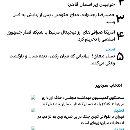
۲
خوابیدن زیر آسمان قاهره
۳
حمیدرضا رجب‌زاده، مداح حکومتی، پس از ربایش به قتل
رسید
۴
آمریکا صرافی‌های ارز دیجیتال مرتبط با شبکه قمار جمهوری
اسلامی را تحریم کرد
تحلیل
۵
نسل معلق؛ ایرانیانی که میان رفتن، دیده شدن و بازگشت
زندگی می‌کنند
انتخاب سردبیر
سخنگوی کمیسیون بهداشت مجلس: حذف ارز دارو
می‌تواند ۱۴۰۶ را به «سال کشتار بیماران» تبدیل کند
تحلیل
تهران با طولانی کردن جنگ در پی ضربه زدن به ترامپ در
انتخابات میان‌دوره‌ای است
تحلیل