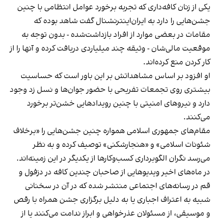
یکی از زنان کافه‌داری که تجربه برخورد عوامل انتظامی با چنین
جشن‌هایی را دارد به ایران‌اینترنشنال گفت شاهد بوده که
مقامات در بعضی موارد از افراد بازداشت‌‌شده - بدون توجه به
موقعیت مالی‌شان - وثیقه چند میلیاردی دریافت کرده و آنها را از
کار کردن منع کرده‌اند.
او افزود بر اساس مشاهداتش بر این باور است که حساسیت
بیشتری روی تجمعات تفریحی با حضور جوان‌ها و نسل زد وجود
دارد و نیروهای امنیتی با چنین رویدادهایی خشن‌تر برخورد
می‌کنند.
مقام‌های جمهوری اسلامی همواره چنین جشن‌هایی را «برخلاف
شئونات اسلامی» و «هنجارشکنی» توصیف کرده و به نظر
می‌رسد نگران الگوبرداری کسب‌وکارها از یکدیگر در این زمینه‌اند.
در ماه‌های اخیر ویدیوهایی از صاحبان چندین کافه در دزفول و
قم در رسانه‌های اجتماعی منتشر شده که در آن در سخنانی
شبیه به اعتراف اجباری یا به دلیل برگزاری جشن همراه با رقص
و موسیقی، از مسئولان عذرخواهی و ابراز ندامت می‌کنند یا از