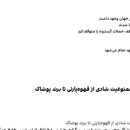
قه، حملات گسترده را متوقف کرد
ود تمام می‌شود
وعیت شادی از قهوه‌پارتی تا برند پوشاک
شاک «جین وست» را در پی برگزاری جشنی مختلط، از دسترس خارج و یکی از 