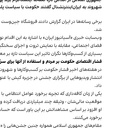
شهروند به ایران‌اینترنشنال گفتند حکومت با سیاست پلم
شد.
وب‌سایت خبری «آسیانیوز ایران» با اشاره به این اقدام 
فضای اجتماعی، مقابله با نمایش ثروت و اجرای سختگیرا
بسیاری از کسب‌وکارها نگران تاثیر این سیاست‌ تازه بر
فشار اقتصادی حکومت بر مردم و استفاده از آنها برای سر
در هفته‌های اخیر فشار حکومت بر کسب‌وکارها و شهرون
انتشار ویدیوهایی از برگزاری جشنی در جزیره کیش با عنو
داد.
یکی از زنان کافه‌داری که تجربه برخورد عوامل انتظامی با
موقعیت مالی‌شان - وثیقه چند میلیاردی دریافت کرده و آنها
او افزود بر اساس مشاهداتش بر این باور است که حساس
برخورد می‌کنند.
مقام‌های جمهوری اسلامی همواره چنین جشن‌هایی را «برخ