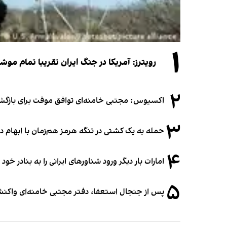
۱
رویترز: آمریکا در جنگ ایران تقریبا تمام موش
۲
اکسیوس: مجتبی خامنه‌ای توافق موقت برای بازگشای
۳
حمله به یک کشتی در تنگه هرمز هم‌زمان با ابهام در
۴
امارات بار دیگر ورود شناورهای ایرانی را به بنادر خود
۵
پس از جنجال استعفا، دفتر مجتبی خامنه‌ای واکنش 