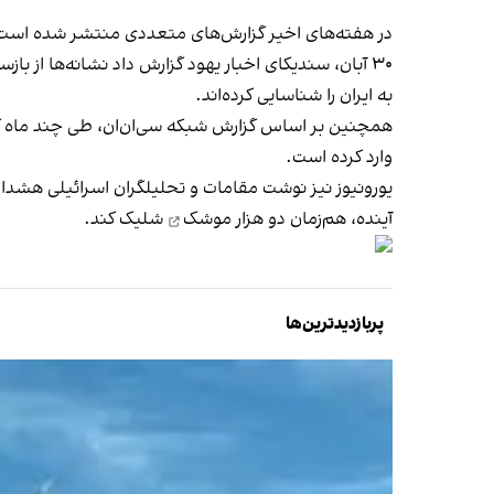
در هفته‌های اخیر گزارش‌های متعددی منتشر شده است ک
۳۰ آبان، سندیکای اخبار یهود گزارش داد نشانه‌ها از
بازس
به ایران را شناسایی کرده‌اند.
همچنین بر اساس گزارش شبکه سی‌ان‌ان، طی چند ماه گذشته ۱۰ تا ۱۲ محموله از بنادر چین راهی بندرعباس شده و
وارد کرده است.
یورونیوز نیز نوشت مقامات و تحلیلگران اسرائیلی هشدا
آینده، هم‌زمان
دو هزار موشک
شلیک کند.
پربازدیدترین‌ها