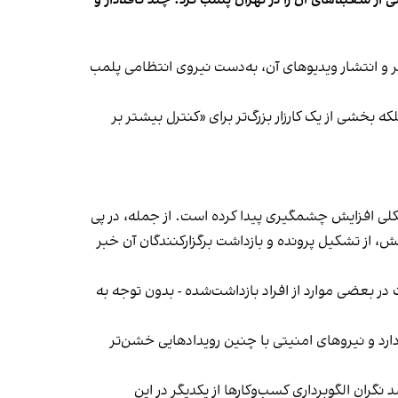
‌ها در ایران گزارش دادند فروشگاه جین‌وست در خیابان فرشته تهران، شنبه ۱۹ مهر و پس از برگزاری جشنی در ۱۸ مهر و انتشار ویدیوهای آن، به‌دست نیروی انتظامی پلمب
بخشی از یک کارزار بزرگ‌تر برای «کنترل بیشتر بر
لی افزایش چشمگیری پیدا کرده است. از جمله، در پی
، از تشکیل پرونده و بازداشت برگزارکنندگان آن خبر
در بعضی موارد از افراد بازداشت‌‌شده - بدون توجه به
د و نیروهای امنیتی با چنین رویدادهایی خشن‌تر
ان الگوبرداری کسب‌وکارها از یکدیگر در این