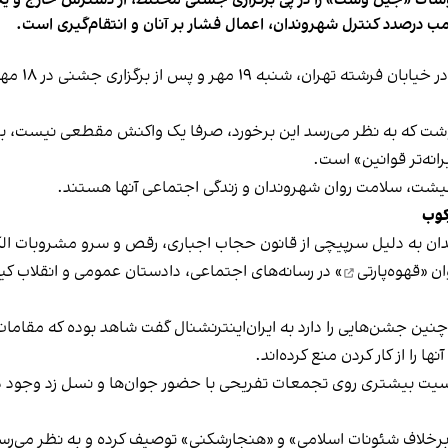
ب درصدد کنترل شهروندان، اعمال فشار بر آنان و انتقام‌گیری است.
برخی رسانه
نوشت که به نظر می‌رسد این برخورد، صرفا یک واکنش مقطعی نیست، بلکه 
نه‌تر قوانین» است.
 معیشت، سلامت روان شهروندان و زندگی اجتماعی آنها هستند.
کوب
دان به دلیل سرپیچی از قانون حجاب اجباری، رقص و سرو مشروبات الک
ان «
قهوه‌پارتی
» در رسانه‌های اجتماعی، دادستان عمومی و انقلاب کیش
 چنین جشن‌هایی را دارد به ایران‌اینترنشنال گفت شاهد بوده که مقامات 
 را از کار کردن منع کرده‌اند.
یت بیشتری روی تجمعات تفریحی با حضور جوان‌ها و نسل زد وجود دار
لاف شئونات اسلامی» و «هنجارشکنی» توصیف کرده و به نظر می‌رسد نگر