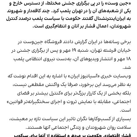
«جین وست» را در پی برگزاری جشنی مختلط، از دسترس خارج و
یکی از شعبه‌های آن را در تهران پلمب کرد. چند کافه‌‌دار و شهروند
به ایران‌اینترنشنال گفتند حکومت با سیاست پلمب درصدد کنترل
شهروندان، اعمال فشار بر آنان و انتقام‌گیری است.
برخی رسانه‌ها در ایران گزارش دادند فروشگاه جین‌وست در
خیابان فرشته تهران، شنبه ۱۹ مهر و پس از برگزاری جشنی در
۱۸ مهر و انتشار ویدیوهای آن، به‌دست نیروی انتظامی پلمب
شد.
وب‌سایت خبری «آسیانیوز ایران» با اشاره به این اقدام نوشت که
به نظر می‌رسد این برخورد، صرفا یک واکنش مقطعی نیست،
بلکه بخشی از یک کارزار بزرگ‌تر برای «کنترل بیشتر بر فضای
اجتماعی، مقابله با نمایش ثروت و اجرای سختگیرانه‌تر قوانین»
است.
بسیاری از کسب‌وکارها نگران تاثیر این سیاست‌ تازه بر معیشت،
سلامت روان شهروندان و زندگی اجتماعی آنها هستند.
فشار اقتصادی حکومت بر مردم و استفاده از آنها برای سرکوب