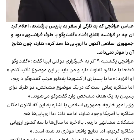
عباس عراقچی که به تازگی از سفر به پاریس بازگشته، اعلام کرد
آن چه در فرانسه اتفاق افتاد «گفت‌وگو با طرف فرانسوی» بود و
جمهوری اسلامی اکنون با اروپایی‌ها «مذاکره» ندارد، چون نتایج
آن را موثر نمی‌داند.
عراقچی یکشنبه ۹ آذر به خبرگزاری دولتی ایرنا گفت: «گفت‌وگو
قطعا با مذاکره تفاوت دارد و من باید بر این موضوع تاکید کنم.»
او افزود: «ما با بسیاری از کشورها به‌طور مرتب گفت‌وگو داریم،
اما مذاکره زمانی است که در یک موضوع مشخص، دو طرف برای
رسیدن به یک هدف مشخص وارد گفت‌وگو می‌شوند.»
وزیر امور خارجه جمهوری اسلامی با اشاره به این که اکنون امکان
مذاکره با آمریکا وجود ندارد، ادامه داد: «با اروپایی‌ها هم
مشکلات مشابهی داریم. بالاخره ما سال‌ها با سه کشور اروپایی
مذاکره کردیم، اما نتایج واقعا موثری نداشته است.»