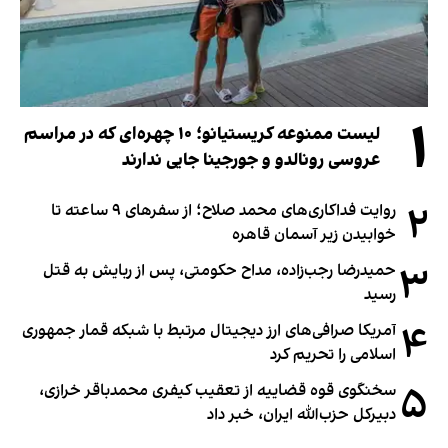
۱
لیست ممنوعه کریستیانو؛ ۱۰ چهره‌ای که در مراسم
عروسی رونالدو و جورجینا جایی ندارند
۲
روایت فداکاری‌های محمد صلاح؛ از سفرهای ۹ ساعته تا
خوابیدن زیر آسمان قاهره
۳
حمیدرضا رجب‌زاده، مداح حکومتی، پس از ربایش به قتل
رسید
۴
آمریکا صرافی‌های ارز دیجیتال مرتبط با شبکه قمار جمهوری
اسلامی را تحریم کرد
۵
سخنگوی قوه قضاییه از تعقیب کیفری محمدباقر خرازی،
دبیر‌کل حزب‌الله ایران، خبر داد