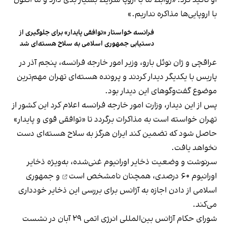
او تاکید کرد: «روابط ما با اروپا شرایط بسیار بدی دارد و ما اکنون
با اروپایی‌ها مذاکره نداریم.»
فرانسه خواستار «توافقی پایدار» برای جلوگیری از
دستیابی جمهوری اسلامی به سلاح هسته‌ای شد
عراقچی و ژان نوئل بارو، وزیر امور خارجه فرانسه، پنجم آذر در
پاریس با یکدیگر دیدار کردند و پرونده هسته‌ای تهران مهم‌ترین
موضوع گفت‌وگوهای این دیدار بود.
پس از این دیدار، وزارت امور خارجه فرانسه اعلام کرد این کشور از
تهران خواسته است به مذاکرات برگردد تا «توافقی قوی و پایدار»
حاصل شود که تضمین کند ایران هرگز به سلاح هسته‌ای دست
نخواهد یافت.
سرنوشت و وضعیت ذخایر اورانیوم غنی‌شده، به‌ویژه ذخایر
اورانیوم ۶۰ درصدی،
همچنان نامشخص است
و جمهوری
اسلامی از دادن اجازه به آژانس برای بررسی این ذخایر خودداری
می‌کند.
شورای حکام آژانس بین‌المللی انرژی اتمی ۲۹ آبان در نشست