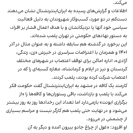
می‌کند.
اطلاعات و گزارش‌های رسیده به ایران‌اینترنشنال نشان می‌دهند
دست‌کم در دو مورد، کسب‌وکار شهروندان به دلیل فعالیت
سیاسی خود آنها یا نزدیکانشان و با هدف اعمال فشار بر افراد،
به دستور نهادهای حکومتی در تهران پلمب شده‌اند.
این برخورد در گذشته هم سابقه داشته و به عنوان مثال در آذر
۱۴۰۱ و همزمان با اعتراضات سراسری در خیزش «زن، زندگی،
آزادی»، اداره اماکن برای توقف اعتصاب در شهرهای مختلف
کردستان و نیز در ایلام و کرمانشاه، مغازه کسبه‌ای را که در
اعتصاب شرکت کرده بودند، پلمب کردند.
کارمند یک کافه در مشهد به ایران‌اینترنشنال گفت حکومت فکر
می‌کند با پلمب و بازداشت، باقی رستوران‌ها و کافه‌ها را «از
برگزاری ایونت» بازمی‌دارد اما تعداد این رخدادها روز به روز بیشتر
می‌شود و در نهایت حتی پلمب هم کارگر نیست و مراسم بسیاری
از چشمش در می‌رود.
او افزود: «غول از چراغ جادو بیرون آمده و دیگر به آن