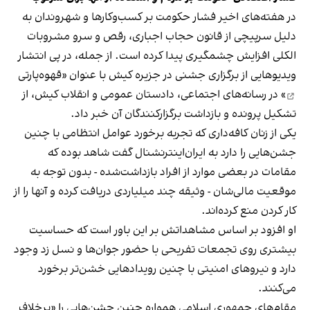
در هفته‌های اخیر فشار حکومت بر کسب‌وکارها و شهروندان به
دلیل سرپیچی از قانون حجاب اجباری، رقص و سرو مشروبات
الکلی افزایش چشمگیری پیدا کرده است. از جمله، در پی انتشار
ویدیوهایی از برگزاری جشنی در جزیره کیش با عنوان «
قهوه‌پارتی
» در رسانه‌های اجتماعی، دادستان عمومی و انقلاب کیش، از
تشکیل پرونده و بازداشت برگزارکنندگان آن خبر داد.
یکی از زنان کافه‌داری که تجربه برخورد عوامل انتظامی با چنین
جشن‌هایی را دارد به ایران‌اینترنشنال گفت شاهد بوده که
مقامات در بعضی موارد از افراد بازداشت‌‌شده - بدون توجه به
موقعیت مالی‌شان - وثیقه چند میلیاردی دریافت کرده و آنها را از
کار کردن منع کرده‌اند.
او افزود بر اساس مشاهداتش بر این باور است که حساسیت
بیشتری روی تجمعات تفریحی با حضور جوان‌ها و نسل زد وجود
دارد و نیروهای امنیتی با چنین رویدادهایی خشن‌تر برخورد
می‌کنند.
مقام‌های جمهوری اسلامی همواره چنین جشن‌هایی را «برخلاف