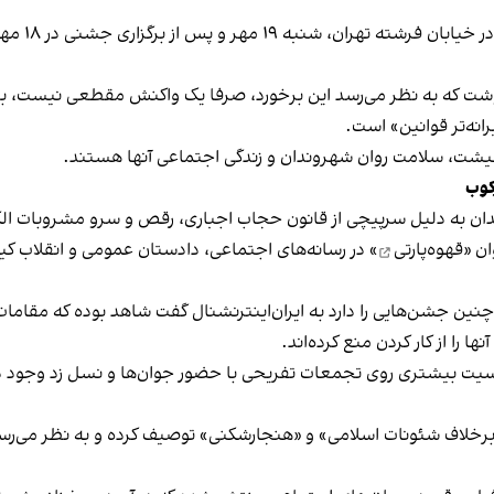
برخی رسانه
نوشت که به نظر می‌رسد این برخورد، صرفا یک واکنش مقطعی نیست، بلکه 
نه‌تر قوانین» است.
 معیشت، سلامت روان شهروندان و زندگی اجتماعی آنها هستند.
کوب
دان به دلیل سرپیچی از قانون حجاب اجباری، رقص و سرو مشروبات الک
ان «
قهوه‌پارتی
» در رسانه‌های اجتماعی، دادستان عمومی و انقلاب کیش
 چنین جشن‌هایی را دارد به ایران‌اینترنشنال گفت شاهد بوده که مقامات 
 را از کار کردن منع کرده‌اند.
یت بیشتری روی تجمعات تفریحی با حضور جوان‌ها و نسل زد وجود دار
لاف شئونات اسلامی» و «هنجارشکنی» توصیف کرده و به نظر می‌رسد نگر