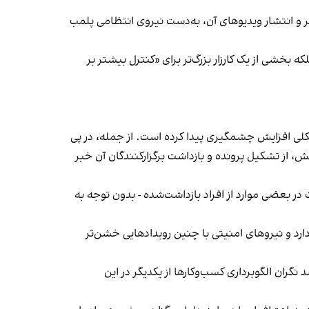
‌ها در ایران گزارش دادند فروشگاه جین‌وست در خیابان فرشته تهران، شنبه ۱۹ مهر و پس از برگزاری جشنی در ۱۸ مهر و انتشار ویدیوهای آن، به‌دست نیروی انتظامی پلمب
بخشی از یک کارزار بزرگ‌تر برای «کنترل بیشتر بر
لی افزایش چشمگیری پیدا کرده است. از جمله، در پی
، از تشکیل پرونده و بازداشت برگزارکنندگان آن خبر
در بعضی موارد از افراد بازداشت‌‌شده - بدون توجه به
د و نیروهای امنیتی با چنین رویدادهایی خشن‌تر
ان الگوبرداری کسب‌وکارها از یکدیگر در این