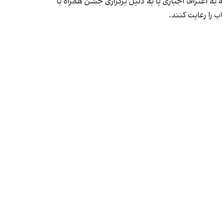
به اعتراف اجباری یا به دلیل برگزاری جشن همراه با
 را رعایت کنند.