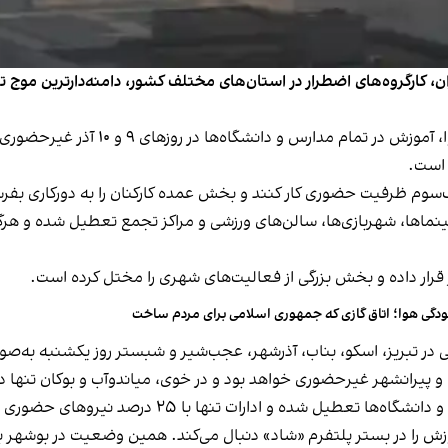
ران، کارگروه‌های اضطرار در استان‌های مختلف کشور، دامنه‌دارترین موج ت
در استان تهران، بنا بر تصمیم کارگروه 
 است.
ک‌سوم ظرفیت حضوری کار کنند و بخش عمده کارکنان را به دورکاری بفر
سینماها، شهربازی‌ها، سالن‌های ورزشی و مراکز تجمع تعطیل شده و هرگ
 قرار داده و بخش بزرگی از فعالیت‌های شهری را مختل کرده است.
ودگی هوا؛ اتاق گازی که جمهوری اسلامی برای مردم ساخت
 در تبریز، اسکو، بناب، آذرشهر، عجب‌شیر و شبستر روز یکشنبه به‌صو
ده و پیرانشهر غیرحضوری خواهد بود و در خوی، میاندوآب و بوکان تنها
در استان البرز، با افزایش غلظت آلاینده‌ها، تمام مدا
موزش را در بستر پلتفرم «شاد» دنبال می‌کند. همین وضعیت در بوشهر 