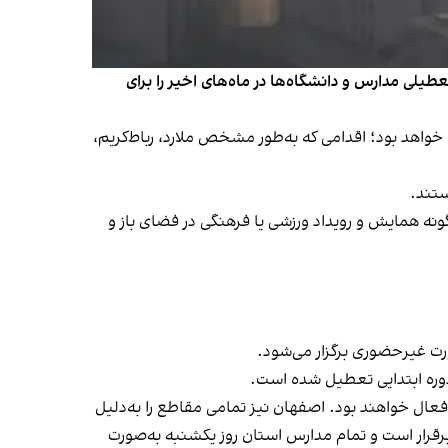
عطیلی مدارس و دانشگاه‌ها در ماه‌های اخیر را برای
اضطرار آلودگی هوا، آموزش در تمام مدارس و دانشگاه‌ها در روزهای ۹ و ۱۰ آذر غیرحضوری خواهد بود؛ اقدامی که به‌طور مشخص ملارد، رباط‌کریم،
ستند.
ونه همایش و رویداد ورزشی یا فرهنگی در فضای باز و
رت غیرحضوری برگزار می‌شود.
 دوره ابتدایی تعطیل شده است.
رس و دانشگاه‌ها تعطیل شده و ادارات تنها با ۲۵ درصد نیروهای حضوری فعال خواهند بود. اصفهان نیز تمامی مقاطع را به‌دلیل
برقرار است و تمام مدارس استان روز یکشنبه به‌صورت