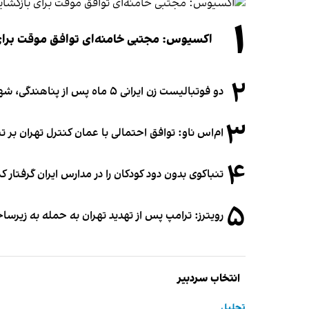
۱
اکسیوس: مجتبی خامنه‌ای توافق موقت برای ب
۲
دو فوتبالیست زن ایرانی ۵ ماه پس از پناهندگی، شهروند استرالیا شدند
۳
ام‌اس ناو: توافق احتمالی با عمان کنترل تهران بر ت
۴
تنباکوی بدون دود کودکان را در مدارس ایران گرفتار 
۵
رویترز: ترامپ پس از تهدید تهران به حمله به زیرس
انتخاب سردبیر
تحلیل