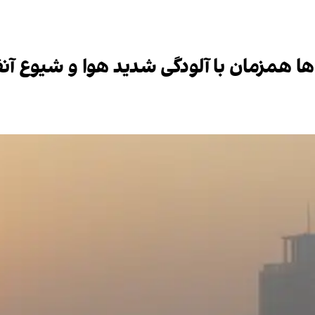
‌ها همزمان با آلودگی شدید هوا و شیوع آن