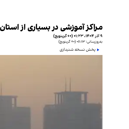
مراکز آموزشی در بسیاری از استان
۹ آذر ۱۴۰۴، ۰۱:۲۳ (‎+۰ گرینویچ)
به‌روزرسانی: ۰۶:۱۳ (‎+۰ گرینویچ)
پخش نسخه شنیداری