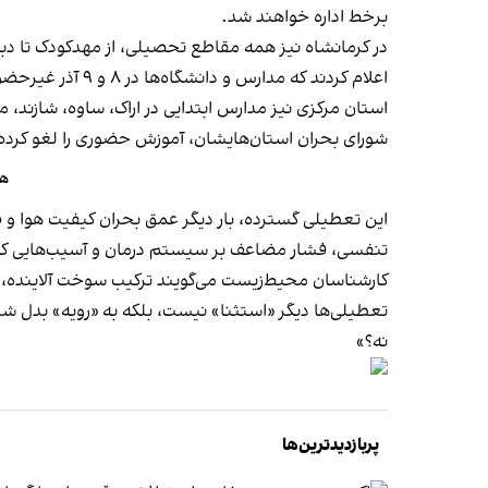
برخط اداره خواهند شد.
در کرمانشاه نیز همه مقاطع تحصیلی، از مهدکودک تا دب
اعلام کردند که مدارس و دانشگاه‌ها در ۸ و ۹ آذر غیرحضوری خواهند بود. در خوزستان نیز مدارس و دانشگاه‌ها برای روز یکشنبه غیرحضوری اعلام شده‌اند.
استان مرکزی نیز مدارس ابتدایی در اراک، ساوه، شازند، 
شورای بحران استان‌هایشان، آموزش حضوری را لغو کرده‌ا
هو
این تعطیلی گسترده، بار دیگر عمق بحران کیفیت هوا و 
تنفسی، فشار مضاعف بر سیستم درمان و آسیب‌هایی که تع
کارشناسان محیط‌زیست می‌گویند ترکیب سوخت آلاینده، فر
تعطیلی‌ها دیگر «استثنا» نیست، بلکه به «رویه» بدل شده
نه؟»
پربازدیدترین‌ها