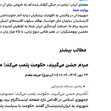
معمای ایران؛ ترامپ در جنگی گرفتار شده که راه خروجی برای آن د
روایت شما
شهروندان در واکنش به اظهارات پزشکیان درباره آمار جاویدنامان، ا
کارشناسان سازمان ملل خواستار توقف سرکوب اقلیت‌های اتنیکی 
نشریه پیام ما: صنعت گردشگری ایران عملا به تعطیلی کشیده 
تخمین پژوهشگران: در عصر طلایی تنوع زبانی، تا ۷۵ هزار زبان در جهان وجود داشت
مطالب بیشتر
مردم جشن می‌گیرند، حکومت پلمب می‌کند؛ ممن
۲۴ مهر ۱۴۰۴، ۰۸:۰۹ (‎+۱ گرینویچ)
•
مریم مقدم
پخش نسخه شنیداری
جمهوری اسلامی در اقدامی تازه صفحه اینستاگرام برند پو
شهروند به ایران‌اینترنشنال گفتند حکومت با سیاست پلم