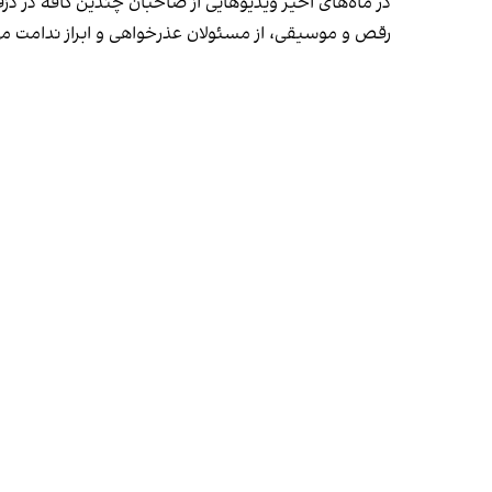
در ماه‌های اخیر ویدیوهایی از صاحبان چندین کافه در دز
رقص و موسیقی، از مسئولان عذرخواهی و ابراز ندامت می‌