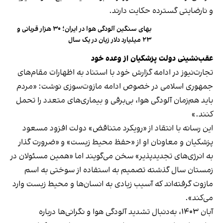
و نارضایتی گسترده حکایت دارند.
بهای سنگین آلودگی هوا در ایران؛ ۳۰ هزار قربانی و
۲۳ میلیارد دلار زیان در یک سال
عقب‌نشینی دولت پزشکیان از وعده خود
تجارت‌نیوز در ادامه گزارش خود با استناد به اظهارات مقام‌های
جمهوری اسلامی در خصوص ادامه مازوت‌سوزی نوشت: «مردم
باید هم‌زمان آلودگی هوا، بی‌برقی و بیماری‌های متعدد را تحمل
کنند.»
این رسانه با انتقاد از «رویکرد متناقض» دولت افزود مسعود
پزشکیان و معاونان او از «حفظ محیط زیست» و «ضرورت گذار
به انرژی‌های تجدیدپذیر» سخن می‌گویند اما «همین مسئولان در
زمستان سال گذشته تصمیم به استفاده از سوختی به اسم
مازوت گرفته‌اند که آسیب زیادی به انسان‌ها و محیط زیست وارد
می‌کند».
آبان ۱۴۰۳، به‌دنبال تشدید آلودگی هوا و نگرانی‌ها درباره