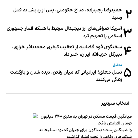
۲
حمیدرضا رجب‌زاده، مداح حکومتی، پس از ربایش به قتل
رسید
۳
آمریکا صرافی‌های ارز دیجیتال مرتبط با شبکه قمار جمهوری
اسلامی را تحریم کرد
۴
سخنگوی قوه قضاییه از تعقیب کیفری محمدباقر خرازی،
دبیر‌کل حزب‌الله ایران، خبر داد
تحلیل
۵
نسل معلق؛ ایرانیانی که میان رفتن، دیده شدن و بازگشت
زندگی می‌کنند
انتخاب سردبیر
میانگین قیمت مسکن در تهران به متری ۲۴۰ میلیون
تومان افزایش یافت
واشینگتن‌پست: پنتاگون برای جبران کمبود تسلیحات،
شرکت‌های دفاعی را تحت فشار گذاشت