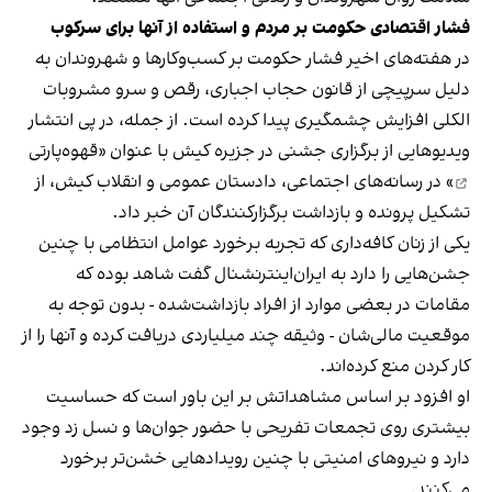
فشار اقتصادی حکومت بر مردم و استفاده از آنها برای سرکوب
در هفته‌های اخیر فشار حکومت بر کسب‌وکارها و شهروندان به
دلیل سرپیچی از قانون حجاب اجباری، رقص و سرو مشروبات
الکلی افزایش چشمگیری پیدا کرده است. از جمله، در پی انتشار
ویدیوهایی از برگزاری جشنی در جزیره کیش با عنوان «
قهوه‌پارتی
» در رسانه‌های اجتماعی، دادستان عمومی و انقلاب کیش، از
تشکیل پرونده و بازداشت برگزارکنندگان آن خبر داد.
یکی از زنان کافه‌داری که تجربه برخورد عوامل انتظامی با چنین
جشن‌هایی را دارد به ایران‌اینترنشنال گفت شاهد بوده که
مقامات در بعضی موارد از افراد بازداشت‌‌شده - بدون توجه به
موقعیت مالی‌شان - وثیقه چند میلیاردی دریافت کرده و آنها را از
کار کردن منع کرده‌اند.
او افزود بر اساس مشاهداتش بر این باور است که حساسیت
بیشتری روی تجمعات تفریحی با حضور جوان‌ها و نسل زد وجود
دارد و نیروهای امنیتی با چنین رویدادهایی خشن‌تر برخورد
می‌کنند.