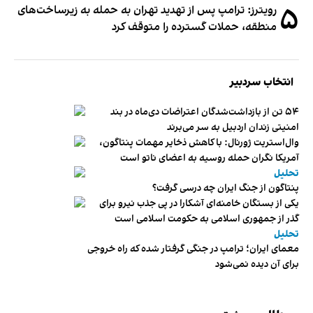
۵
رویترز: ترامپ پس از تهدید تهران به حمله به زیرساخت‌های
منطقه، حملات گسترده را متوقف کرد
انتخاب سردبیر
۵۴ تن از بازداشت‌شدگان اعتراضات دی‌ماه در بند
امنیتی زندان اردبیل به سر می‌برند
وال‌استریت ژورنال: با کاهش ذخایر مهمات پنتاگون،
آمریکا نگران حمله روسیه به اعضای ناتو‌ است
تحلیل
پنتاگون از جنگ ایران چه درسی گرفت؟
یکی از بستگان خامنه‌ای آشکارا در پی جذب نیرو برای
گذر از جمهوری اسلامی به حکومت اسلامی است
تحلیل
معمای ایران؛ ترامپ در جنگی گرفتار شده که راه خروجی
برای آن دیده نمی‌شود