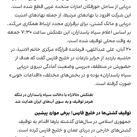
دریایی از ساحل خورفکان امارات متحده عربی قطع شده است.
این شرکت افزود با نهادهای مرتبط، از جمله نهادهای امنیت
دریایی و مالک کشتی، برای برقراری مجدد ارتباط همکاری می‌کند.
بر اساس اعلام سپاه پاسداران، این نفتکش ساعت ۷:۳۰ جمعه
به وقت محلی توقیف شده است.
۲۰ آبان، علی عبداللهی، فرمانده قرارگاه مرکزی خاتم الانبیا، در
حاشیه بازدید از جزایر نازعات در خلیج فارس گفت که هدف از
حضورش در منطقه، «بررسی وضعیت آمادگی نیروی دریایی
سپاه پاسداران» بوده و در بخش‌های مختلف، «اقدامات خوبی»
صورت گرفته است.
نفتکش «تالارا» با دخالت سپاه پاسداران در تنگه
هرمز توقیف و به‌ سوی آب‌های ایران هدایت شد
توقیف کشتی‌ها در خلیج فارس؛ برخی موارد پیشین
جمهوری اسلامی در سال‌های گذشته بارها اقدام به توقیف
کشتی‌های خارجی در دریای عمان و خلیج فارس کرده است.