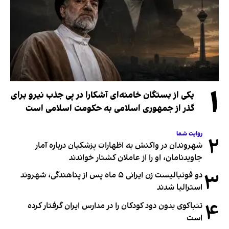
۱
یکی از بستگان خامنه‌ای آشکارا در پی جذب نیرو برای
گذر از جمهوری اسلامی به حکومت اسلامی است
روایت شما
۲
شهروندان در واکنش به اظهارات پزشکیان درباره آمار
جاویدنامان، او را از عاملان کشتار خواندند
۳
دو فوتبالیست زن ایرانی ۵ ماه پس از پناهندگی، شهروند
استرالیا شدند
۴
تنباکوی بدون دود کودکان را در مدارس ایران گرفتار کرده
است