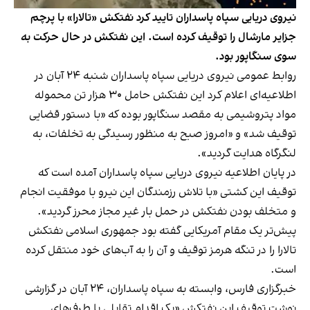
نیروی دریایی سپاه پاسداران تایید کرد نفتکش «تالارا» با پرچم
جزایر مارشال را توقیف کرده است. این نفتکش در حال حرکت به
سوی سنگاپور بود.
روابط عمومی نیروی دریایی سپاه پاسداران شنبه ۲۴ آبان در
اطلاعیه‌ای اعلام کرد این نفتکش حامل ۳۰ هزار تن محموله
مواد پتروشیمی به مقصد سنگاپور بوده که «با دستور قضایی
توقیف شد» و «امروز صبح به منظور رسیدگی به تخلفات، به
لنگرگاه هدایت گردید».
در پایان اطلاعیه نیروی دریایی سپاه پاسداران آمده است که
توقیف این کشتی «با تلاش رزمندگان این نیرو با موفقیت انجام
و متخلف بودن نفتکش در حمل بار غیر مجاز محرز گردید».
پیش‌تر یک مقام آمریکایی گفته بود جمهوری اسلامی نفتکش
تالارا را در تنگه هرمز توقیف و آن را به آب‌های خود منتقل کرده
است.
خبرگزاری فارس، وابسته به سپاه پاسداران، ۲۴ آبان در گزارشی
نوشت توقیف این نفتکش «یک اقدام تقابلی با طرف‌های