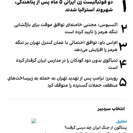
۱
دو فوتبالیست زن ایرانی ۵ ماه پس از پناهندگی،
شهروند استرالیا شدند
۲
اکسیوس: مجتبی خامنه‌ای توافق موقت برای بازگشایی
تنگه هرمز را تایید کرده است
۳
ام‌اس ناو: توافق احتمالی با عمان کنترل تهران بر تنگه
هرمز را افزایش می‌دهد
۴
تنباکوی بدون دود کودکان را در مدارس ایران گرفتار کرده
است
۵
رویترز: ترامپ پس از تهدید تهران به حمله به زیرساخت‌های
منطقه، حملات گسترده را متوقف کرد
انتخاب سردبیر
تحلیل
پنتاگون از جنگ ایران چه درسی گرفت؟