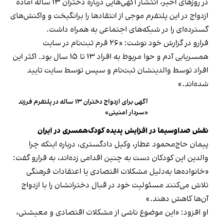
در روزهای اخیر، انتشار آگهی‌هایی درباره دختران ۱۳ ساله آماده
ازدواج در این پلتفرم موجی از انتقادها را برانگیخت و واکنش‌های
گسترده‌ای را در شبکه‌های اجتماعی به همراه داشت.
فرارو در گزارش خود نوشت: «۲۶ فرم ثبت‌نام در سایت
همسریابی آدم و حوا مربوط به افراد ۱۳ تا ۱۵ سال بود. اکثر این
افراد توسط والدینشان ثبت‌نام و سپس توسط سایت تایید
شده‌اند.»
آگهی برای ازدواج دختران ۱۳ ساله در پلتفرم فرزند
«سردار امنیتی»
نقش صداوسیما در افزایش پدیده کودک‌همسری در ایران
پیمان حاج‌محمود عطار، وکیل دادگستری، درباره اینکه چرا
والدین این کودکان دست به چنین اقدامی زده‌اند، به فرارو گفت:
«خانواده‌ها به‌دلیل مشکلات اقتصادی یا اعتقادات فرهنگی
تلاش می‌کنند مسئولیت خود در قبال دخترانشان را با ازدواج
آن‌ها کاهش دهند.»
او افزود: «این موضوع ناشی از مشکلات اقتصادی و معیشتی،