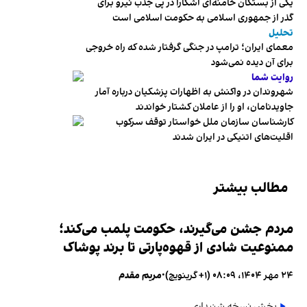
یکی از بستگان خامنه‌ای آشکارا در پی جذب نیرو برای
گذر از جمهوری اسلامی به حکومت اسلامی است
تحلیل
معمای ایران؛ ترامپ در جنگی گرفتار شده که راه خروجی
برای آن دیده نمی‌شود
روایت شما
شهروندان در واکنش به اظهارات پزشکیان درباره آمار
جاویدنامان، او را از عاملان کشتار خواندند
کارشناسان سازمان ملل خواستار توقف سرکوب
اقلیت‌های اتنیکی در ایران شدند
مطالب بیشتر
مردم جشن می‌گیرند، حکومت پلمب می‌کند؛
ممنوعیت شادی از قهوه‌پارتی تا برند پوشاک
۲۴ مهر ۱۴۰۴، ۰۸:۰۹ (‎+۱ گرینویچ)
•
مریم مقدم
پخش نسخه شنیداری