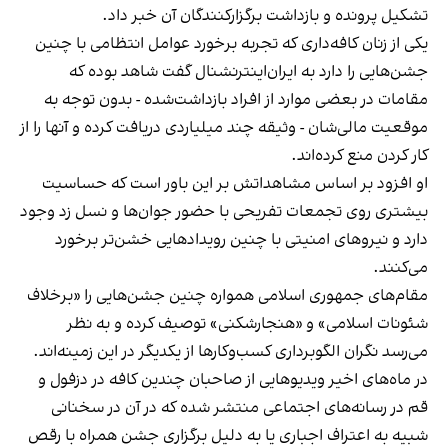
تشکیل پرونده و بازداشت برگزارکنندگان آن خبر داد.
یکی از زنان کافه‌داری که تجربه برخورد عوامل انتظامی با چنین
جشن‌هایی را دارد به ایران‌اینترنشنال گفت شاهد بوده که
مقامات در بعضی موارد از افراد بازداشت‌‌شده - بدون توجه به
موقعیت مالی‌شان - وثیقه چند میلیاردی دریافت کرده و آنها را از
کار کردن منع کرده‌اند.
او افزود بر اساس مشاهداتش بر این باور است که حساسیت
بیشتری روی تجمعات تفریحی با حضور جوان‌ها و نسل زد وجود
دارد و نیروهای امنیتی با چنین رویدادهایی خشن‌تر برخورد
می‌کنند.
مقام‌های جمهوری اسلامی همواره چنین جشن‌هایی را «برخلاف
شئونات اسلامی» و «هنجارشکنی» توصیف کرده و به نظر
می‌رسد نگران الگوبرداری کسب‌وکارها از یکدیگر در این زمینه‌اند.
در ماه‌های اخیر ویدیوهایی از صاحبان چندین کافه در دزفول و
قم در رسانه‌های اجتماعی منتشر شده که در آن در سخنانی
شبیه به اعتراف اجباری یا به دلیل برگزاری جشن همراه با رقص