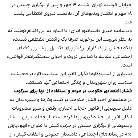
خیابان فرشته تهران، شنبه ۱۹ مهر و پس از برگزاری جشنی در
۱۸ مهر و انتشار ویدیوهای آن، به‌دست نیروی انتظامی پلمب
شد.
وب‌سایت خبری «آسیانیوز ایران» با اشاره به این اقدام نوشت که
به نظر می‌رسد این برخورد، صرفا یک واکنش مقطعی نیست،
بلکه بخشی از یک کارزار بزرگ‌تر برای «کنترل بیشتر بر فضای
اجتماعی، مقابله با نمایش ثروت و اجرای سختگیرانه‌تر قوانین»
است.
بسیاری از کسب‌وکارها نگران تاثیر این سیاست‌ تازه بر معیشت،
سلامت روان شهروندان و زندگی اجتماعی آنها هستند.
فشار اقتصادی حکومت بر مردم و استفاده از آنها برای سرکوب
در هفته‌های اخیر فشار حکومت بر کسب‌وکارها و شهروندان به
دلیل سرپیچی از قانون حجاب اجباری، رقص و سرو مشروبات
الکلی افزایش چشمگیری پیدا کرده است. از جمله، در پی انتشار
ویدیوهایی از برگزاری جشنی در جزیره کیش با عنوان «
قهوه‌پارتی
» در رسانه‌های اجتماعی، دادستان عمومی و انقلاب کیش، از