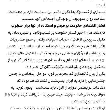
است.
بسیاری از کسب‌وکارها نگران تاثیر این سیاست‌ تازه بر معیشت،
سلامت روان شهروندان و زندگی اجتماعی آنها هستند.
فشار اقتصادی حکومت بر مردم و استفاده از آنها برای سرکوب
در هفته‌های اخیر فشار حکومت بر کسب‌وکارها و شهروندان به
دلیل سرپیچی از قانون حجاب اجباری، رقص و سرو مشروبات
الکلی افزایش چشمگیری پیدا کرده است. از جمله، در پی انتشار
ویدیوهایی از برگزاری جشنی در جزیره کیش با عنوان «
قهوه‌پارتی
» در رسانه‌های اجتماعی، دادستان عمومی و انقلاب کیش، از
تشکیل پرونده و بازداشت برگزارکنندگان آن خبر داد.
یکی از زنان کافه‌داری که تجربه برخورد عوامل انتظامی با چنین
جشن‌هایی را دارد به ایران‌اینترنشنال گفت شاهد بوده که
مقامات در بعضی موارد از افراد بازداشت‌‌شده - بدون توجه به
موقعیت مالی‌شان - وثیقه چند میلیاردی دریافت کرده و آنها را از
کار کردن منع کرده‌اند.
او افزود بر اساس مشاهداتش بر این باور است که حساسیت