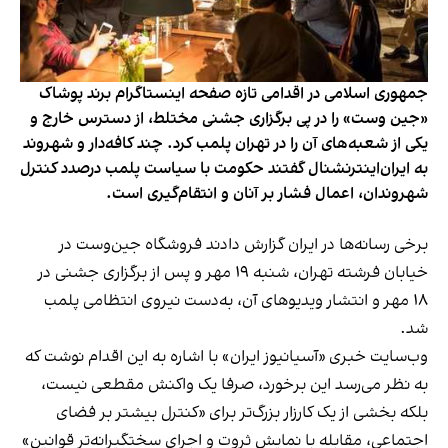
جمهوری اسلامی در اقدامی تازه صفحه اینستاگرام برند پوشاک
«جین وست» را در پی برگزاری جشنی مختلط، از دسترس خارج و
یکی از شعبه‌های آن را در تهران پلمب کرد. چند کافه‌‌دار و شهروند
به ایران‌اینترنشنال گفتند حکومت با سیاست پلمب درصدد کنترل
شهروندان، اعمال فشار بر آنان و انتقام‌گیری است.
برخی رسانه‌ها در ایران گزارش دادند فروشگاه جین‌وست در
خیابان فرشته تهران، شنبه ۱۹ مهر و پس از برگزاری جشنی در
۱۸ مهر و انتشار ویدیوهای آن، به‌دست نیروی انتظامی پلمب
شد.
وب‌سایت خبری «آسیانیوز ایران» با اشاره به این اقدام نوشت که
به نظر می‌رسد این برخورد، صرفا یک واکنش مقطعی نیست،
بلکه بخشی از یک کارزار بزرگ‌تر برای «کنترل بیشتر بر فضای
اجتماعی، مقابله با نمایش ثروت و اجرای سختگیرانه‌تر قوانین»