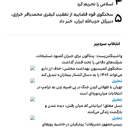
۴
اسلامی را تحریم کرد
۵
سخنگوی قوه قضاییه از تعقیب کیفری محمدباقر خرازی،
دبیر‌کل حزب‌الله ایران، خبر داد
انتخاب سردبیر
واشینگتن‌پست: پنتاگون برای جبران کمبود تسلیحات،
شرکت‌های دفاعی را تحت فشار گذاشت
سخنگوی کمیسیون بهداشت مجلس: حذف ارز دارو
می‌تواند ۱۴۰۶ را به «سال کشتار بیماران» تبدیل کند
تحلیل
تهران با طولانی کردن جنگ در پی ضربه زدن به ترامپ در
انتخابات میان‌دوره‌ای است
تحلیل
نسل معلق؛ ایرانیانی که میان رفتن، دیده شدن و
بازگشت زندگی می‌کنند
تحلیل
رییس‌جمهور تشریفات؛ پزشکیان در حاشیه روزهای