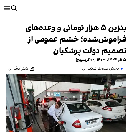
بنزین ۵ هزار تومانی و وعده‌های
فراموش‌شده؛ خشم عمومی از
تصمیم دولت پزشکیان
۵ آذر ۱۴۰۴، ۱۴:۰۰ (‎+۰ گرینویچ)
پخش نسخه شنیداری
اشتراک‌گذاری