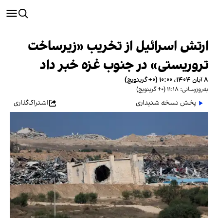
ارتش اسرائیل از تخریب «زیرساخت
تروریستی» در جنوب غزه خبر داد
۸ آبان ۱۴۰۴، ۱۰:۰۰ (‎+۰ گرینویچ)
به‌روزرسانی: ۱۱:۱۸ (‎+۰ گرینویچ)
پخش نسخه شنیداری
اشتراک‌گذاری