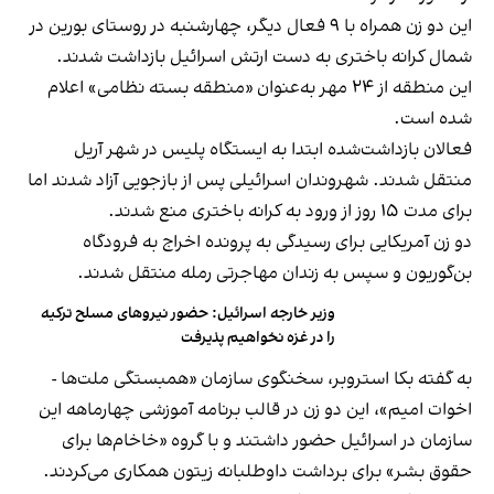
این دو زن همراه با ۹ فعال دیگر، چهارشنبه در روستای بورین در
شمال کرانه باختری به دست ارتش اسرائیل بازداشت شدند.
این منطقه از ۲۴ مهر به‌عنوان «منطقه بسته نظامی» اعلام
شده است.
فعالان بازداشت‌شده ابتدا به ایستگاه پلیس در شهر آریل
منتقل شدند. شهروندان اسرائیلی پس از بازجویی آزاد شدند اما
برای مدت ۱۵ روز از ورود به کرانه باختری منع شدند.
دو زن آمریکایی برای رسیدگی به پرونده اخراج به فرودگاه
بن‌گوریون و سپس به زندان مهاجرتی رمله منتقل شدند.
وزیر خارجه اسرائیل: حضور نیروهای مسلح ترکیه
را در غزه نخواهیم پذیرفت
به گفته بکا استروبر، سخنگوی سازمان «همبستگی ملت‌ها -
اخوات امیم»، این دو زن در قالب برنامه آموزشی چهارماهه این
سازمان در اسرائیل حضور داشتند و با گروه «خاخام‌ها برای
حقوق بشر» برای برداشت داوطلبانه زیتون همکاری می‌کردند.