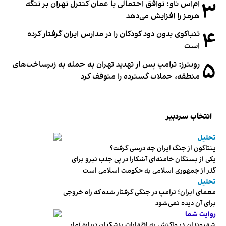
۳
ام‌اس ناو: توافق احتمالی با عمان کنترل تهران بر تنگه
هرمز را افزایش می‌دهد
۴
تنباکوی بدون دود کودکان را در مدارس ایران گرفتار کرده
است
۵
رویترز: ترامپ پس از تهدید تهران به حمله به زیرساخت‌های
منطقه، حملات گسترده را متوقف کرد
انتخاب سردبیر
تحلیل
پنتاگون از جنگ ایران چه درسی گرفت؟
یکی از بستگان خامنه‌ای آشکارا در پی جذب نیرو برای
گذر از جمهوری اسلامی به حکومت اسلامی است
تحلیل
معمای ایران؛ ترامپ در جنگی گرفتار شده که راه خروجی
برای آن دیده نمی‌شود
روایت شما
شهروندان در واکنش به اظهارات پزشکیان درباره آمار