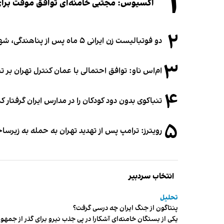
۱
اکسیوس: مجتبی خامنه‌ای توافق موقت برای ب
۲
دو فوتبالیست زن ایرانی ۵ ماه پس از پناهندگی، شهروند استرالیا شدند
۳
ام‌اس ناو: توافق احتمالی با عمان کنترل تهران بر ت
۴
تنباکوی بدون دود کودکان را در مدارس ایران گرفتار 
۵
رویترز: ترامپ پس از تهدید تهران به حمله به زیرس
انتخاب سردبیر
تحلیل
پنتاگون از جنگ ایران چه درسی گرفت؟
یکی از بستگان خامنه‌ای آشکارا در پی جذب نیرو برای گذر از ج