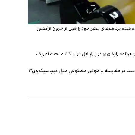
شده برنامه‌های سفر خود را قبل از خروج از کشور
برنامه رایگان
در بازار اپل در ایالات متحده آمریکا،
روز ۱۰ بهمن، شرکت فن‌آوری چینی علی‌بابا، نسخه جدیدی از مدل هوش مصنوعی کیوون ۲.۵ خود را منتشر کرد که اعلام شده است در مقایسه با هوش مصنوعی مدل دیپ‌سیک-وی۳