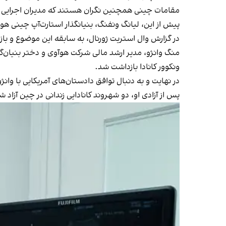
مقامات چینی همچنین نگران هستند که مدیران اجرایی بازدا
پیش از این، لیانگ ونفنگ، بنیانگذار استارت‌آپ چین
در گزارش وال استریت ژورنال، به سابقه این موضوع و ب
ونکوور کانادا بازداشت شد.
در نهایت و به دنبال توافق دادستان‌های آمریکایی با وانژو
پس از آزادی او، دو شهروند کانادایی زندانی در چین آزاد ش