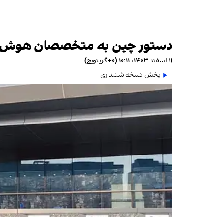
دستور چین به متخصصان هوش مص
۱۱ اسفند ۱۴۰۳، ۱۰:۱۱ (‎+۰ گرینویچ)
پخش نسخه شنیداری