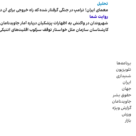
تحلیل
معمای ایران؛ ترامپ در جنگی گرفتار شده که راه خروجی برای آن د
روایت شما
شهروندان در واکنش به اظهارات پزشکیان درباره آمار جاویدنامان، ا
کارشناسان سازمان ملل خواستار توقف سرکوب اقلیت‌های اتنیکی 
برنامه‌ها
تلویزیون
شنیداری
ایران
جهان
حقوق بشر
جاویدنامان
گزارش ویژه
ورزش
بازار