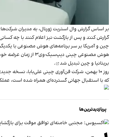
بر اساس گزارش وال استریت ژورنال، به مدیران شرکت‌ها
گزارش کنند و پس از بازگشت نیز اعلام کنند با چه کسانی م
چین و آمریکا بر سر برنامه‌های هوش مصنوعی با یکدیگر ر
هوش مصنوعی چینی دیپ‌سیک-وی۳ از زمان عرضه خود در ۲۱ دی با پشت سر گذاشتن چت‌جی‌پی‌تی و سایر رقبا، به
بریتانیا و چین
تبدیل شد
.
که با استقبال جهانی گسترده‌ای همراه شده است، عملکر
پربازدیدترین‌ها