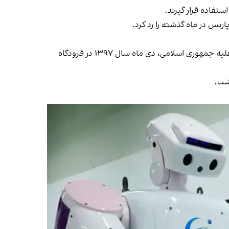
ستفاده قرار گیرند.
س در ماه گذشته را رد کرد.
منگ وانژو، مدیر ارشد مالی شرکت هوآوی و دختر بنیان‌گذار این شرکت، به درخواست آمریکا و به اتهام نقض تحریم‌های آمریکا علیه جمهوری اسلامی، دی ماه سال ۱۳۹۷ در فرودگاه
گشت.